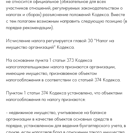
не относится официальное (обязательное для всех
участников отношений, регулируемых законодательством о
налогах и сборах) разъяснение положений Кодекса. Вместе
с тем полагаем возможным направить следующую позицию (в
порядке рекомендации).
Исчисление налога регулируется главой 30 "Налог на
имущество организаций" Кодекса.
На основании пункта 1 статьи 373 Кодекса
налогоплательщиками налога признаются организации,
имеющие имущество, признаваемое объектом
налогообложения в соответствии со статьей 374 Кодекса.
Пунктом 1 статьи 374 Кодекса установлено, что объектами
налогообложения по налогу признаются:
- недвижимое имущество, учитываемое на балансе
организации в качестве объектов основных средств в
порядке, установленном для ведения бухгалтерского учета, в
случае, если налоговая база в отношении такого имущества