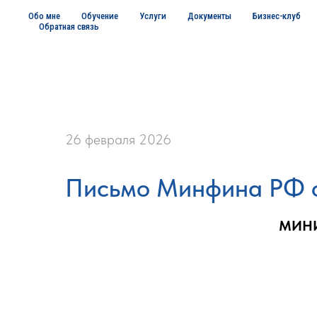
Обо мне
Обучение
Услуги
Документы
Бизнес-клуб
Обратная связь
26 февраля 2026
Письмо Минфина РФ о
МИНИ