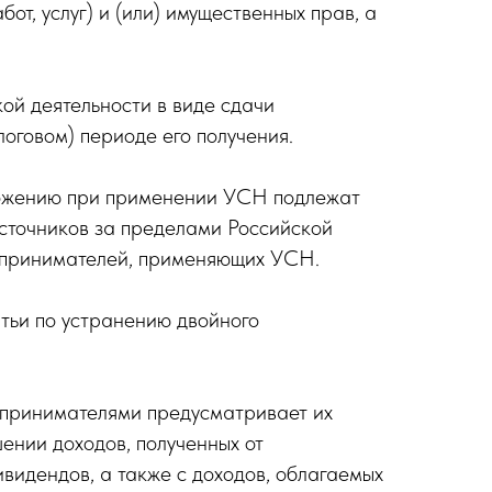
бот, услуг) и (или) имущественных прав, а
ой деятельности в виде сдачи
оговом) периоде его получения.
бложению при применении УСН подлежат
источников за пределами Российской
дпринимателей, применяющих УСН.
тьи по устранению двойного
дпринимателями предусматривает их
шении доходов, полученных от
ивидендов, а также с доходов, облагаемых