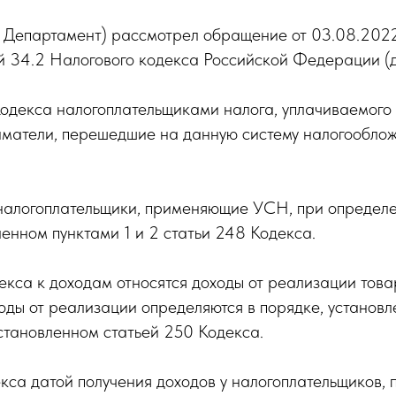
- Департамент) рассмотрел обращение от 03.08.2022
ьей 34.2 Налогового кодекса Российской Федерации (
2 Кодекса налогоплательщиками налога, уплачиваемог
матели, перешедшие на данную систему налогооблож
а налогоплательщики, применяющие УСН, при определ
ленном пунктами 1 и 2 статьи 248 Кодекса.
декса к доходам относятся доходы от реализации товар
ды от реализации определяются в порядке, установл
становленном статьей 250 Кодекса.
екса датой получения доходов у налогоплательщиков