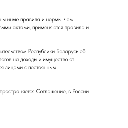
ны иные правила и нормы, чем
выми актами, применяются правила и
ительством Республики Беларусь об
огов на доходы и имущество от
ся лицами с постоянным
спространяется Соглашение, в России