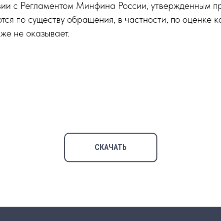
вии с Регламентом Минфина России, утвержденным п
ся по существу обращения, в частности, по оценке к
же не оказывает.
СКАЧАТЬ