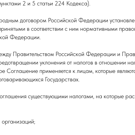
унктами 2 и 5 статьи 224 Кодекса).
ародным договором Российской Федерации установле
ринятыми в соответствии с ним нормативными право
ской Федерации.
 между Правительством Российской Федерации и Прав
едотвращении уклонения от налогов в отношении нал
ое Соглашение применяется к лицам, которые являют
оговаривающихся Государствах.
 Соглашения существующими налогами, на которые ра
и организаций;