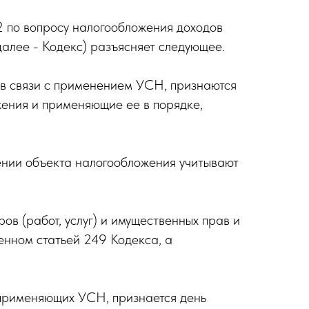
 по вопросу налогообложения доходов
далее - Кодекс) разъясняет следующее.
о в связи с применением УСН, признаются
ения и применяющие ее в порядке,
ении объекта налогообложения учитывают
ов (работ, услуг) и имущественных прав и
енном статьей 249 Кодекса, а
, применяющих УСН, признается день