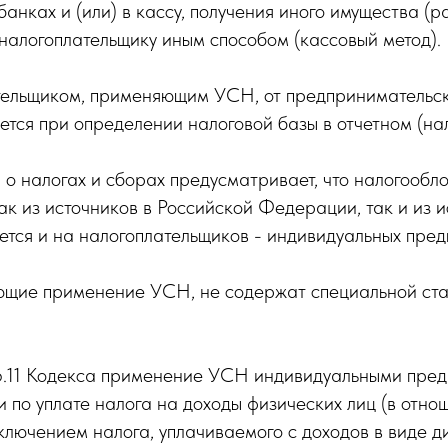
анках и (или) в кассу, получения иного имущества (ра
налогоплательщику иным способом (кассовый метод).
ательщиком, применяющим УСН, от предпринимательск
ется при определении налоговой базы в отчетном (нал
о налогах и сборах предусматривает, что налогоо
ак из источников в Российской Федерации, так и из 
тся и на налогоплательщиков - индивидуальных пре
ющие применение УСН, не содержат специальной ста
346.11 Кодекса применение УСН индивидуальными пре
и по уплате налога на доходы физических лиц (в отно
ключением налога, уплачиваемого с доходов в виде д