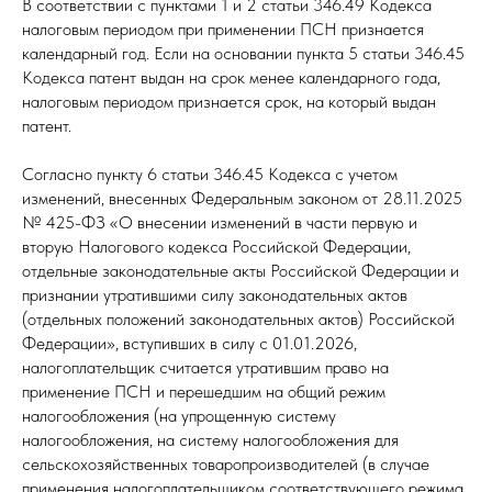
В соответствии с пунктами 1 и 2 статьи 346.49 Кодекса
налоговым периодом при применении ПСН признается
календарный год. Если на основании пункта 5 статьи 346.45
Кодекса патент выдан на срок менее календарного года,
налоговым периодом признается срок, на который выдан
патент.
Согласно пункту 6 статьи 346.45 Кодекса с учетом
изменений, внесенных Федеральным законом от 28.11.2025
№ 425-ФЗ «О внесении изменений в части первую и
вторую Налогового кодекса Российской Федерации,
отдельные законодательные акты Российской Федерации и
признании утратившими силу законодательных актов
(отдельных положений законодательных актов) Российской
Федерации», вступивших в силу с 01.01.2026,
налогоплательщик считается утратившим право на
применение ПСН и перешедшим на общий режим
налогообложения (на упрощенную систему
налогообложения, на систему налогообложения для
сельскохозяйственных товаропроизводителей (в случае
применения налогоплательщиком соответствующего режима