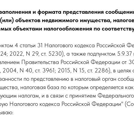
заполнения и формата представления сообщения
 (или) объектов недвижимого имущества, налогов
аемых объектами налогообложения по соответств
 пунктом 4 статьи 31 Налогового кодекса Российской
24; 2022, N 29, ст. 5230), а также подпунктом 5.9.
новлением Правительства Российской Федерации от 
004, N 40, ст. 3961; 2015, N 15, ст. 2286), в целях
анности по представлению в налоговый орган сообще
ущества, налоговая база по которым определяется ка
вующим налогам, и в связи с принятием Федеральног
орую Налогового кодекса Российской Федерации" (С
ываю: