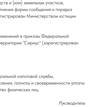
тв и (или) земельных участков,
олнения формы сообщения и порядка
егистрирован Министерством юстиции
изменений в приказы Федеральной
территории "Сириус" (зарегистрирован
ральной налоговой службы,
ления, полноты и своевременности уплаты
тво физических лиц.
Руководитель