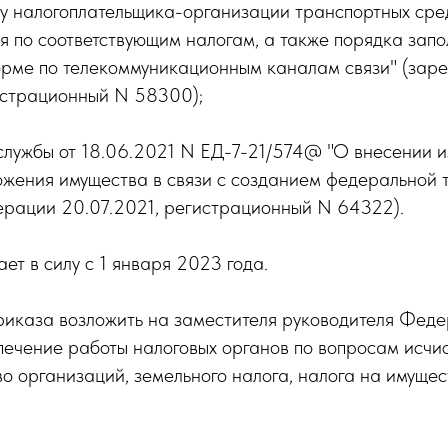
 налогоплательщика-организации транспортных средс
 по соответствующим налогам, а также порядка зап
орме по телекоммуникационным каналам связи" (зар
истрационный N 58300);
службы от 18.06.2021 N ЕД-7-21/574@ "О внесении 
ожения имущества в связи с созданием федеральной 
рации 20.07.2021, регистрационный N 64322).
ает в силу с 1 января 2023 года.
риказа возложить на заместителя руководителя Феде
ечение работы налоговых органов по вопросам исчис
о организаций, земельного налога, налога на имущес