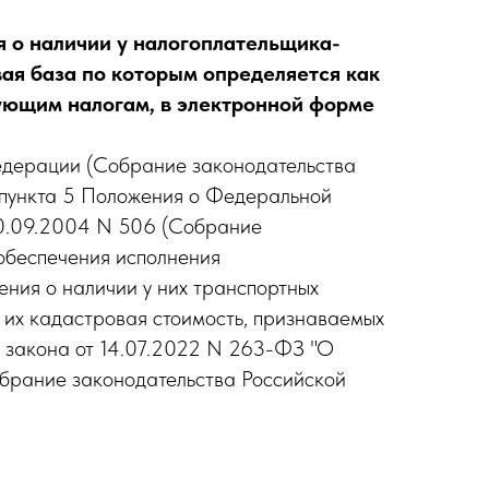
 о наличии у налогоплательщика-
ая база по которым определяется как
ующим налогам, в электронной форме
 Федерации (Собрание законодательства
37 пункта 5 Положения о Федеральной
30.09.2004 N 506 (Собрание
 обеспечения исполнения
ния о наличии у них транспортных
к их кадастровая стоимость, признаваемых
о закона от 14.07.2022 N 263-ФЗ "О
обрание законодательства Российской