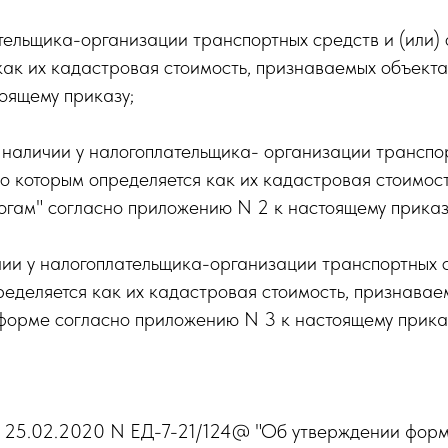
тельщика-организации транспортных средств и (или)
как их кадастровая стоимость, признаваемых объект
оящему приказу;
наличии у налогоплательщика- организации транспорт
о которым определяется как их кадастровая стоимос
огам" согласно приложению N 2 к настоящему приказ
ии у налогоплательщика-организации транспортных с
ределяется как их кадастровая стоимость, признава
 форме согласно приложению N 3 к настоящему прика
т 25.02.2020 N ЕД-7-21/124@ "Об утверждении форм