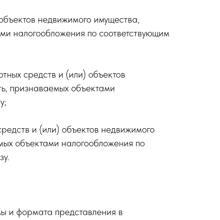
 объектов недвижимого имущества,
ами налогообложения по соответствующим
ных средств и (или) объектов
ть, признаваемых объектами
у;
редств и (или) объектов недвижимого
емых объектами налогообложения по
зу.
ы и формата представления в