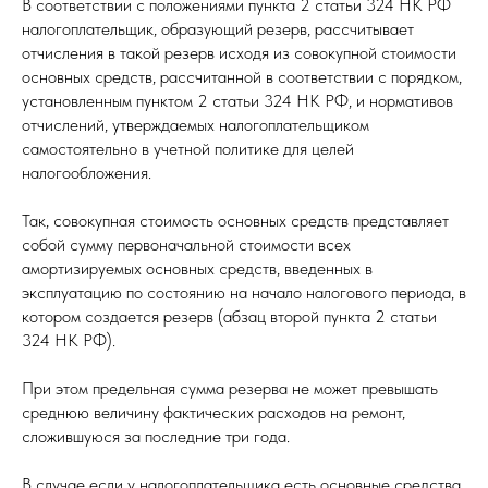
В соответствии с положениями пункта 2 статьи 324 НК РФ
налогоплательщик, образующий резерв, рассчитывает
отчисления в такой резерв исходя из совокупной стоимости
основных средств, рассчитанной в соответствии с порядком,
установленным пунктом 2 статьи 324 НК РФ, и нормативов
отчислений, утверждаемых налогоплательщиком
самостоятельно в учетной политике для целей
налогообложения.
Так, совокупная стоимость основных средств представляет
собой сумму первоначальной стоимости всех
амортизируемых основных средств, введенных в
эксплуатацию по состоянию на начало налогового периода, в
котором создается резерв (абзац второй пункта 2 статьи
324 НК РФ).
При этом предельная сумма резерва не может превышать
среднюю величину фактических расходов на ремонт,
сложившуюся за последние три года.
В случае если у налогоплательщика есть основные средства,