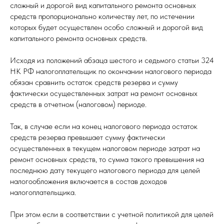
сложный и дорогой вид капитального ремонта основных
средств пропорционально количеству лет, по истечении
которых будет осуществлен особо сложный и дорогой вид
капитального ремонта основных средств.
Исходя из положений абзаца шестого и седьмого статьи 324
НК РФ налогоплательщик по окончании налогового периода
обязан сравнить остаток средств резерва и сумму
фактически осуществленных затрат на ремонт основных
средств в отчетном (налоговом) периоде.
Так, в случае если на конец налогового периода остаток
средств резерва превышает сумму фактически
осуществленных в текущем налоговом периоде затрат на
ремонт основных средств, то сумма такого превышения на
последнюю дату текущего налогового периода для целей
налогообложения включается в состав доходов
налогоплательщика.
При этом если в соответствии с учетной политикой для целей