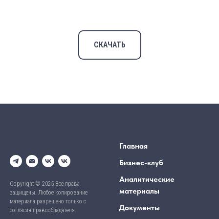
СКАЧАТЬ
Главная
Бизнес-клуб
Аналитические
Copyright © 2025 Все права
материалы
защищены. Любое копирование
материала разрешено только с
Документы
согласия правообладателя.