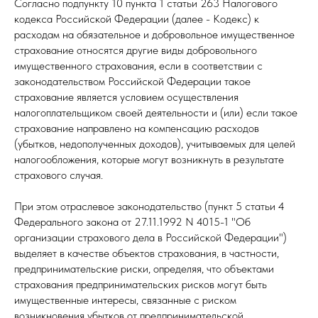
Согласно подпункту 10 пункта 1 статьи 263 Налогового
кодекса Российской Федерации (далее - Кодекс) к
расходам на обязательное и добровольное имущественное
страхование относятся другие виды добровольного
имущественного страхования, если в соответствии с
законодательством Российской Федерации такое
страхование является условием осуществления
налогоплательщиком своей деятельности и (или) если такое
страхование направлено на компенсацию расходов
(убытков, недополученных доходов), учитываемых для целей
налогообложения, которые могут возникнуть в результате
страхового случая.
При этом отраслевое законодательство (пункт 5 статьи 4
Федерального закона от 27.11.1992 N 4015-1 "Об
организации страхового дела в Российской Федерации")
выделяет в качестве объектов страхования, в частности,
предпринимательские риски, определяя, что объектами
страхования предпринимательских рисков могут быть
имущественные интересы, связанные с риском
возникновения убытков от предпринимательской