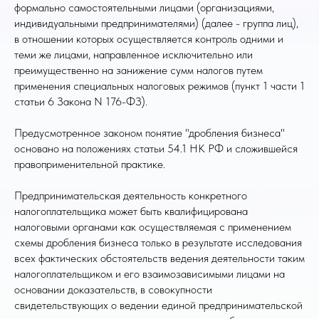
формально самостоятельными лицами (организациями,
индивидуальными предпринимателями) (далее - группа лиц),
в отношении которых осуществляется контроль одними и
теми же лицами, направленное исключительно или
преимущественно на занижение сумм налогов путем
применения специальных налоговых режимов (пункт 1 части 1
статьи 6 Закона N 176-ФЗ).
Предусмотренное законом понятие "дробления бизнеса"
основано на положениях статьи 54.1 НК РФ и сложившейся
правоприменительной практике.
Предпринимательская деятельность конкретного
налогоплательщика может быть квалифицирована
налоговыми органами как осуществляемая с применением
схемы дробления бизнеса только в результате исследования
всех фактических обстоятельств ведения деятельности таким
налогоплательщиком и его взаимозависимыми лицами на
основании доказательств, в совокупности
свидетельствующих о ведении единой предпринимательской