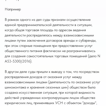
Например
В рамках одного из дел суды признали осуществление
единой предпринимательской деятельности в ситуации,
когда общая торговая площадь по адресам ведения
деятельности распределялась между взаимозависимыми
лицами путем заключения договоров аренды и субаренды,
при этом спорные помещения при предоставлении услуг
общественного питания фактически не разграничивались
для создания самостоятельных торговых помещений (дело N
А53-5300/2016).
В другом деле суды пришли к выводу о том, что посредством
распределения доходов от оказания услуг между
взаимозависимыми лицами (деятельность по оказанию услуг
шиномонтажа и хранения сезонных шин) обществом была
создана искусственная ситуация, при которой видимость
действий учрежденных контролирующим лицом общества
юридических лиц, применявших УСН с объектом "доходы",