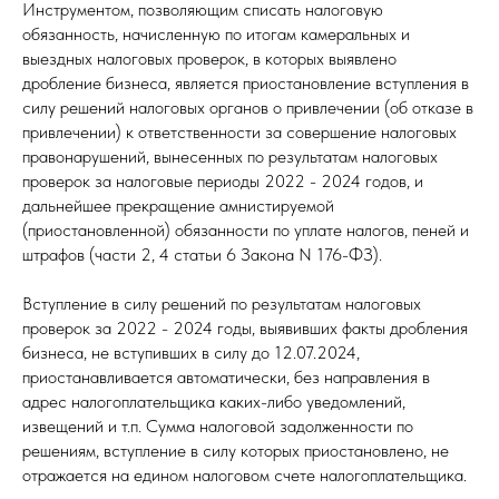
Инструментом, позволяющим списать налоговую
обязанность, начисленную по итогам камеральных и
выездных налоговых проверок, в которых выявлено
дробление бизнеса, является приостановление вступления в
силу решений налоговых органов о привлечении (об отказе в
привлечении) к ответственности за совершение налоговых
правонарушений, вынесенных по результатам налоговых
проверок за налоговые периоды 2022 - 2024 годов, и
дальнейшее прекращение амнистируемой
(приостановленной) обязанности по уплате налогов, пеней и
штрафов (части 2, 4 статьи 6 Закона N 176-ФЗ).
Вступление в силу решений по результатам налоговых
проверок за 2022 - 2024 годы, выявивших факты дробления
бизнеса, не вступивших в силу до 12.07.2024,
приостанавливается автоматически, без направления в
адрес налогоплательщика каких-либо уведомлений,
извещений и т.п. Сумма налоговой задолженности по
решениям, вступление в силу которых приостановлено, не
отражается на едином налоговом счете налогоплательщика.