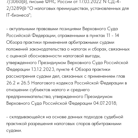
7/3060@), письме ФНС России от 17.03.2022 N СД-4-
2/3289@ "О налоговых преимуществах, установленных для
IT-бизнеса";
- актуальными правовыми позициями Верховного Суда
Российской Федерации, отраженными в пунктах 11 - 14
Обзора практики применения арбитражными судами
положений законодательства о налогах и сборах, связанных
с оценкой обоснованности налоговой выгоды,
утвержденного Президиумом Верховного Суда Российской
Федерации 13.12.2023, пункте 4 Обзора практики
рассмотрения судами дел, связанных с применением глав
26.2 и 26.5 Налогового кодекса Российской Федерации в
отношении субъектов малого и среднего
предпринимательства, утвержденного Президиумом
Верховного Суда Российской Федерации 04.07.2018;
- складывающейся на основе данных подходов судебной
практикой разрешения налоговых споров арбитражными
судами.