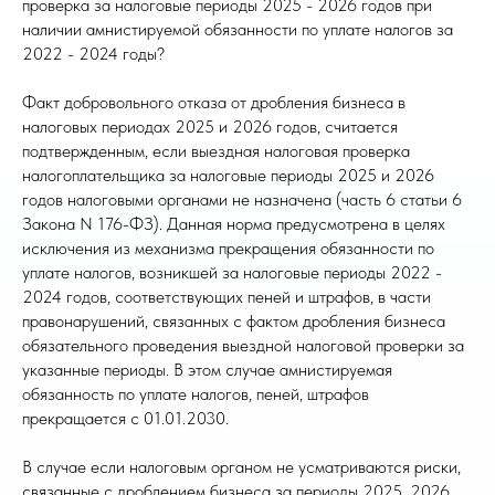
проверка за налоговые периоды 2025 - 2026 годов при
наличии амнистируемой обязанности по уплате налогов за
2022 - 2024 годы?
Факт добровольного отказа от дробления бизнеса в
налоговых периодах 2025 и 2026 годов, считается
подтвержденным, если выездная налоговая проверка
налогоплательщика за налоговые периоды 2025 и 2026
годов налоговыми органами не назначена (часть 6 статьи 6
Закона N 176-ФЗ). Данная норма предусмотрена в целях
исключения из механизма прекращения обязанности по
уплате налогов, возникшей за налоговые периоды 2022 -
2024 годов, соответствующих пеней и штрафов, в части
правонарушений, связанных с фактом дробления бизнеса
обязательного проведения выездной налоговой проверки за
указанные периоды. В этом случае амнистируемая
обязанность по уплате налогов, пеней, штрафов
прекращается с 01.01.2030.
В случае если налоговым органом не усматриваются риски,
связанные с дроблением бизнеса за периоды 2025, 2026