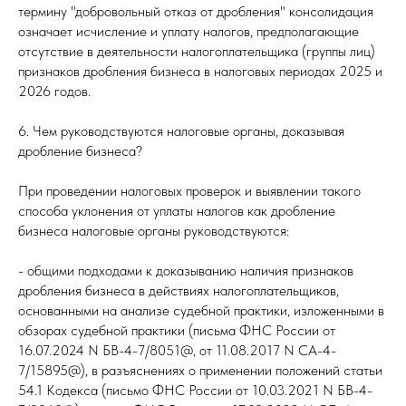
термину "добровольный отказ от дробления" консолидация
означает исчисление и уплату налогов, предполагающие
отсутствие в деятельности налогоплательщика (группы лиц)
признаков дробления бизнеса в налоговых периодах 2025 и
2026 годов.
6. Чем руководствуются налоговые органы, доказывая
дробление бизнеса?
При проведении налоговых проверок и выявлении такого
способа уклонения от уплаты налогов как дробление
бизнеса налоговые органы руководствуются:
- общими подходами к доказыванию наличия признаков
дробления бизнеса в действиях налогоплательщиков,
основанными на анализе судебной практики, изложенными в
обзорах судебной практики (письма ФНС России от
16.07.2024 N БВ-4-7/8051@, от 11.08.2017 N СА-4-
7/15895@), в разъяснениях о применении положений статьи
54.1 Кодекса (письмо ФНС России от 10.03.2021 N БВ-4-