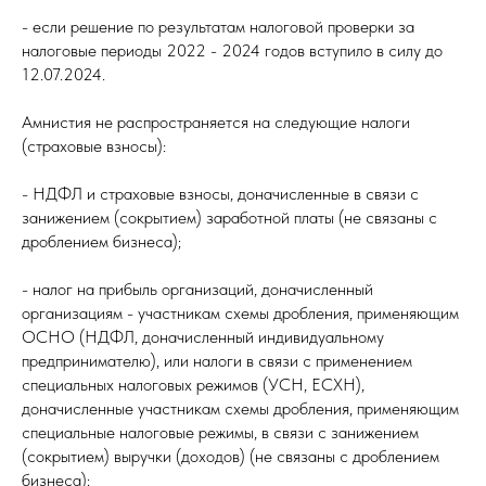
- если решение по результатам налоговой проверки за
налоговые периоды 2022 - 2024 годов вступило в силу до
12.07.2024.
Амнистия не распространяется на следующие налоги
(страховые взносы):
- НДФЛ и страховые взносы, доначисленные в связи с
занижением (сокрытием) заработной платы (не связаны с
дроблением бизнеса);
- налог на прибыль организаций, доначисленный
организациям - участникам схемы дробления, применяющим
ОСНО (НДФЛ, доначисленный индивидуальному
предпринимателю), или налоги в связи с применением
специальных налоговых режимов (УСН, ЕСХН),
доначисленные участникам схемы дробления, применяющим
специальные налоговые режимы, в связи с занижением
(сокрытием) выручки (доходов) (не связаны с дроблением
бизнеса);