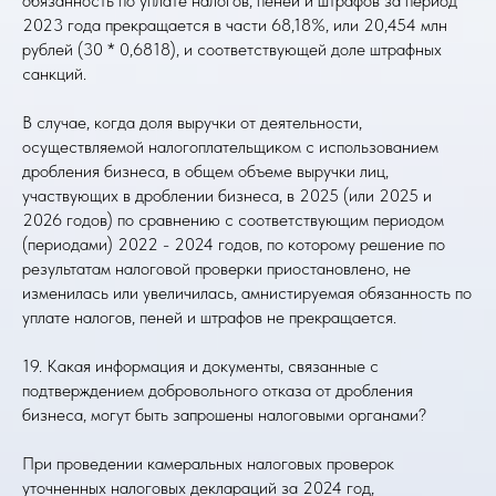
обязанность по уплате налогов, пеней и штрафов за период
2023 года прекращается в части 68,18%, или 20,454 млн
рублей (30 * 0,6818), и соответствующей доле штрафных
санкций.
В случае, когда доля выручки от деятельности,
осуществляемой налогоплательщиком с использованием
дробления бизнеса, в общем объеме выручки лиц,
участвующих в дроблении бизнеса, в 2025 (или 2025 и
2026 годов) по сравнению с соответствующим периодом
(периодами) 2022 - 2024 годов, по которому решение по
результатам налоговой проверки приостановлено, не
изменилась или увеличилась, амнистируемая обязанность по
уплате налогов, пеней и штрафов не прекращается.
19. Какая информация и документы, связанные с
подтверждением добровольного отказа от дробления
бизнеса, могут быть запрошены налоговыми органами?
При проведении камеральных налоговых проверок
уточненных налоговых деклараций за 2024 год,