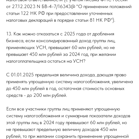
от 27.12.2023 N БВ-4-7/16343@ "О применении положений
статьи 122 НК РФ при предоставлении уточненных
налоговых деклараций в порядке статьи 81 НК РФ").
13. Как можно отказаться с 2025 года от дробления
бизнеса, если консолидированный доход группы лиц,
применяющих УСН, превышает 60 млн рублей, но не
превышает 450 млн рублей за 2024 год, при желании
налогоплательщика остаться на УСН?
С 01.01.2025 предельная величина дохода, дающая право
применять упрощенную систему налогообложения, увеличена
до 450 млн рублей в год, остаточная стоимость основных
средств - до 200 млн рублей.
Если все участники группы лиц применяют упрощенную
систему налогообложения и суммарные показатели доходов
этой группы лиц в 2024 году превышают 60 млн рублей, но
не превышают предельную величину доходов 450 млн
рублей, то при желании сохранить применение упрощенной