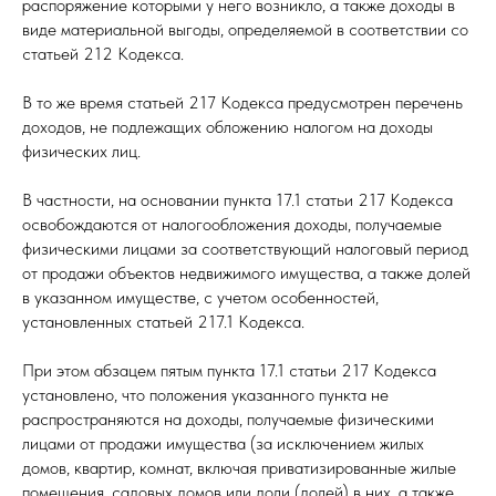
распоряжение которыми у него возникло, а также доходы в
виде материальной выгоды, определяемой в соответствии со
статьей 212 Кодекса.
В то же время статьей 217 Кодекса предусмотрен перечень
доходов, не подлежащих обложению налогом на доходы
физических лиц.
В частности, на основании пункта 17.1 статьи 217 Кодекса
освобождаются от налогообложения доходы, получаемые
физическими лицами за соответствующий налоговый период
от продажи объектов недвижимого имущества, а также долей
в указанном имуществе, с учетом особенностей,
установленных статьей 217.1 Кодекса.
При этом абзацем пятым пункта 17.1 статьи 217 Кодекса
установлено, что положения указанного пункта не
распространяются на доходы, получаемые физическими
лицами от продажи имущества (за исключением жилых
домов, квартир, комнат, включая приватизированные жилые
помещения, садовых домов или доли (долей) в них, а также