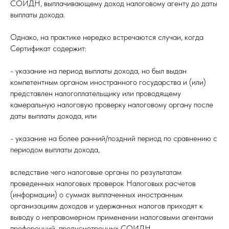
СОИДН, выплачивающему доход налоговому агенту до даты
выплаты дохода.
Однако, на практике нередко встречаются случаи, когда
Сертификат содержит:
- указание на период выплаты дохода, но был выдан
компетентным органом иностранного государства и (или)
представлен налогоплательщику или проводящему
камеральную налоговую проверку налоговому органу после
даты выплаты дохода, или
- указание на более ранний/поздний период по сравнению с
периодом выплаты дохода,
вследствие чего налоговые органы по результатам
проведенных налоговых проверок Налоговых расчетов
(информации) о суммах выплаченных иностранным
организациям доходов и удержанных налогов приходят к
выводу о неправомерном применении налоговыми агентами
преференций, предусмотренных СОИДН.