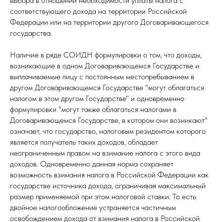
выбора в отношении необходимости уплаты налога с
соответствующего дохода на территории Российской
Федерации или на территории другого Договаривающегося
государства.
Наличие в ряде СОИДН формулировки о том, что доходы,
возникающие в одном Договаривающемся Государстве и
выплачиваемые лицу с постоянным местопребыванием в
другом Договаривающемся Государстве "могут облагаться
налогом в этом другом Государстве" и одновременно
формулировки "могут также облагаться налогами в
Договаривающемся Государстве, в котором они возникают"
означает, что государство, налоговым резидентом которого
является получатель таких доходов, обладает
неограниченным правом на взимание налога с этого вида
доходов. Одновременно данная норма сохраняет
возможность взимания налога в Российской Федерации как
государстве источника дохода, ограничивая максимальный
размер применяемой при этом налоговой ставки. То есть
двойное налогообложение устраняется частичным
освобождением дохода от взимания налога в Российской