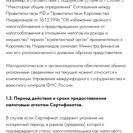
например, в соответствии с подпунктом (i) пункта 1 статьи 3
"Некоторые общие определения" Соглашения между
Правительством РФ и Правительством Королевства
Нидерландов от 16.12.1996 "Об избежании двойного
налогообложения и предотвращении уклонения от
налогообложения в отношении налогов на доходы и
имущество" термин "компетентный орган" применительно к
Королевству Нидерландов означает Министра финансов
или его уполномоченного должным образом представителя.
Методологическое и организационное обеспечение обмена
указанными сведениями на текущий момент относится к
компетенции Управления международного сотрудничества и
валютного контроля ФНС России.
1.3. Период действия и сроки предоставления
налоговым агентам Сертификатов.
В случае если Сертификат содержит указание на
конкретный период, в рамках (пределах) которого
подтверждается статус налогоплательщика как налогового