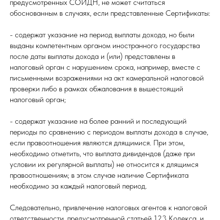
предусмотренных СОИДН, не может считаться
обоснованным в случаях, если представленные Сертификаты:
- содержат указание на период выплаты дохода, но были
выданы компетентным органом иностранного государства
после даты выплаты дохода и (или) представлены в
налоговый орган с нарушением срока, например, вместе с
письменными возражениями на акт камеральной налоговой
проверки либо в рамках обжалования в вышестоящий
налоговый орган;
- содержат указание на более ранний и последующий
периоды по сравнению с периодом выплаты дохода в случае,
если правоотношения являются длящимися. При этом,
необходимо отметить, что выплата дивидендов (даже при
условии их регулярной выплаты) не относится к длящимся
правоотношениям; в этом случае наличие Сертификата
необходимо за каждый налоговый период.
Следовательно, привлечение налоговых агентов к налоговой
ответственности, предусмотренной статьей 123 Кодекса, и