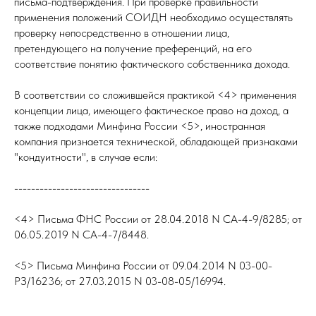
письма-подтверждения. При проверке правильности
применения положений СОИДН необходимо осуществлять
проверку непосредственно в отношении лица,
претендующего на получение преференций, на его
соответствие понятию фактического собственника дохода.
В соответствии со сложившейся практикой <4> применения
концепции лица, имеющего фактическое право на доход, а
также подходами Минфина России <5>, иностранная
компания признается технической, обладающей признаками
"кондуитности", в случае если:
--------------------------------
<4> Письма ФНС России от 28.04.2018 N СА-4-9/8285; от
06.05.2019 N СА-4-7/8448.
<5> Письма Минфина России от 09.04.2014 N 03-00-
РЗ/16236; от 27.03.2015 N 03-08-05/16994.