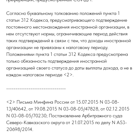
Согласно буквальному толкованию положений пункта 1
статьи 312 Кодекса, предусматривающего подтверждение
постоянного местонахождения иностранной организации, в
нем отсутствуют нормы, ограничивающие период действия
таких подтверждений в связи с тем, что доходы иностранной
организации не привязаны к налоговому периоду.
Положениями пункта 1 статьи 312 Кодекса предусмотрена
только обязанность подтверждения иностранной
организацией своего статуса до даты выплаты дохода, а не в
каждом налоговом периоде <2>.
--------------------------------
<2> Письма Минфина России от 15.07.2015 N 03-08-
13/40642, от 19.08.2015 N 03-08-05/47828, от 02.12.2015
N 03-08-05/70230; Постановление Арбитражного суда
Северо-Кавказского округа от 21.07.2015 по делу N А53-
20698/2014.