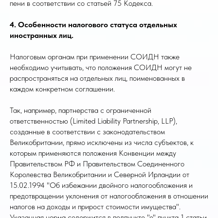
пени в соответствии со статьей 75 Кодекса.
4. Особенности налогового статуса отдельных
иностранных лиц.
Налоговым органам при применении СОИДН также
необходимо учитывать, что положения СОИДН могут не
распространяться на отдельных лиц, поименованных в
каждом конкретном соглашении.
Так, например, партнерства с ограниченной
ответственностью (Limited Liability Partnership, LLP),
созданные в соответствии с законодательством
Великобритании, прямо исключены из числа субъектов, к
которым применяются положения Конвенции между
Правительством РФ и Правительством Соединенного
Королевства Великобритании и Северной Ирландии от
15.02.1994 "Об избежании двойного налогообложения и
предотвращении уклонения от налогообложения в отношении
налогов на доходы и прирост стоимости имущества".
Указанная норма содержится в подпункте "е" пункта 1 статьи