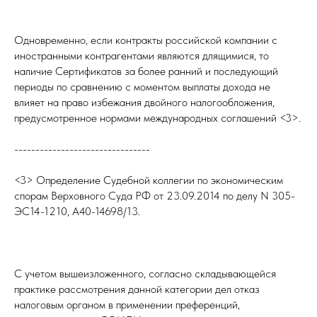
Одновременно, если контракты российской компании с
иностранными контрагентами являются длящимися, то
наличие Сертификатов за более ранний и последующий
периоды по сравнению с моментом выплаты дохода не
влияет на право избежания двойного налогообложения,
предусмотренное нормами международных соглашений <3>.
--------------------------------
<3> Определение Судебной коллегии по экономическим
спорам Верховного Суда РФ от 23.09.2014 по делу N 305-
ЭС14-1210, А40-14698/13.
С учетом вышеизложенного, согласно складывающейся
практике рассмотрения данной категории дел отказ
налоговым органом в применении преференций,