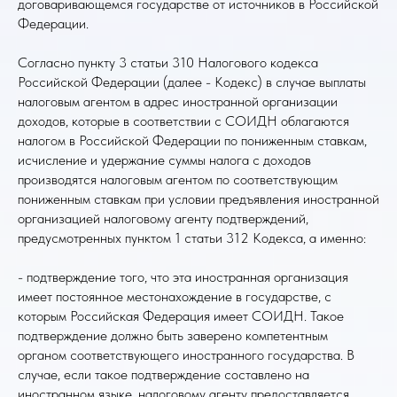
договаривающемся государстве от источников в Российской
Федерации.
Согласно пункту 3 статьи 310 Налогового кодекса
Российской Федерации (далее - Кодекс) в случае выплаты
налоговым агентом в адрес иностранной организации
доходов, которые в соответствии с СОИДН облагаются
налогом в Российской Федерации по пониженным ставкам,
исчисление и удержание суммы налога с доходов
производятся налоговым агентом по соответствующим
пониженным ставкам при условии предъявления иностранной
организацией налоговому агенту подтверждений,
предусмотренных пунктом 1 статьи 312 Кодекса, а именно:
- подтверждение того, что эта иностранная организация
имеет постоянное местонахождение в государстве, с
которым Российская Федерация имеет СОИДН. Такое
подтверждение должно быть заверено компетентным
органом соответствующего иностранного государства. В
случае, если такое подтверждение составлено на
иностранном языке, налоговому агенту предоставляется