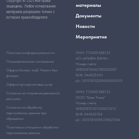
Copyright © 2025 Все права
материалы
защищены. Любое копирование
материала разрешено только с
Документы
согласия правообладателя.
Новости
Мероприятия
Политика конфиденциальности
ИНН: 773000388135
АО «АЛЬФА-БАНК»
Пользовательское соглашение
Номер счёта:
40802810602780002087
Оферта бизнес-клуб: Налоги без
БИК: 044525593
фильтра
к/с: 30101810200000000593
Оферта аутсорсинговых услуг
ИНН: 773000388135
Согласие на получение рекламной
ООО "Банк Точка"
рассылки
Номер счёта:
Согласие на обработку
40802810301500015012
персональных данных при
БИК: 044525104
обращении
к/с: 30101810745374525104
Политика в отношении обработки
персональных данных