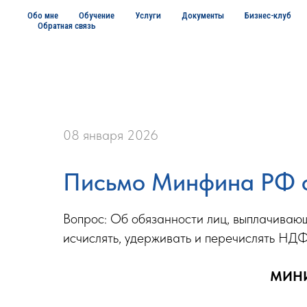
Обо мне
Обучение
Услуги
Документы
Бизнес-клуб
Обратная связь
08 января 2026
Письмо Минфина РФ от
Вопрос: Об обязанности лиц, выплачиваю
исчислять, удерживать и перечислять НД
МИНИ