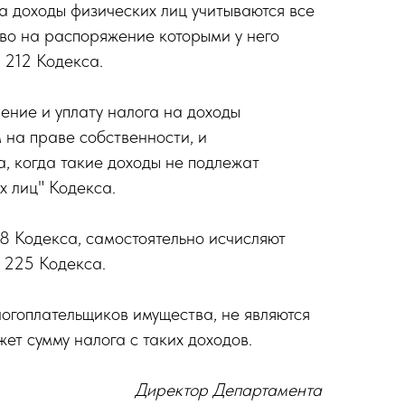
а доходы физических лиц учитываются все
аво на распоряжение которыми у него
 212 Кодекса.
ление и уплату налога на доходы
 на праве собственности, и
а, когда такие доходы не подлежат
х лиц" Кодекса.
28 Кодекса, самостоятельно исчисляют
й 225 Кодекса.
огоплательщиков имущества, не являются
ет сумму налога с таких доходов.
Директор Департамента