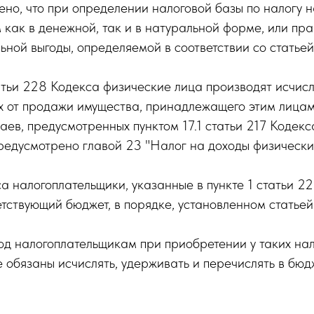
ено, что при определении налоговой базы по налогу н
 как в денежной, так и в натуральной форме, или пр
ьной выгоды, определяемой в соответствии со статьей
татьи 228 Кодекса физические лица производят исчис
ых от продажи имущества, принадлежащего этим лицам
ев, предусмотренных пунктом 17.1 статьи 217 Кодекс
редусмотрено главой 23 "Налог на доходы физически
а налогоплательщики, указанные в пункте 1 статьи 2
етствующий бюджет, в порядке, установленном статье
д налогоплательщикам при приобретении у таких нал
е обязаны исчислять, удерживать и перечислять в бюдж