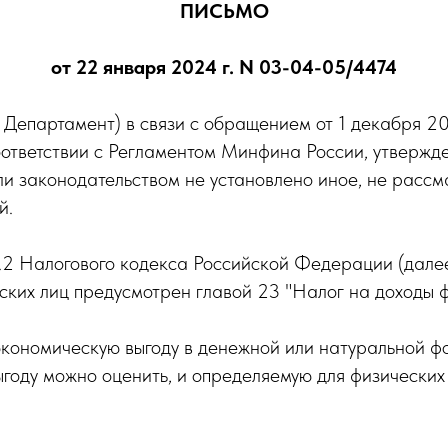
ПИСЬМО
от 22 января 2024 г. N 03-04-05/4474
 Департамент) в связи с обращением от 1 декабря 2
 соответствии с Регламентом Минфина России, утверж
ли законодательством не установлено иное, не расс
й.
34.2 Налогового кодекса Российской Федерации (далее
ких лиц предусмотрен главой 23 "Налог на доходы ф
экономическую выгоду в денежной или натуральной ф
выгоду можно оценить, и определяемую для физических