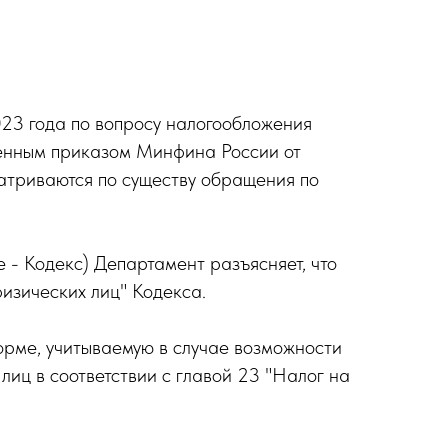
023 года по вопросу налогообложения
денным приказом Минфина России от
матриваются по существу обращения по
 - Кодекс) Департамент разъясняет, что
изических лиц" Кодекса.
орме, учитываемую в случае возможности
 лиц в соответствии с главой 23 "Налог на