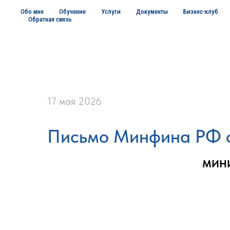
Обо мне
Обучение
Услуги
Документы
Бизнес-клуб
Обратная связь
17 мая 2026
Письмо Минфина РФ о
МИНИ