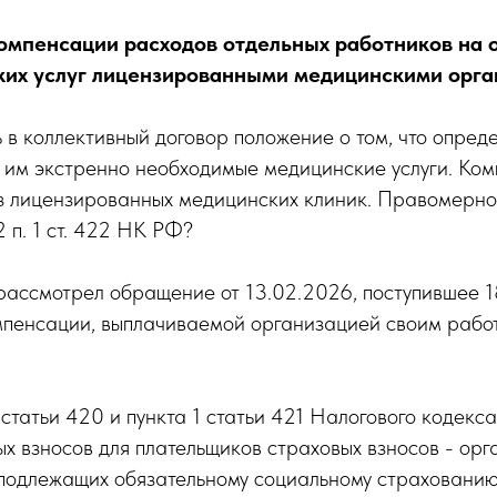
компенсации расходов отдельных работников на 
их услуг лицензированными медицинскими орг
в коллективный договор положение о том, что опре
 им экстренно необходимые медицинские услуги. Ком
 лицензированных медицинских клиник. Правомерно л
 п. 1 ст. 422 НК РФ?
ассмотрел обращение от 13.02.2026, поступившее 1
мпенсации, выплачиваемой организацией своим рабо
 статьи 420 и пункта 1 статьи 421 Налогового кодек
ых взносов для плательщиков страховых взносов - ор
 подлежащих обязательному социальному страхованию