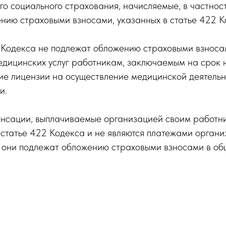
го социального страхования, начисляемые, в частност
нию страховыми взносами, указанных в статье 422 К
2 Кодекса не подлежат обложению страховыми взносам
едицинских услуг работникам, заключаемым на срок 
е лицензии на осуществление медицинской деятельно
и.
пенсации, выплачиваемые организацией своим работн
в статье 422 Кодекса и не являются платежами орган
о они подлежат обложению страховыми взносами в об