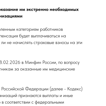
оказание им экстренно необходимых
анизациями
деленным категориям работников
пенсация будет выплачиваться на
и не начислять страховые взносы на эти
8.02.2026 в Минфин России, по вопросу
тникам за оказанные им медицинские
са Российской Федерации (далее - Кодекс)
ганизаций признаются выплаты и иные
 в соответствии с федеральными