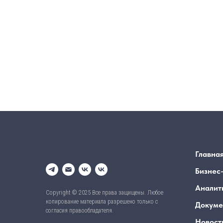
Главна
Бизнес
Аналит
Copyright © 2025 Все права защищены. Любое
копирование материала разрешено только с
Докуме
согласия правообладателя.
Новост