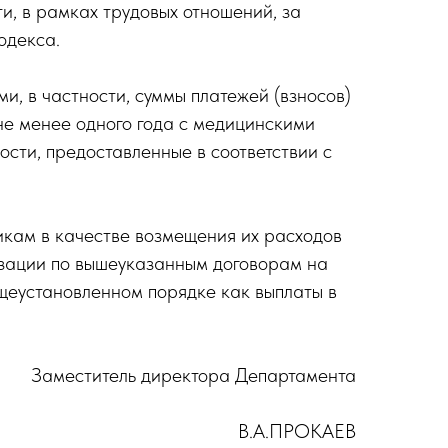
и, в рамках трудовых отношений, за
одекса.
и, в частности, суммы платежей (взносов)
не менее одного года с медицинскими
сти, предоставленные в соответствии с
икам в качестве возмещения их расходов
изации по вышеуказанным договорам на
щеустановленном порядке как выплаты в
Заместитель директора Департамента
В.А.ПРОКАЕВ