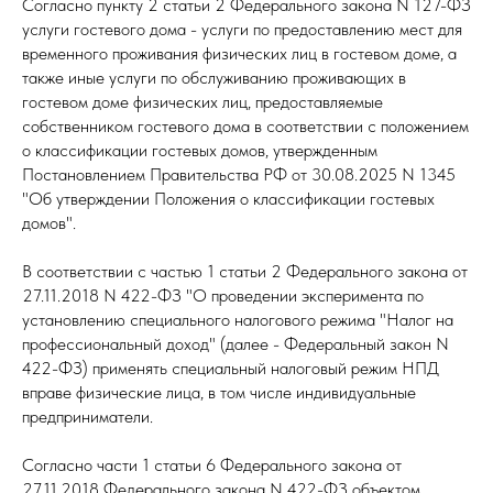
Согласно пункту 2 статьи 2 Федерального закона N 127-ФЗ
услуги гостевого дома - услуги по предоставлению мест для
временного проживания физических лиц в гостевом доме, а
также иные услуги по обслуживанию проживающих в
гостевом доме физических лиц, предоставляемые
собственником гостевого дома в соответствии с положением
о классификации гостевых домов, утвержденным
Постановлением Правительства РФ от 30.08.2025 N 1345
"Об утверждении Положения о классификации гостевых
домов".
В соответствии с частью 1 статьи 2 Федерального закона от
27.11.2018 N 422-ФЗ "О проведении эксперимента по
установлению специального налогового режима "Налог на
профессиональный доход" (далее - Федеральный закон N
422-ФЗ) применять специальный налоговый режим НПД
вправе физические лица, в том числе индивидуальные
предприниматели.
Согласно части 1 статьи 6 Федерального закона от
27.11.2018 Федерального закона N 422-ФЗ объектом