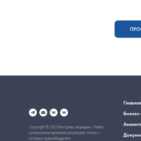
ПРО
Главна
Бизнес
Аналит
Copyright © 2025 Все права защищены. Любое
копирование материала разрешено только с
Докуме
согласия правообладателя.