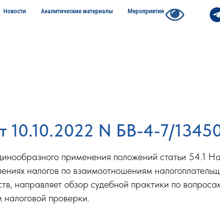
Новости
Аналитические материалы
Мероприятия
 10.10.2022 N БВ-4-7/1345
динообразного применения положений статьи 54.1 Н
лениях налогов по взаимоотношениям налогоплательщ
тв, направляет обзор судебной практики по вопроса
м налоговой проверки.