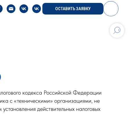
ОСТАВИТЬ ЗАЯВКУ
0
алогового кодекса Российской Федерации
ика с «техническими» организациями, не
м установления действительных налоговых