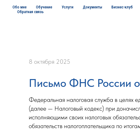
Обо мне
Обучение
Услуги
Документы
Бизнес-клуб
Обратная связь
8 октября 2025
Письмо ФНС России от
Федеральная налоговая служба в целях е
(далее — Налоговый кодекс) при доначис
исполняющими своих налоговых обязательс
обязательств налогоплательщика по итога