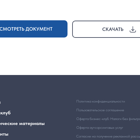
СМОТРЕТЬ ДОКУМЕНТ
СКАЧАТЬ
я
Политика конфиденциальности
Пользовательское соглашение
-клуб
Оферта бизнес-клуб: Налоги без фильтр
ические материалы
Оферта аутсорсинговых услуг
нты
Согласие на получение рекламной расс