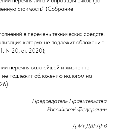
ии перечня линз и оправ для очков (за
ленную стоимость" (Собрание
олнений в перечень технических средств,
ализация которых не подлежит обложению
 N 20, ст. 2020);
ении перечня важнейшей и жизненно
 не подлежит обложению налогом на
26).
Председатель Правительства
Российской Федерации
Д.МЕДВЕДЕВ