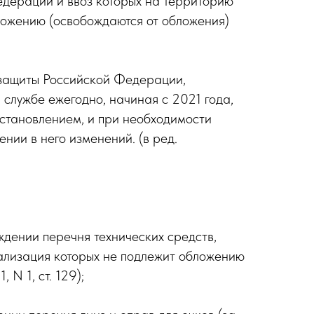
едерации и ввоз которых на территорию
ложению (освобождаются от обложения)
 защиты Российской Федерации,
лужбе ежегодно, начиная с 2021 года,
остановлением, и при необходимости
нии в него изменений. (в ред.
дении перечня технических средств,
ализация которых не подлежит обложению
N 1, ст. 129);