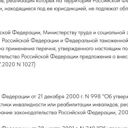
ов, реализация которых на территории Российской Ф
, находящиеся под ее юрисдикцией, не подлежат об
йской Федерации, Министерству труда и социальной
 Российской Федерации и Федеральной таможенной с
лиз применения перечня, утвержденного настоящим п
тельство Российской Федерации предложения о внесе
7.2020 N 1027)
 Федерации от 21 декабря 2000 г. N 998 "Об утверж
ктики инвалидности или реабилитации инвалидов, ре
ание законодательства Российской Федерации, 2001, 