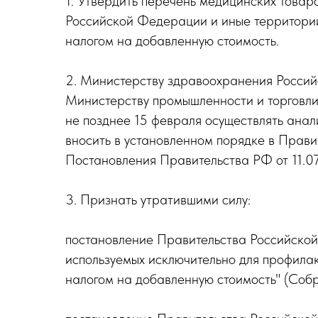
1. Утвердить перечень медицинских товар
Российской Федерации и иные территории
налогом на добавленную стоимость.
2. Министерству здравоохранения Росси
Министерству промышленности и торговли
не позднее 15 февраля осуществлять ана
вносить в установленном порядке в Прави
Постановления Правительства РФ от 11.0
3. Признать утратившими силу:
постановление Правительства Российской
используемых исключительно для профила
налогом на добавленную стоимость" (Собр