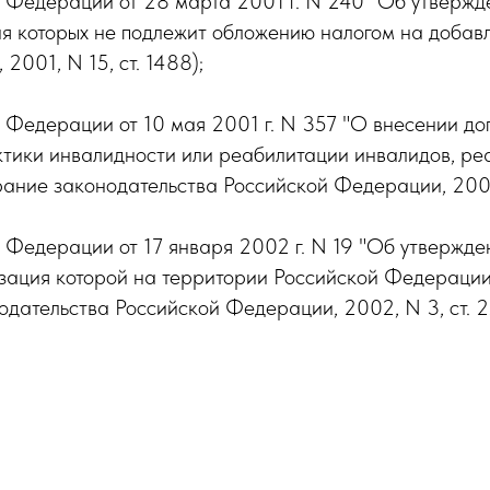
Федерации от 28 марта 2001 г. N 240 "Об утвержден
я которых не подлежит обложению налогом на добав
001, N 15, ст. 1488);
Федерации от 10 мая 2001 г. N 357 "О внесении доп
ктики инвалидности или реабилитации инвалидов, ре
ание законодательства Российской Федерации, 2001,
 Федерации от 17 января 2002 г. N 19 "Об утвержд
зация которой на территории Российской Федерации
дательства Российской Федерации, 2002, N 3, ст. 2