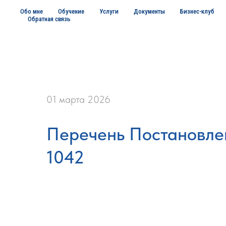
Обо мне
Обучение
Услуги
Документы
Бизнес-клуб
Обратная связь
01 марта 2026
Перечень Постановлен
1042