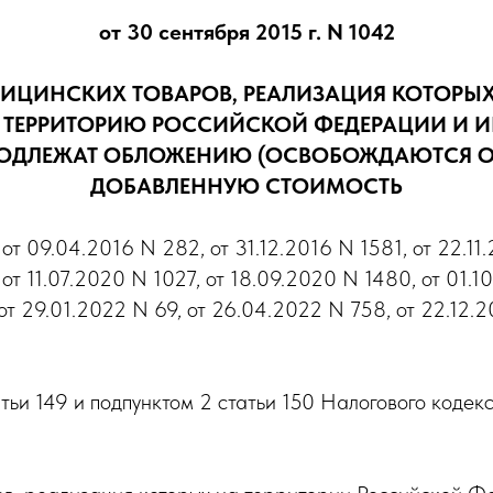
от 30 сентября 2015 г. N 1042
ДИЦИНСКИХ ТОВАРОВ, РЕАЛИЗАЦИЯ КОТОРЫ
А ТЕРРИТОРИЮ РОССИЙСКОЙ ФЕДЕРАЦИИ И И
 ПОДЛЕЖАТ ОБЛОЖЕНИЮ (ОСВОБОЖДАЮТСЯ О
ДОБАВЛЕННУЮ СТОИМОСТЬ
т 09.04.2016 N 282, от 31.12.2016 N 1581, от 22.11.
от 11.07.2020 N 1027, от 18.09.2020 N 1480, от 01.10
 от 29.01.2022 N 69, от 26.04.2022 N 758, от 22.12.2
статьи 149 и подпунктом 2 статьи 150 Налогового код