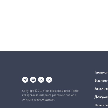
Главна
Бизнес
Аналит
Copyright © 2025 Все права защищены. Любое
копирование материала разрешено только с
Докуме
согласия правообладателя.
Новост