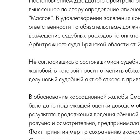
Постановлением Двадцатого арбитражного 
вынесенное по спору определение отмене
"Маслов". В удовлетворении заявления к
ответственности по обязательствам должн
возмещение судебных расходов по оплате
Арбитражного суда Брянской области от 2
Не согласившись с состоявшимися судебн
жалобой, в которой просит отменить обжа
делу новый судебный акт об отказе в при
В обоснование кассационной жалобы Смол
было дано надлежащей оценки доводам о
результате продолжения ведения обычной х
разумно и осмотрительно, предпринимала 
Факт принятия мер по сохранению эконом