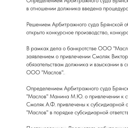
Определением Арбитражного суда Брянск
в отношении должника введена процеду
Решением Арбитражного суда Брянской об
открыто конкурсное производство, конк
В рамках дела о банкротстве ООО "Масл
заявлением о привлечении Смоляк Викто
обязательствам должника и взыскании в с
ООО "Маслов".
Определением Арбитражного суда Брянско
"Маслов" Манина М.Ю. о привлечении к су
Смоляк А.Ф. привлечены к субсидиарной 
"Маслов" в порядке субсидиарной ответст