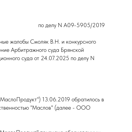
по делу N А09-5905/2019
ные жалобы Смоляк В.Н. и конкурсного
ение Арбитражного суда Брянской
ионного суда от 24.07.2025 по делу N
МаслоПродукт") 13.06.2019 обратилось в
тственностью "Маслов" (далее - ООО