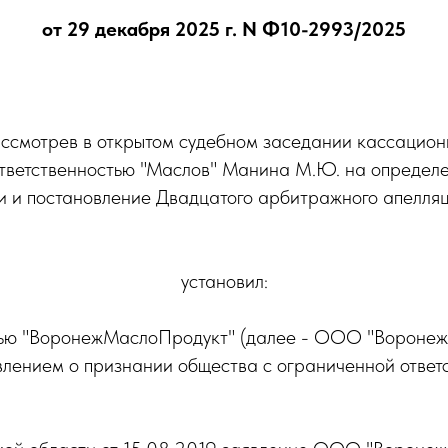
от 29 декабря 2025 г.
N Ф10-2993/2025
ссмотрев в открытом судебном заседании кассацион
ответственностью "Маслов" Манина М.Ю. на определ
и и постановление Двадцатого арбитражного апелляц
установил:
тью "ВоронежМаслоПродукт" (далее - ООО "Воронеж
влением о признании общества с ограниченной отве