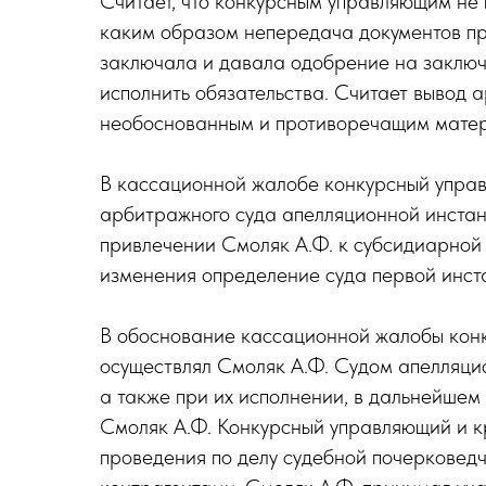
Считает, что конкурсным управляющим не
каким образом непередача документов при
заключала и давала одобрение на заключ
исполнить обязательства. Считает вывод
необоснованным и противоречащим мате
В кассационной жалобе конкурсный упра
арбитражного суда апелляционной инстан
привлечении Смоляк А.Ф. к субсидиарной о
изменения определение суда первой инст
В обоснование кассационной жалобы конк
осуществлял Смоляк А.Ф. Судом апелляцион
а также при их исполнении, в дальнейшем
Смоляк А.Ф. Конкурсный управляющий и кр
проведения по делу судебной почерковедч