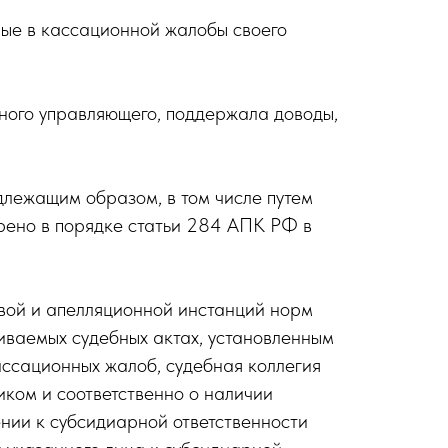
ные в кассационной жалобы своего
ного управляющего, поддержала доводы,
длежащим образом, в том числе путем
трено в порядке статьи 284 АПК РФ в
вой и апелляционной инстанций норм
иваемых судебных актах, установленным
ассационных жалоб, судебная коллегия
ком и соответственно о наличии
ении к субсидиарной ответственности