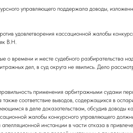
курсного управляющего поддержала доводы, изложен
ротив удовлетворения кассационной жалобы конкурс
к В.Н.
ые о времени и месте судебного разбирательства на
тражных дел, в суд округа не явились. Дело рассмо
правильность применения арбитражными судами пер
а также соответствие выводов, содержащихся в оспар
меющимся в деле доказательствам, обсудив доводы к
ссационной жалобы конкурсного управляющего должни
 апелляционной инстанции в части отказа в привлеч