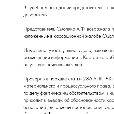
В судебном заседании представитель кон
доверителя.
Представитель Смоляка А.Ф. возражала п
изложенные в кассационной жалобе Смоля
Иные лица, участвующие в деле, извещенн
размещения информации в Картотеке арби
отсутствие неявившихся лиц.
Проверив в порядке статьи 286 АПК РФ 
материального и процессуального права, 
по делу фактическим обстоятельствам и и
приходит к выводу: об обоснованности ка
оснований для отмены постановления суда