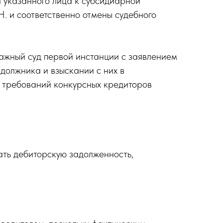
 указанного лица к субсидиарной
Н. и соответственно отмены судебного
жный суд первой инстанции с заявлением
должника и взыскании с них в
 требований конкурсных кредиторов
ать дебиторскую задолженность,