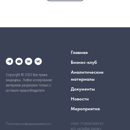
Главная
Бизнес-клуб
Аналитические
Copyright © 2025 Все права
материалы
защищены. Любое копирование
материала разрешено только с
Документы
согласия правообладателя.
Новости
Мероприятия
Политика конфиденциальности
ИНН: 773000388135
АО «АЛЬФА-БАНК»