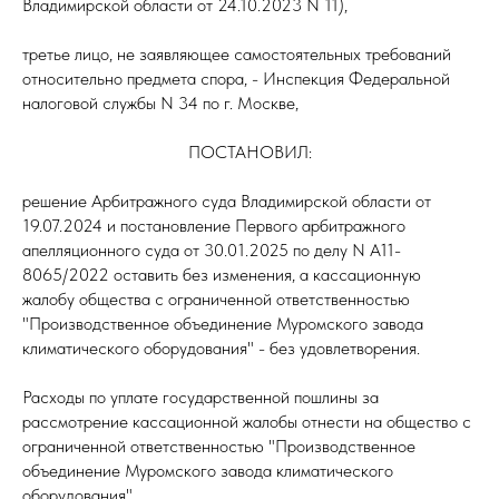
Владимирской области от 24.10.2023 N 11),
третье лицо, не заявляющее самостоятельных требований
относительно предмета спора, - Инспекция Федеральной
налоговой службы N 34 по г. Москве,
ПОСТАНОВИЛ:
решение Арбитражного суда Владимирской области от
19.07.2024 и постановление Первого арбитражного
апелляционного суда от 30.01.2025 по делу N А11-
8065/2022 оставить без изменения, а кассационную
жалобу общества с ограниченной ответственностью
"Производственное объединение Муромского завода
климатического оборудования" - без удовлетворения.
Расходы по уплате государственной пошлины за
рассмотрение кассационной жалобы отнести на общество с
ограниченной ответственностью "Производственное
объединение Муромского завода климатического
оборудования".