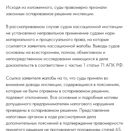
Исходя из изложенного, суды правомерно признали
законным оспариваемое решение инспекции.
В рассматриваемом случае судом кассационной инстанции
не установлено неправильное применение судами норм
материального и процессуального права, на которые
ссылается заявитель кассационной жалобы. Выводы судов
основаны на всестороннем, полном, объективном и
непосредственном исследовании имеющихся в деле
доказательств в соответствии с частью 1 статьи 71 АПК РФ.
Ссылка заявителя жалобы на то, что суды приняли во
внимание доводы инспекции, содержащиеся в пояснениях,
которые не были отражены в оспариваемом решении,
подлежит отклонению. Все основные и подробные мотивы
допущенного предпринимателем налогового нарушения
приведены в оспариваемом решении. Представление
налоговым органом в ходе рассмотрения дела
дополнительных пояснений в подтверждение правомерности
принятого решения не противоречит положениям статей 65,