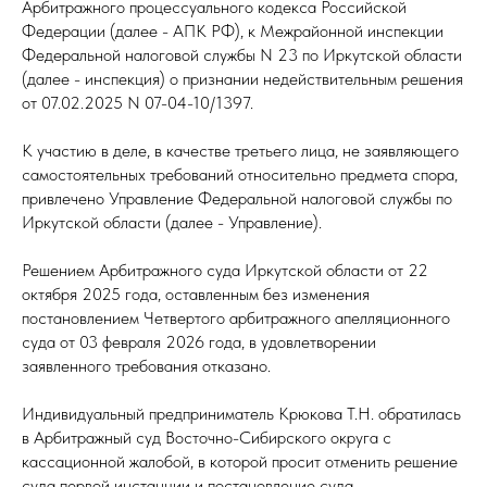
Арбитражного процессуального кодекса Российской
Федерации (далее - АПК РФ), к Межрайонной инспекции
Федеральной налоговой службы N 23 по Иркутской области
(далее - инспекция) о признании недействительным решения
от 07.02.2025 N 07-04-10/1397.
К участию в деле, в качестве третьего лица, не заявляющего
самостоятельных требований относительно предмета спора,
привлечено Управление Федеральной налоговой службы по
Иркутской области (далее - Управление).
Решением Арбитражного суда Иркутской области от 22
октября 2025 года, оставленным без изменения
постановлением Четвертого арбитражного апелляционного
суда от 03 февраля 2026 года, в удовлетворении
заявленного требования отказано.
Индивидуальный предприниматель Крюкова Т.Н. обратилась
в Арбитражный суд Восточно-Сибирского округа с
кассационной жалобой, в которой просит отменить решение
суда первой инстанции и постановление суда