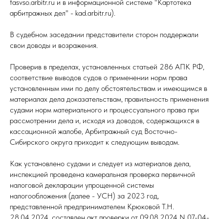
fasvso.arbitr.ru и в информационной системе "Картотека
арбитражных дел" - kad.arbitr.ru).
В судебном заседании представители сторон поддержали
свои доводы и возражения.
Проверив в пределах, установленных статьей 286 АПК РФ,
соответствие выводов судов о применении норм права
установленным ими по делу обстоятельствам и имеющимся в
материалах дела доказательствам, правильность применения
судами норм материального и процессуального права при
рассмотрении дела и, исходя из доводов, содержащихся в
кассационной жалобе, Арбитражный суд Восточно-
Сибирского округа приходит к следующим выводам.
Как установлено судами и следует из материалов дела,
инспекцией проведена камеральная проверка первичной
налоговой декларации упрощенной системы
налогообложения (далее - УСН) за 2023 год,
представленной предпринимателем Крюковой Т.Н.
28.04.2024, составлен акт проверки от 09.08.2024 N 07-04-