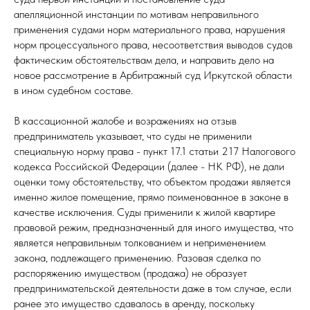
апелляционной инстанции по мотивам неправильного
применения судами норм материального права, нарушения
норм процессуального права, несоответствия выводов судов
фактическим обстоятельствам дела, и направить дело на
новое рассмотрение в Арбитражный суд Иркутской области
в ином судебном составе.
В кассационной жалобе и возражениях на отзыв
предприниматель указывает, что суды не применили
специальную норму права - пункт 17.1 статьи 217 Налогового
кодекса Российской Федерации (далее - НК РФ), не дали
оценки тому обстоятельству, что объектом продажи является
именно жилое помещение, прямо поименованное в законе в
качестве исключения. Суды применили к жилой квартире
правовой режим, предназначенный для иного имущества, что
является неправильным толкованием и неприменением
закона, подлежащего применению. Разовая сделка по
распоряжению имуществом (продажа) не образует
предпринимательской деятельности даже в том случае, если
ранее это имущество сдавалось в аренду, поскольку