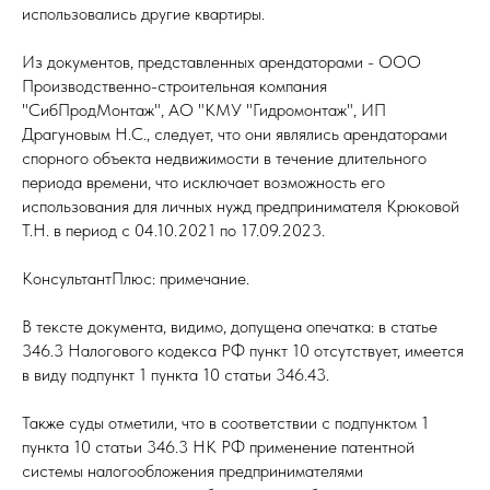
использовались другие квартиры.
Из документов, представленных арендаторами - ООО
Производственно-строительная компания
"СибПродМонтаж", АО "КМУ "Гидромонтаж", ИП
Драгуновым Н.С., следует, что они являлись арендаторами
спорного объекта недвижимости в течение длительного
периода времени, что исключает возможность его
использования для личных нужд предпринимателя Крюковой
Т.Н. в период с 04.10.2021 по 17.09.2023.
КонсультантПлюс: примечание.
В тексте документа, видимо, допущена опечатка: в статье
346.3 Налогового кодекса РФ пункт 10 отсутствует, имеется
в виду подпункт 1 пункта 10 статьи 346.43.
Также суды отметили, что в соответствии с подпунктом 1
пункта 10 статьи 346.3 НК РФ применение патентной
системы налогообложения предпринимателями