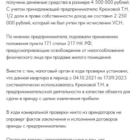
получены денежные средства в размере 4 500 000 рублей.
С учетом принадлежащей предпринимателю Крюковой Т.Н.
1/2 доли в праве собственности доход ее составил 2 250
000 рублей, который не был учтен при исчислении УСН.
По мнению предпринимателя, подлежали применению
положения пункта 17.1 статьи 217 НК РФ,
предусматривающие освобождение от налогообложения
физического лица при продаже жилого помещения.
Вместе с тем, налоговый орган в ходе проверки установил,
что данная квартира в период с 04.10.2021 по 17.09.2023
систематически использовалась Крюковой Т.Н. в
предпринимательской деятельности в качестве объекта для
сдачи в аренду с целью извлечения прибыли.
В ходе камеральной проверки никто из арендаторов не
опроверг фактов заключения и исполнения договоров
аренды с предпринимателем.
Отклоняя доводы налогоплательщика о том, что