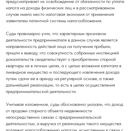
предусматривает их освобождение от обязанности по уплате
налога на доходы физических лиц и в рассматриваемом
случае имело место налоговая экономия от применения
заявителем патентной системы налогообложения.
Суды правомерно учли, что характерным признаком
деятельности предпринимателя в данном случае является
направленность действий лица на получение прибыли,
пришли к выводу, что совокупность собранных инспекцией
доказательств свидетельствует о приобретении спорной
квартиры не в личных целях, а с целью вложения капитала в
ликвидное имущество и последующего извлечения дохода
путем сдачи ее в аренду на регулярной основе, а также
дальнейшей реализации, то есть в целях осуществления
предпринимательской деятельности.
Учитывая изложенное, суды обоснованно указали, что доход
от продажи спорного объекта недвижимости
непосредственно связан с предпринимательской
деятельностью, а выручка от реализации такого имущества
подлежит налогообложению налогом, исчисляемым в связи с