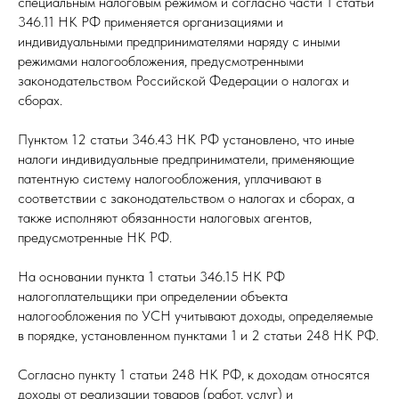
специальным налоговым режимом и согласно части 1 статьи
346.11 НК РФ применяется организациями и
индивидуальными предпринимателями наряду с иными
режимами налогообложения, предусмотренными
законодательством Российской Федерации о налогах и
сборах.
Пунктом 12 статьи 346.43 НК РФ установлено, что иные
налоги индивидуальные предприниматели, применяющие
патентную систему налогообложения, уплачивают в
соответствии с законодательством о налогах и сборах, а
также исполняют обязанности налоговых агентов,
предусмотренные НК РФ.
На основании пункта 1 статьи 346.15 НК РФ
налогоплательщики при определении объекта
налогообложения по УСН учитывают доходы, определяемые
в порядке, установленном пунктами 1 и 2 статьи 248 НК РФ.
Согласно пункту 1 статьи 248 НК РФ, к доходам относятся
доходы от реализации товаров (работ, услуг) и