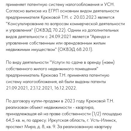
применяет патентную систему налогообложения и УСН.
Согласно выписке из ЕГРП основным видом деятельности
предпринимателя Крюковой Т.Н. с 20.03.2023 является
"Консультирование по вопросам коммерческой деятельности
и управления" (ОКВЭД 70.22). Одним из дополнительных
видов деятельности с 24.09.2021 является "Аренда и
управление собственным или арендованным жилым
недвижимым имуществом" (ОКВЭД 68.20.1).
По виду деятельности "Услуги по сдаче в аренду (наем)
собственного жилого недвижимого помещения"
предприниматель Крюкова Т.Н. применяла патентную
систему налогообложения, ей были выданы патенты
21.09.2021, 23.12.2021, 16.12.2022.
По договору купли-продажи в 2023 году Крюковой Т.Н.
реализован объект недвижимости - квартира,
принадлежащая ей на праве собственности (1/2) площадью
64,5 кв. м, по адресу: Иркутская область, г. Усть-Илимск,
проспект Мира, д. 8, кв. 9. За реализованную квартиру