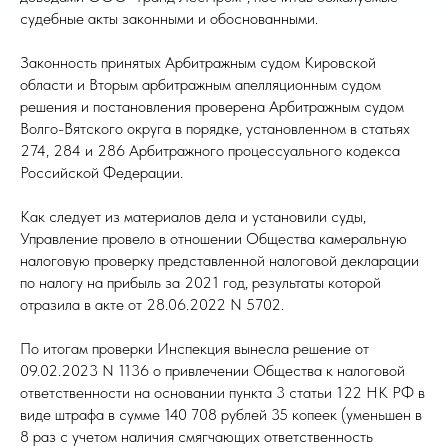
судебные акты законными и обоснованными.
Законность принятых Арбитражным судом Кировской
области и Вторым арбитражным апелляционным судом
решения и постановления проверена Арбитражным судом
Волго-Вятского округа в порядке, установленном в статьях
274, 284 и 286 Арбитражного процессуального кодекса
Российской Федерации.
Как следует из материалов дела и установили суды,
Управление провело в отношении Общества камеральную
налоговую проверку представленной налоговой декларации
по налогу на прибыль за 2021 год, результаты которой
отразила в акте от 28.06.2022 N 5702.
По итогам проверки Инспекция вынесла решение от
09.02.2023 N 1136 о привлечении Общества к налоговой
ответственности на основании пункта 3 статьи 122 НК РФ в
виде штрафа в сумме 140 708 рублей 35 копеек (уменьшен в
8 раз с учетом наличия смягчающих ответственность