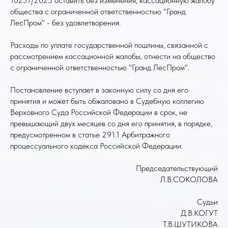
10257/2023 оставить без изменения, кассационную жалобу
общества с ограниченной ответственностью "Гранд
ЛесПром" - без удовлетворения.
Расходы по уплате государственной пошлины, связанной с
рассмотрением кассационной жалобы, отнести на общество
с ограниченной ответственностью "Гранд ЛесПром".
Постановление вступает в законную силу со дня его
принятия и может быть обжаловано в Судебную коллегию
Верховного Суда Российской Федерации в срок, не
превышающий двух месяцев со дня его принятия, в порядке,
предусмотренном в статье 291.1 Арбитражного
процессуального кодекса Российской Федерации.
Председательствующий
Л.В.СОКОЛОВА
Судьи
Д.В.КОГУТ
Т.В.ШУТИКОВА