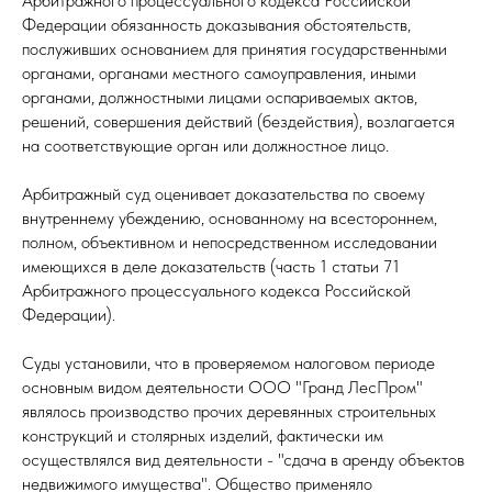
Арбитражного процессуального кодекса Российской
Федерации обязанность доказывания обстоятельств,
послуживших основанием для принятия государственными
органами, органами местного самоуправления, иными
органами, должностными лицами оспариваемых актов,
решений, совершения действий (бездействия), возлагается
на соответствующие орган или должностное лицо.
Арбитражный суд оценивает доказательства по своему
внутреннему убеждению, основанному на всестороннем,
полном, объективном и непосредственном исследовании
имеющихся в деле доказательств (часть 1 статьи 71
Арбитражного процессуального кодекса Российской
Федерации).
Суды установили, что в проверяемом налоговом периоде
основным видом деятельности ООО "Гранд ЛесПром"
являлось производство прочих деревянных строительных
конструкций и столярных изделий, фактически им
осуществлялся вид деятельности - "сдача в аренду объектов
недвижимого имущества". Общество применяло