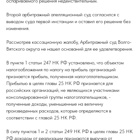
оспариваемого решения недействительным.
Второй арбитражный апелляционный суд согласился с
выводом суда первой инстанции и оставил его решение без
изменения.
Рассмотрев кассационную жалобу, Арбитражный суд Волго-
Вятского округа не нашел оснований для ее удовлетворения.
В пункте 1 статьи 247 НК РФ установлено, что объектом
налогообложения по налогу на прибыль организаций
признается прибыль, полученная налогоплательщиком.
Прибылью в целях главы 25 НК РФ признается для
российских организаций, не являющихся участниками
консолидированной группы налогоплательщиков, -
полученные доходы, уменьшенные на величину
произведенных расходов, которые определяются в
соответствии с главой 25 НК РФ.
В силу пунктов 1 и 2 статьи 249 НК РФ в целях главы 25 НК
РФ доходом от реализации признаются выручка от