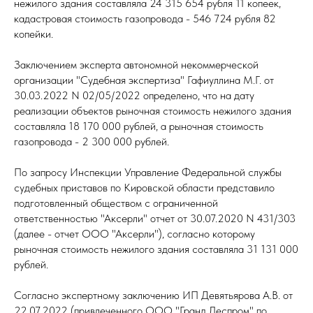
нежилого здания составляла 24 315 654 рубля 11 копеек,
кадастровая стоимость газопровода - 546 724 рубля 82
копейки.
Заключением эксперта автономной некоммерческой
организации "Судебная экспертиза" Гафиуллина М.Г. от
30.03.2022 N 02/05/2022 определено, что на дату
реализации объектов рыночная стоимость нежилого здания
составляла 18 170 000 рублей, а рыночная стоимость
газопровода - 2 300 000 рублей.
По запросу Инспекции Управление Федеральной службы
судебных приставов по Кировской области представило
подготовленный обществом с ограниченной
ответственностью "Аксерли" отчет от 30.07.2020 N 431/303
(далее - отчет ООО "Аксерли"), согласно которому
рыночная стоимость нежилого здания составляла 31 131 000
рублей.
Согласно экспертному заключению ИП Девятьярова А.В. от
22.07.2022 (привлеченного ООО "Гранд Леспром" по