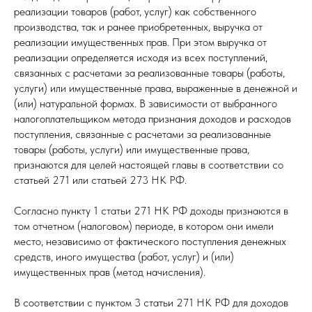
реализации товаров (работ, услуг) как собственного
производства, так и ранее приобретенных, выручка от
реализации имущественных прав. При этом выручка от
реализации определяется исходя из всех поступлений,
связанных с расчетами за реализованные товары (работы,
услуги) или имущественные права, выраженные в денежной и
(или) натуральной формах. В зависимости от выбранного
налогоплательщиком метода признания доходов и расходов
поступления, связанные с расчетами за реализованные
товары (работы, услуги) или имущественные права,
признаются для целей настоящей главы в соответствии со
статьей 271 или статьей 273 НК РФ.
Согласно пункту 1 статьи 271 НК РФ доходы признаются в
том отчетном (налоговом) периоде, в котором они имели
место, независимо от фактического поступления денежных
средств, иного имущества (работ, услуг) и (или)
имущественных прав (метод начисления).
В соответствии с пунктом 3 статьи 271 НК РФ для доходов