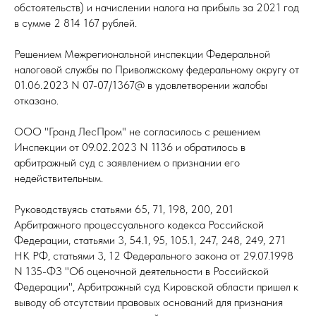
обстоятельств) и начислении налога на прибыль за 2021 год
в сумме 2 814 167 рублей.
Решением Межрегиональной инспекции Федеральной
налоговой службы по Приволжскому федеральному округу от
01.06.2023 N 07-07/1367@ в удовлетворении жалобы
отказано.
ООО "Гранд ЛесПром" не согласилось с решением
Инспекции от 09.02.2023 N 1136 и обратилось в
арбитражный суд с заявлением о признании его
недействительным.
Руководствуясь статьями 65, 71, 198, 200, 201
Арбитражного процессуального кодекса Российской
Федерации, статьями 3, 54.1, 95, 105.1, 247, 248, 249, 271
НК РФ, статьями 3, 12 Федерального закона от 29.07.1998
N 135-ФЗ "Об оценочной деятельности в Российской
Федерации", Арбитражный суд Кировской области пришел к
выводу об отсутствии правовых оснований для признания