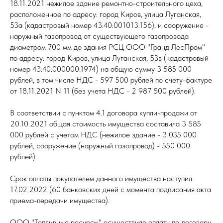
18.11.2021 нежилое здание ремонтно-строительного цеха,
расположенное по адресу: город Киров, улица Луганская,
53а (кадастровый номер 43:40:001013:156), и сооружение -
наружный газопровод от существующего газопровода
диаметром 700 мм до здания РСЦ ООО "Гранд ЛесПром"
по адресу: город Киров, улица Луганская, 53в (кадастровый
номер 43:40:000000:1974) на общую сумму 3 585 000
рублей, в том числе НДС - 597 500 рублей по счету-фактуре
от 18.11.2021 N 11 (без учета НДС - 2 987 500 рублей).
В соответствии с пунктом 4.1 договора купли-продажи от
20.10.2021 общая стоимость имущества составила 3 585
000 рублей с учетом НДС (нежилое здание - 3 035 000
рублей, сооружение (наружный газопровод) - 550 000
рублей).
Срок оплаты покупателем данного имущества наступил
17.02.2022 (60 банковских дней с момента подписания акта
приема-передачи имущества).
ООО "Топливные ресурсы" осуществило оплату по договору