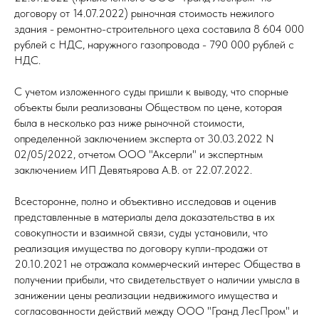
договору от 14.07.2022) рыночная стоимость нежилого
здания - ремонтно-строительного цеха составила 8 604 000
рублей с НДС, наружного газопровода - 790 000 рублей с
НДС.
С учетом изложенного суды пришли к выводу, что спорные
объекты были реализованы Обществом по цене, которая
была в несколько раз ниже рыночной стоимости,
определенной заключением эксперта от 30.03.2022 N
02/05/2022, отчетом ООО "Аксерли" и экспертным
заключением ИП Девятьярова А.В. от 22.07.2022.
Всесторонне, полно и объективно исследовав и оценив
представленные в материалы дела доказательства в их
совокупности и взаимной связи, суды установили, что
реализация имущества по договору купли-продажи от
20.10.2021 не отражала коммерческий интерес Общества в
получении прибыли, что свидетельствует о наличии умысла в
занижении цены реализации недвижимого имущества и
согласованности действий между ООО "Гранд ЛесПром" и