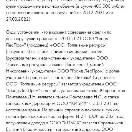
купли-продажи не в полном объеме (в сумме 400 000 рублей
на основании платежных поручений от 28.12.2021 и от
29.03.2022).
Суды установили, что в момент совершения сделки по
договору купли-продажи от 20.11.2021 ООО "Гранд
ЛесПром" (продавец) и ООО "Топливные ресурсы"
(покупатель) являлись взаимозависимыми лицами
(руководителем и единственным учредителем ООО
"Топливные ресурсы" являлся Пантелеев Дмитрий
Николаевич, учредителем ООО "Гранд ЛесПром" с долей
участия 70 процентов - Пантелеев Николай Сергеевич.
ООО "Топливные ресурсы" является учредителем ООО
"Гранд ЛесПром" с долей в уставном капитале 30 процентов.
Пантелеев Д.Н. является сыном Пантелеева Н.С., а также
генеральным директором ООО "КИБИХ" с 30.11.2011 по
настоящее время. По данным справок о доходах и суммах
налога физического лица по форме N 2-НДФЛ за 2021 год,
получателем дохода в ООО "КИБИХ" являлся Стрельников
Евгений Владимирович, - генеральный директор ООО