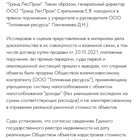
"Гранд ЛесПром". Таким образом, генеральный директор
ООО "Гранд ЛесПром" Стрельников Е.В. находился в
прямом подчинении у учредителя и руководителя ООО
"Топливные ресурсы" Пантелеева Д.Н.).
Исследовав и оценив представленные в материалы дела
доказательства в их совокупности и взаимной связи, в том
числе договор купли-продажи от 20.10.2021, платежные
поручения, акт приема-передачи, суды первой и
апелляционной инстанций пришли к выводам, что спорные
объекты были проданы Обществом взаимозависимому
контрагенту (ООО "Топливные ресурсы"), применяющему
упрощенную систему налогообложения с объектом
налогообложения "доходы" (без уменьшения последних на
суммы соответствующих расходов) и не заинтересованному
в отражении реальной рыночной стоимости объектов.
Суды установили, что согласно сведениям Единого
государственного реестра недвижимости на дату
реализации Обществом объектов кадастровая стоимость