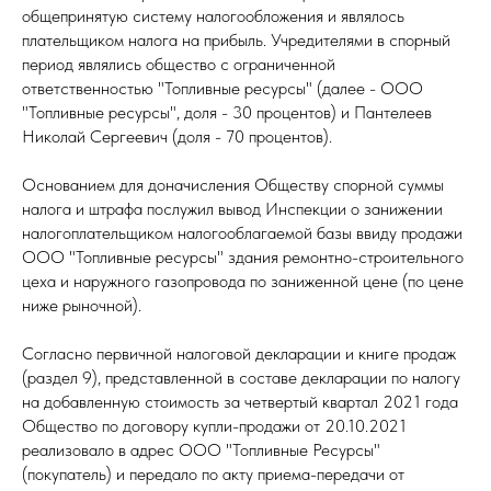
общепринятую систему налогообложения и являлось
плательщиком налога на прибыль. Учредителями в спорный
период являлись общество с ограниченной
ответственностью "Топливные ресурсы" (далее - ООО
"Топливные ресурсы", доля - 30 процентов) и Пантелеев
Николай Сергеевич (доля - 70 процентов).
Основанием для доначисления Обществу спорной суммы
налога и штрафа послужил вывод Инспекции о занижении
налогоплательщиком налогооблагаемой базы ввиду продажи
ООО "Топливные ресурсы" здания ремонтно-строительного
цеха и наружного газопровода по заниженной цене (по цене
ниже рыночной).
Согласно первичной налоговой декларации и книге продаж
(раздел 9), представленной в составе декларации по налогу
на добавленную стоимость за четвертый квартал 2021 года
Общество по договору купли-продажи от 20.10.2021
реализовало в адрес ООО "Топливные Ресурсы"
(покупатель) и передало по акту приема-передачи от