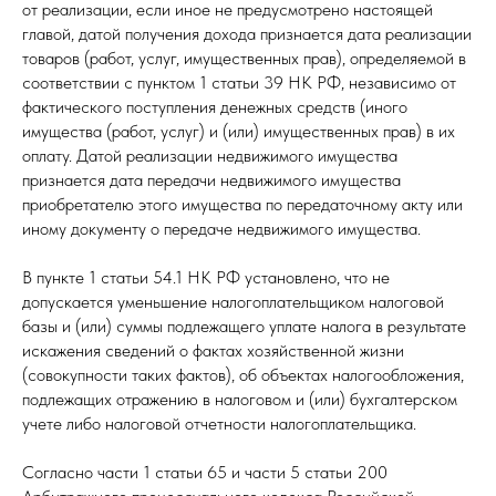
от реализации, если иное не предусмотрено настоящей
главой, датой получения дохода признается дата реализации
товаров (работ, услуг, имущественных прав), определяемой в
соответствии с пунктом 1 статьи 39 НК РФ, независимо от
фактического поступления денежных средств (иного
имущества (работ, услуг) и (или) имущественных прав) в их
оплату. Датой реализации недвижимого имущества
признается дата передачи недвижимого имущества
приобретателю этого имущества по передаточному акту или
иному документу о передаче недвижимого имущества.
В пункте 1 статьи 54.1 НК РФ установлено, что не
допускается уменьшение налогоплательщиком налоговой
базы и (или) суммы подлежащего уплате налога в результате
искажения сведений о фактах хозяйственной жизни
(совокупности таких фактов), об объектах налогообложения,
подлежащих отражению в налоговом и (или) бухгалтерском
учете либо налоговой отчетности налогоплательщика.
Согласно части 1 статьи 65 и части 5 статьи 200