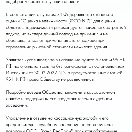
подобраны соответствующие аналоги.
В соответствии с пунктом 24 Федерального стандарта
оценки "Оценка недвижимости (ФСО N 7)" для оценки
объектов недвижимости рекомендуется применять затратный
подход, но эксперт данный подход не применил и не
обосновал отказ от применения этого подхода при
определении рыночной стоимости нежилого здания.
Заявитель указывает, что в нарушение пункта 6 статьи 95 НК
РФ налогоплательщик не был ознакомлен с постановлением
Инспекции от 30.03.2022 N 3, а предусмотренные статьей
95 НК РФ права Обществу не разъяснялись.
Подробно доводы Общества изложены в кассационной
жалобе и поддержаны его представителем в судебном
заседании.
Управление в отзыве на кассационную жалобу и его
представитель в судебном заседании не согласились с
доводами ООО "Гранд ЛесПром", посчитав обжалуемые