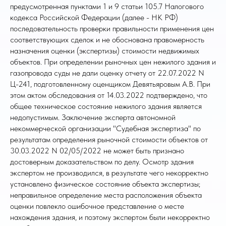
предусмотренная пунктами 1 и 9 статьи 105.7 Налогового
кодекса Российской Федерации (далее - НК РФ)
последовательность проверки правильности применения цен
соответствующих сделок и не обоснована правомерность
назначения оценки (экспертизы) стоимости недвижимых
объектов. При определении рыночных цен нежилого здания и
газопровода суды не дали оценку отчету от 22.07.2022 N
Ц-241, подготовленному оценщиком Девятьяровым А.В. При
этом актом обследования от 14.03.2022 подтверждено, что
общее техническое состояние нежилого здания является
недопустимым. Заключение эксперта автономной
некоммерческой организации "Судебная экспертиза" по
результатам определения рыночной стоимости объектов от
30.03.2022 N 02/05/2022 не может быть признано
достоверным доказательством по делу. Осмотр здания
экспертом не производился, в результате чего некорректно
установлено физическое состояние объекта экспертизы;
неправильное определение места расположения объекта
оценки повлекло ошибочное представление о месте
нахождения здания, и поэтому экспертом были некорректно