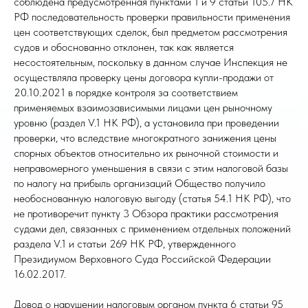
соблюдена предусмотренная пунктами 1 и 9 статьи 105.7 НК
РФ последовательность проверки правильности применения
цен соответствующих сделок, был предметом рассмотрения
судов и обоснованно отклонен, так как является
несостоятельным, поскольку в данном случае Инспекция не
осуществляла проверку цены договора купли-продажи от
20.10.2021 в порядке контроля за соответствием
применяемых взаимозависимыми лицами цен рыночному
уровню (раздел V.1 НК РФ), а установила при проведении
проверки, что вследствие многократного занижения цены
спорных объектов относительно их рыночной стоимости и
неправомерного уменьшения в связи с этим налоговой базы
по налогу на прибыль организаций Общество получило
необоснованную налоговую выгоду (статья 54.1 НК РФ), что
не противоречит пункту 3 Обзора практики рассмотрения
судами дел, связанных с применением отдельных положений
раздела V.1 и статьи 269 НК РФ, утвержденного
Президиумом Верховного Суда Российской Федерации
16.02.2017.
Довод о нарушении налоговым органом пункта 6 статьи 95