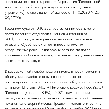
признании незаконным решения Управления Федеральной
налоговой службы по Краснодарскому краю (далее -
управление) по апелляционной жалобе от 11.10.2023 N 26-
09/27996.
Решением суда от 10.10.2024, оставленным без изменения
постановлением суда апелляционной инстанции от
14.01.2025, в удовлетворении заявленных требований
отказано. Судебные акты мотивированы тем, что
оспариваемые решения налоговых органов являются
законными и обоснованными, основания для удовлетворения
заявления отсутствуют.
В кассационной жалобе предприниматель просит отменить
обжалуемые судебные акты, направить дело на новое
рассмотрение. По мнению подателя жалобы, в соответствии
с пунктом 1.1 статьи 346.49 Налогового кодекса Российской
Федерации (далее - НК РФ) в 2021 году налоговым
периодом в отношении патентной системы налогообложения
признан календарный месяц. Предприниматель считает, что
при превышении дохода 60 млн. рублей в ноябре 2021 года