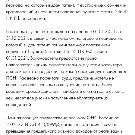
периода, на который выдан патент. Неустранимых сомнений,
противоречий и неясности положения пункта 6 статьи 346.45
НК РФ не содержат.
В данном случае патент выдан на период с 01.01.2021 по
31.12.2021, в связи с чем началом налогового периода, на
который выдан патент, применительно к положениям
подпункта 1 пункта 6 статьи 346.45 НК РФ является
01.01.2021. Законодатель предоставил право
налогоплательщикам самостоятельно, с учетом характера
деятельности, определять, на какой срок следует применять
ПСН. Как верно посчитали суды, предприниматель не
воспользовался правом на получение патента с более
коротким сроком действия, приобретя его на год, в связи с
чем несет все риски наступления неблагоприятных
последствий.
Данная позиция подтверждена письмом ФНС России от
27.01.22 N СД-4-3/899@, согласно которому в случае
превышения предельного размера доходов от реализации