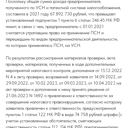
Поскольку общая сумма дохода предпринимателя,
полученного по УСН и патентной системе налогообложения,
составила в 2021 году 67 892 730 рублей, что превышает
установленный подпунктом 1 пункта 6 статьи 346.45 НК РФ
лимит, в связи с чем, предприниматель с 01.01.2021
считается утратившим право на применение ПСН и
перешедшим по видам предпринимательской деятельности,
по которым применялась ПСН, на УСН.
По результатам рассмотрения материалов проверки, акта
проверки, материалов, полученных в ходе дополнительных
мероприятий налогового контроля, дополнения от 15.12.2022
N 4 к акту проверки, возражений заявителя от 14.09.2022, от
29.09.2022, от 10.02.2023, от 09.03.2023, от 10.04.2023 на
акт проверки и дополнение к нему принято решение от
21.06.2023 N 1692 о привлечении к ответственности за
совершение налогового правонарушения, согласно которому
заявитель привлечен к ответственности, предусмотренной
пунктом 1 статьи 122 НК РФ в виде 74 758 рублей штрафа (с
учетом установленных обстоятельств, смягчающих
ответственность статьи 112, 114 НК РФ), предпринимателю