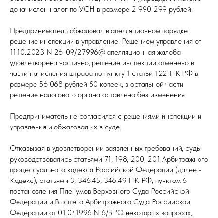
доначислен налог по УСН в размере 2 990 299 рублей.
Предприниматель обжаловал в апелляционном порядке
решение инспекции в управление. Решением управления от
11.10.2023 N 26-09/27996@ апелляционная жалоба
удовлетворена частично, решение инспекции отменено в
части начисления штрафа по пункту 1 статьи 122 НК РФ в
размере 56 068 рублей 50 копеек, в остальной части
решение налогового органа оставлено без изменения.
Предприниматель не согласился с решениями инспекции и
управления и обжаловал их в суде.
Отказывая в удовлетворении заявленных требований, суды
руководствовались статьями 71, 198, 200, 201 Арбитражного
процессуального кодекса Российской Федерации (далее -
Кодекс), статьями 3, 346.45, 346.49 НК РФ, пунктом 6
постановления Пленумов Верховного Суда Российской
Федерации и Высшего Арбитражного Суда Российской
Федерации от 01.07.1996 N 6/8 "О некоторых вопросах,