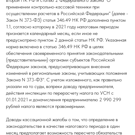
второй НК РФ и статью 2 Федерального закона "О
применении контрольно-кассовой техники при
осуществлении расчетов в Российской Федерации" (далее -
Закон N 373-ФЗ) статья 346.49 НК РФ дополнена пунктом
1.1, согласно которому в 2021 году налоговым периодом
признается календарный месяц, если иное не
предусмотрено пунктом 2 данной статьи НК РФ. Указанная
норма включена в статью 346.49 НК РФ в целях
обеспечения своевременного принятия законодательными
(представительными) органами субъектов Российской
Федерации законов, предусматривающих внесение
изменений в региональные законы, учитывающих положения
Закона N 373-ФЗ". С учетом изложенного, как правильно
указали на то суды, вопреки доводу предпринимателя,
действия инспекции по перерасчету налога по УСН с
01.01.2021 и доначисления предпринимателю 2 990 299
рублей налога являются правомерными.
Доводы кассационной жалобы о том, что определение в
законодательстве в качестве налогового периода в один
месяц предполагает возможность пересчета обязательств