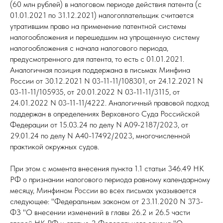
(60 млн рублей) в налоговом периоде действия патента (с
01.01.2021 по 31.12.2021) налогоплательщик считается
утратившим право на применение патентной системы
налогообложения и перешедшим на упрощенную систему
налогообложения с начала налогового периода,
предусмотренного для патента, то есть с 01.01.2021.
Аналогичная позиция поддержана в письмах Минфина
России от 30.12.2021 N 03-11-11/108301, от 24.12.2021 N
03-11-11/105935, от 20.01.2022 N 03-11-11/3115, от
24.01.2022 N 03-11-11/4222. Аналогичный правовой подход
поддержан в определениях Верховного Суда Российской
Федерации от 15.03.24 по делу N А09-2187/2023, от
29.01.24 по делу N А40-17492/2023, многочисленной
практикой окружных судов.
При этом с момента внесения пункта 1.1 статьи 346.49 НК
РФ о признании налогового периода равному календарному
месяцу, Минфином России во всех письмах указывается
следующее: "Федеральным законом от 23.11.2020 N 373-
ФЗ "О внесении изменений в главы 26.2 и 26.5 части