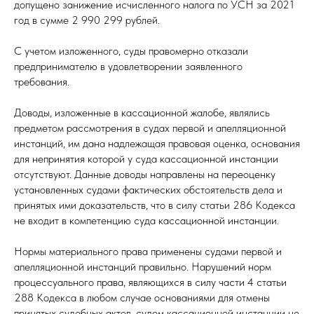
допущено занижение исчисленного налога по УСН за 2021
год в сумме 2 990 299 рублей.
С учетом изложенного, суды правомерно отказали
предпринимателю в удовлетворении заявленного
требования.
Доводы, изложенные в кассационной жалобе, являлись
предметом рассмотрения в судах первой и апелляционной
инстанций, им дана надлежащая правовая оценка, основания
для непринятия которой у суда кассационной инстанции
отсутствуют. Данные доводы направлены на переоценку
установленных судами фактических обстоятельств дела и
принятых ими доказательств, что в силу статьи 286 Кодекса
не входит в компетенцию суда кассационной инстанции.
Нормы материального права применены судами первой и
апелляционной инстанций правильно. Нарушений норм
процессуального права, являющихся в силу части 4 статьи
288 Кодекса в любом случае основаниями для отмены
принятых судебных актов, судом кассационной инстанции не