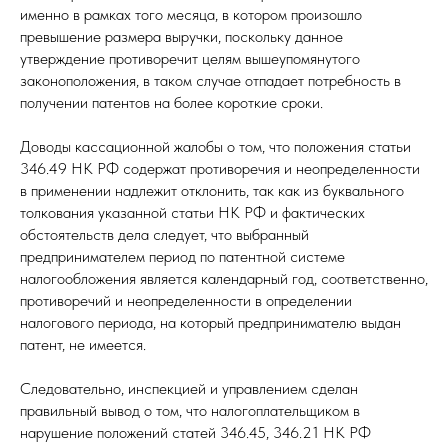
именно в рамках того месяца, в котором произошло
превышение размера выручки, поскольку данное
утверждение противоречит целям вышеупомянутого
законоположения, в таком случае отпадает потребность в
получении патентов на более короткие сроки.
Доводы кассационной жалобы о том, что положения статьи
346.49 НК РФ содержат противоречия и неопределенности
в применении надлежит отклонить, так как из буквального
толкования указанной статьи НК РФ и фактических
обстоятельств дела следует, что выбранный
предпринимателем период по патентной системе
налогообложения является календарный год, соответственно,
противоречий и неопределенности в определении
налогового периода, на который предпринимателю выдан
патент, не имеется.
Следовательно, инспекцией и управлением сделан
правильный вывод о том, что налогоплательщиком в
нарушение положений статей 346.45, 346.21 НК РФ