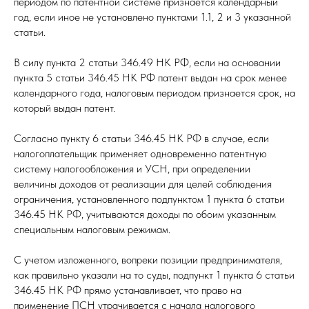
периодом по патентной системе признается календарный
год, если иное не установлено пунктами 1.1, 2 и 3 указанной
статьи.
В силу пункта 2 статьи 346.49 НК РФ, если на основании
пункта 5 статьи 346.45 НК РФ патент выдан на срок менее
календарного года, налоговым периодом признается срок, на
который выдан патент.
Согласно пункту 6 статьи 346.45 НК РФ в случае, если
налогоплательщик применяет одновременно патентную
систему налогообложения и УСН, при определении
величины доходов от реализации для целей соблюдения
ограничения, установленного подпунктом 1 пункта 6 статьи
346.45 НК РФ, учитываются доходы по обоим указанным
специальным налоговым режимам.
С учетом изложенного, вопреки позиции предпринимателя,
как правильно указали на то суды, подпункт 1 пункта 6 статьи
346.45 НК РФ прямо устанавливает, что право на
применение ПСН утрачивается с начала налогового