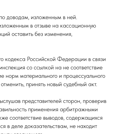
о доводам, изложенным в ней.
изложенным в отзыве на кассационную
нций оставить без изменения,
ого кодекса Российской Федерации в связи
нспекция со ссылкой на не соответствие
ие норм материального и процессуального
тменить, принять новый судебный акт.
ыслушав представителей сторон, проверив
равильность применения арбитражными
кже соответствие выводов, содержащихся
я в деле доказательствам, не находит