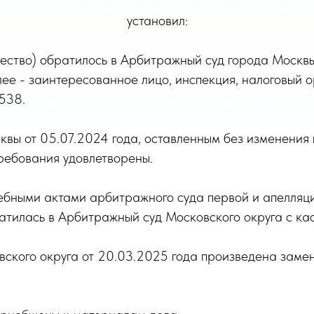
установил:
общество) обратилось в Арбитражный суд города Моск
е - заинтересованное лицо, инспекция, налоговый о
538.
вы от 05.07.2024 года, оставленным без изменения
требования удовлетворены.
дебными актами арбитражного суда первой и апелля
тилась в Арбитражный суд Московского округа с ка
кого округа от 20.03.2025 года произведена замен