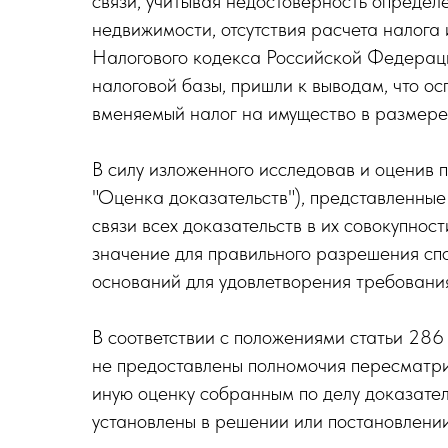
связи, учитывая недостоверность опреде
недвижимости, отсутствия расчета налога
Налогового кодекса Российской Федераци
налоговой базы, пришли к выводам, что 
вменяемый налог на имущество в размере 
В силу изложенного исследовав и оценив 
"Оценка доказательств"), представленные
связи всех доказательств в их совокупнос
значение для правильного разрешения сп
оснований для удовлетворения требовани
В соответствии с положениями статьи 28
не предоставлены полномочия пересматрив
иную оценку собранным по делу доказател
установлены в решении или постановлении