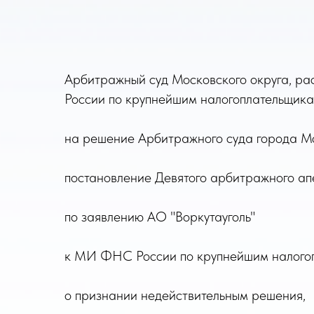
Арбитражный суд Московского округа, р
России по крупнейшим налогоплательщик
на решение Арбитражного суда города Мо
постановление Девятого арбитражного апе
по заявлению АО "Воркутауголь"
к МИ ФНС России по крупнейшим налого
о признании недействительным решения,