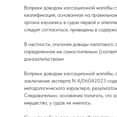
Вопреки доводам кассационной жалобы су
квалификация, основанная на правильном
органа изучались в судах первой и апелл
следует согласиться, приведены в содержа
В частности, отклоняя доводы налогового 
определенная им самостоятельно (соотве
доказательствами.
Вопреки доводам кассационной жалобы, су
заключение эксперта N 4/06042023 содерж
методологического характера, результато
Следовательно, основания полагать, что 
имущество, у судов не имелось.