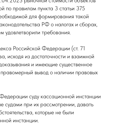
6.04.2023 рыночной стоимости объектов
й по правилам пункта 3 статьи 375
необходимой для формирования такой
аконодательства РФ о налогах и сборах,
ем удовлетворили требования.
декса Российской Федерации (ст. 71
а, исходя из достаточности и взаимной
ет доказывания и имеющие существенное
и правомерный вывод о наличии правовых
й Федерации суду кассационной инстанции
е судами при их рассмотрении, давать
стоятельства, которые не были
онной инстанции.