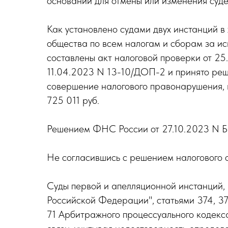
оснований для отмены или изменения суде
Как установлено судами двух инстанций в
общества по всем налогам и сборам за ис
составлены акт налоговой проверки от 25
11.04.2023 N 13-10/ДОП-2 и принято реш
совершение налогового правонарушения, в
725 011 руб.
Решением ФНС России от 27.10.2023 N Б
Не согласившись с решением налогового 
Суды первой и апелляционной инстанций,
Российской Федерации", статьями 374, 37
71 Арбитражного процессуального кодекс