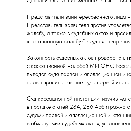
Дополнительные письменные объяснения 
Представители заинтересованного лица н
Представитель заявителя против удовлет
жалобу, а также в судебных актах и проси
кассационную жалобу без удовлетворения
Законность судебных актов проверена в п
с кассационной жалобой МИ ФНС России п
выводов суда первой и апелляционной ин
права просит решение суда первой инстан
Суд кассационной инстанции, изучив мат
в порядке статей 284, 286 Арбитражног
судами первой и апелляционной инстанций
в обжалуемых судебных актах, установлен