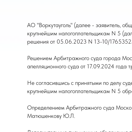
АО "Воркутауголь" (далее - заявитель, 
крупнейшим налогоплательщикам N 5 (дале
решения от 05.06.2023 N 13-10/1765352
Решением Арбитражного суда города Моск
апелляционного суда от 17.09.2024 года 
Не согласившись с принятыми по делу су
крупнейшим налогоплательщикам N 5 обра
Определением Арбитражного суда Московс
Матюшенкову Ю.Л.