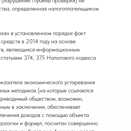
ы (нарушение глубины проверки) не
ества, определенная налогоплательщиком
азан в установленном порядке факт
средств в 2014 году на основе
ств, являющихся информационным
 статьями 374, 375 Налогового кодекса
оказателя экономического устаревания
иных методиках (на которые ссылаются
, приводимый обществом, возможен,
нным в заключении, обеспечивает
лечения доходов с помощью объекта
дологии и формул, посчитан совершенно