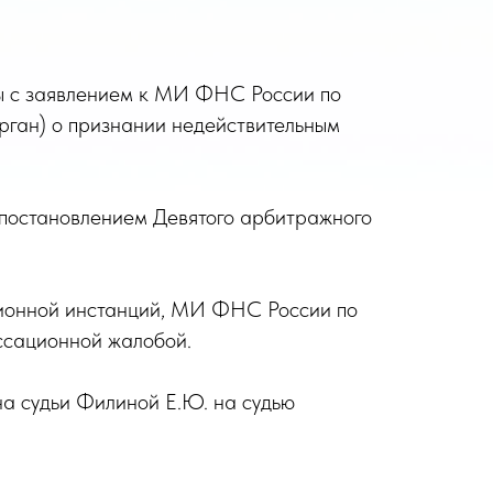
вы с заявлением к МИ ФНС России по
рган) о признании недействительным
 постановлением Девятого арбитражного
ционной инстанций, МИ ФНС России по
ссационной жалобой.
а судьи Филиной Е.Ю. на судью