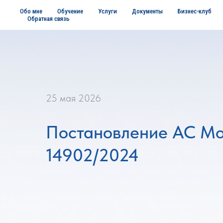
Обо мне
Обучение
Услуги
Документы
Бизнес-клуб
Обратная связь
25 мая 2026
Постановление АС Мос
14902/2024