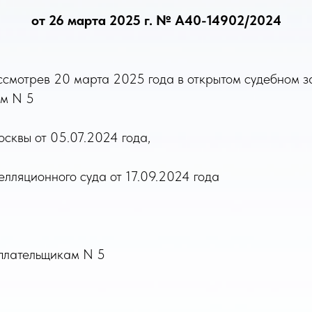
от 26 марта 2025 г. № А40-14902/2024
ассмотрев 20 марта 2025 года в открытом судебно
ам N 5
сквы от 05.07.2024 года,
лляционного суда от 17.09.2024 года
плательщикам N 5