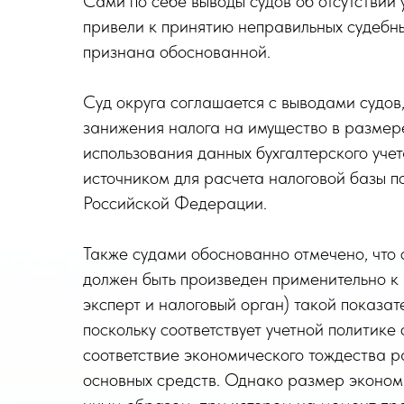
Сами по себе выводы судов об отсутствии
привели к принятию неправильных судебны
признана обоснованной.
Суд округа соглашается с выводами судов
занижения налога на имущество в размере
использования данных бухгалтерского уче
источником для расчета налоговой базы п
Российской Федерации.
Также судами обоснованно отмечено, что 
должен быть произведен применительно к 
эксперт и налоговый орган) такой показат
поскольку соответствует учетной политик
соответствие экономического тождества 
основных средств. Однако размер эконом