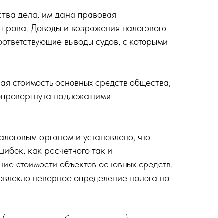
тва дела, им дана правовая
 права. Доводы и возражения налогового
оответствующие выводы судов, с которыми
ная стоимость основных средств общества,
 опровергнута надлежащими
логовым органом и установлено, что
ибок, как расчетного так и
ние стоимости объектов основных средств.
повлекло неверное определение налога на