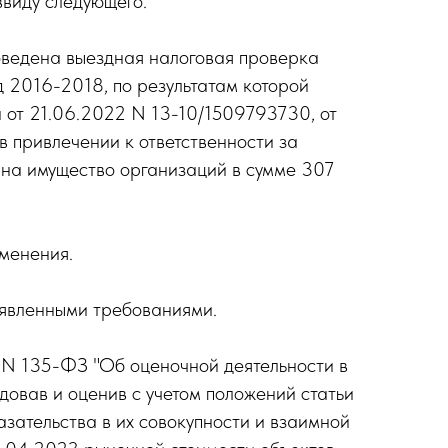
ввиду следующего.
роведена выездная налоговая проверка
 2016-2018, по результатам которой
и от 21.06.2022 N 13-10/1509793730, от
 привлечении к ответственности за
 на имущество организаций в сумме 307
менения.
аявленными требованиями.
 N 135-ФЗ "Об оценочной деятельности в
овав и оценив с учетом положений статьи
зательства в их совокупности и взаимной