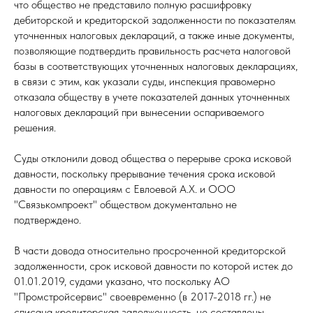
что общество не представило полную расшифровку
дебиторской и кредиторской задолженности по показателям
уточненных налоговых деклараций, а также иные документы,
позволяющие подтвердить правильность расчета налоговой
базы в соответствующих уточненных налоговых декларациях,
в связи с этим, как указали суды, инспекция правомерно
отказала обществу в учете показателей данных уточненных
налоговых деклараций при вынесении оспариваемого
решения.
Суды отклонили довод общества о перерыве срока исковой
давности, поскольку прерывание течения срока исковой
давности по операциям с Евлоевой А.Х. и ООО
"Связькомпроект" обществом документально не
подтверждено.
В части довода относительно просроченной кредиторской
задолженности, срок исковой давности по которой истек до
01.01.2019, судами указано, что поскольку АО
"Промстройсервис" своевременно (в 2017-2018 гг.) не
списана кредиторская задолженность, не составлены