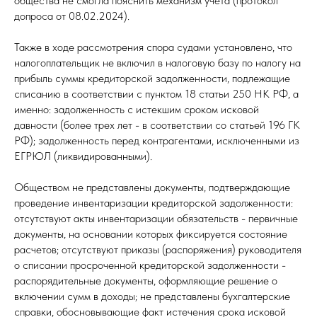
общества не смогла пояснить механизм учета (протокол
допроса от 08.02.2024).
Также в ходе рассмотрения спора судами установлено, что
налогоплательщик не включил в налоговую базу по налогу на
прибыль суммы кредиторской задолженности, подлежащие
списанию в соответствии с пунктом 18 статьи 250 НК РФ, а
именно: задолженность с истекшим сроком исковой
давности (более трех лет - в соответствии со статьей 196 ГК
РФ); задолженность перед контрагентами, исключенными из
ЕГРЮЛ (ликвидированными).
Обществом не представлены документы, подтверждающие
проведение инвентаризации кредиторской задолженности:
отсутствуют акты инвентаризации обязательств - первичные
документы, на основании которых фиксируется состояние
расчетов; отсутствуют приказы (распоряжения) руководителя
о списании просроченной кредиторской задолженности -
распорядительные документы, оформляющие решение о
включении сумм в доходы; не представлены бухгалтерские
справки, обосновывающие факт истечения срока исковой