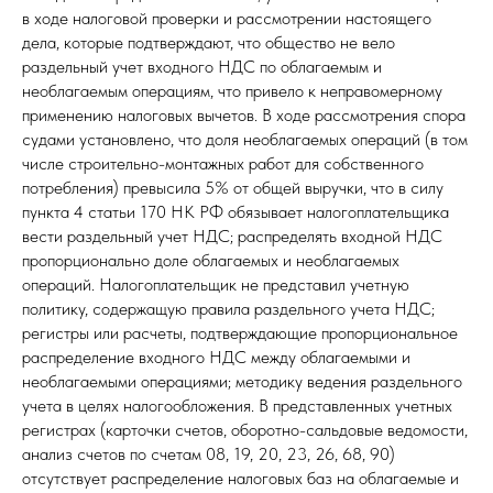
в ходе налоговой проверки и рассмотрении настоящего
дела, которые подтверждают, что общество не вело
раздельный учет входного НДС по облагаемым и
необлагаемым операциям, что привело к неправомерному
применению налоговых вычетов. В ходе рассмотрения спора
судами установлено, что доля необлагаемых операций (в том
числе строительно-монтажных работ для собственного
потребления) превысила 5% от общей выручки, что в силу
пункта 4 статьи 170 НК РФ обязывает налогоплательщика
вести раздельный учет НДС; распределять входной НДС
пропорционально доле облагаемых и необлагаемых
операций. Налогоплательщик не представил учетную
политику, содержащую правила раздельного учета НДС;
регистры или расчеты, подтверждающие пропорциональное
распределение входного НДС между облагаемыми и
необлагаемыми операциями; методику ведения раздельного
учета в целях налогообложения. В представленных учетных
регистрах (карточки счетов, оборотно-сальдовые ведомости,
анализ счетов по счетам 08, 19, 20, 23, 26, 68, 90)
отсутствует распределение налоговых баз на облагаемые и