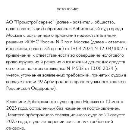
установил:
АО "Промстройсервис" (далее - заявитель, общество,
налогоплательщик) обратилось в Арбитражный суд города
Москвы с заявлением о признании недействительными
решения ИФНС России N 9 по г. Москве (далее - ответчик,
инспекция, налоговый орган) от 19.04.2024 N 12-04/1802 о
привлечении к ответственности за совершение налогового
правонарушения и решения о взыскании денежных средств
со счетов налогоплательщика N 14582 от 13.08.2024 (с
учетом уточнения заявленных требований, принятых судом в
порядке статьи 49 Арбитражного процессуального кодекса
Российской Федерации).
Решением Арбитражного суда города Москвы от 13 марта
2025 года, оставленным без изменения постановлением
Девятого арбитражного апелляционного суда от 21 августа
2025 года, в удовлетворении заявленных требований
отказано.