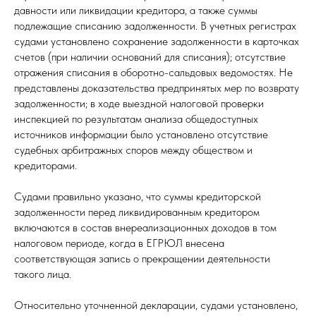
давности или ликвидации кредитора, а также суммы
подлежащие списанию задолженности. В учетных регистрах
судами установлено сохранение задолженности в карточках
счетов (при наличии оснований для списания); отсутствие
отражения списания в оборотно-сальдовых ведомостях. Не
представлены доказательства предпринятых мер по возврату
задолженности; в ходе выездной налоговой проверки
инспекцией по результатам анализа общедоступных
источников информации было установлено отсутствие
судебных арбитражных споров между обществом и
кредиторами.
Судами правильно указано, что суммы кредиторской
задолженности перед ликвидированным кредитором
включаются в состав внереализационных доходов в том
налоговом периоде, когда в ЕГРЮЛ внесена
соответствующая запись о прекращении деятельности
такого лица.
Относительно уточненной декларации, судами установлено,