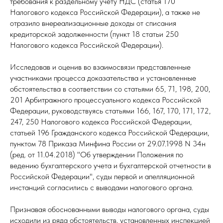
требования к раздельному учету НДС (статья 170
Налогового кодекса Российской Федерации), а также не
отразило внереализационные доходы от списания
кредиторской задолженности (пункт 18 статьи 250
Налогового кодекса Российской Федерации).
Исследовав и оценив во взаимосвязи представленные
участниками процесса доказательства и установленные
обстоятельства в соответствии со статьями 65, 71, 198, 200,
201 Арбитражного процессуального кодекса Российской
Федерации, руководствуясь статьями 166, 167, 170, 171, 172,
247, 250 Налогового кодекса Российской Федерации,
статьей 196 Гражданского кодекса Российской Федерации,
пунктом 78 Приказа Минфина России от 29.07.1998 N 34н
(ред. от 11.04.2018) "Об утверждении Положения по
ведению бухгалтерского учета и бухгалтерской отчетности в
Российской Федерации", суды первой и апелляционной
инстанций согласились с выводами налогового органа.
Признавая обоснованными выводы налогового органа, суды
исходили из ряда обстоятельств, установленных инспекцией