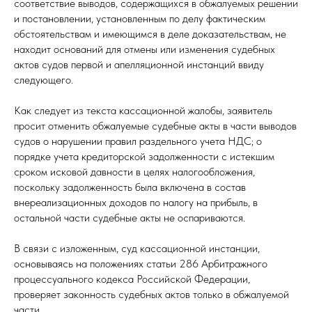
соответствие выводов, содержащихся в обжалуемых решении
и постановлении, установленным по делу фактическим
обстоятельствам и имеющимся в деле доказательствам, не
находит оснований для отмены или изменения судебных
актов судов первой и апелляционной инстанций ввиду
следующего.
Как следует из текста кассационной жалобы, заявитель
просит отменить обжалуемые судебные акты в части выводов
судов о нарушении правил раздельного учета НДС; о
порядке учета кредиторской задолженности с истекшим
сроком исковой давности в целях налогообложения,
поскольку задолженность была включена в состав
внереализационных доходов по налогу на прибыль, в
остальной части судебные акты не оспариваются.
В связи с изложенным, суд кассационной инстанции,
основываясь на положениях статьи 286 Арбитражного
процессуального кодекса Российской Федерации,
проверяет законность судебных актов только в обжалуемой
части.