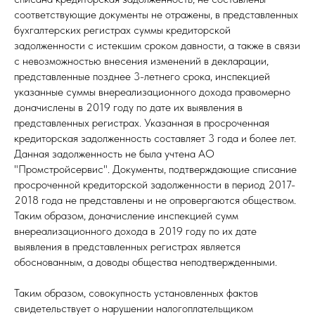
соответствующие документы не отражены, в представленных
бухгалтерских регистрах суммы кредиторской
задолженности с истекшим сроком давности, а также в связи
с невозможностью внесения изменений в декларации,
представленные позднее 3-летнего срока, инспекцией
указанные суммы внереализационного дохода правомерно
доначислены в 2019 году по дате их выявления в
представленных регистрах. Указанная в просроченная
кредиторская задолженность составляет 3 года и более лет.
Данная задолженность не была учтена АО
"Промстройсервис". Документы, подтверждающие списание
просроченной кредиторской задолженности в период 2017-
2018 года не представлены и не опровергаются обществом.
Таким образом, доначисление инспекцией сумм
внереализационного дохода в 2019 году по их дате
выявления в представленных регистрах является
обоснованным, а доводы общества неподтвержденными.
Таким образом, совокупность установленных фактов
свидетельствует о нарушении налогоплательщиком