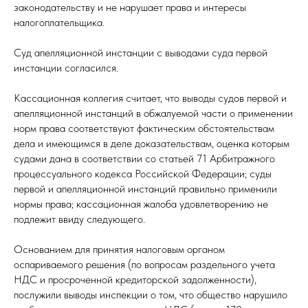
законодательству и не нарушает права и интересы
налогоплательщика.
Суд апелляционной инстанции с выводами суда первой
инстанции согласился.
Кассационная коллегия считает, что выводы судов первой и
апелляционной инстанций в обжалуемой части о применении
норм права соответствуют фактическим обстоятельствам
дела и имеющимся в деле доказательствам, оценка которым
судами дана в соответствии со статьей 71 Арбитражного
процессуального кодекса Российской Федерации; суды
первой и апелляционной инстанций правильно применили
нормы права; кассационная жалоба удовлетворению не
подлежит ввиду следующего.
Основанием для принятия налоговым органом
оспариваемого решения (по вопросам раздельного учета
НДС и просроченной кредиторской задолженности),
послужили выводы инспекции о том, что общество нарушило