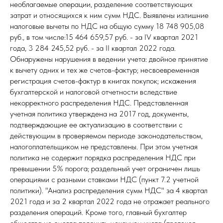
необлагаемые операции, разделение соответствующих
затрат и относящихся к ним сумм НДС. Выявлены излишние
налоговые вычеты по НДС на общую сумму 18 748 905,08
руб., в том числе:15 464 659,57 руб. - за IV квартал 2021
года, 3 284 245,52 руб. - за II квартал 2022 года.
Обнаружены нарушения в ведении учета: двойное принятие
к вычету одних и тех же счетов-фактур; несвоевременная
регистрация счетов-фактур в книгах покупок; искажения
бухгалтерской и налоговой отчетности вследствие
некорректного распределения НДС. Представленная
учетная политика утверждена на 2017 год, документы,
подтверждающие ее актуализацию в соответствии с
действующим в проверяемом периоде законодательством,
налогоплательщиком не представлены. При этом учетная
политика не содержит порядка распределения НДС при
превышении 5% порога; раздельный учет ограничен лишь
операциями с разными ставками НДС (пункт 7.2 учетной
политики). "Анализ распределения сумм НДС" за 4 квартал
2021 года и за 2 квартал 2022 года не отражает реального
разделения операций. Кроме того, главный бухгалтер