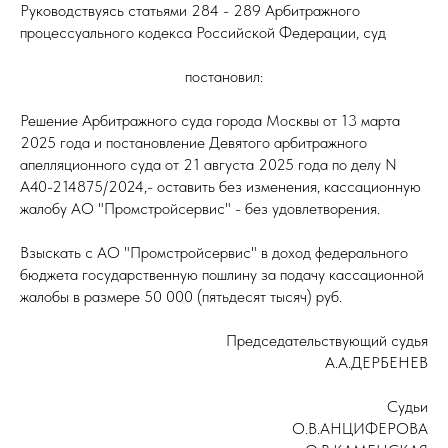
Руководствуясь статьями 284 - 289 Арбитражного
процессуального кодекса Российской Федерации, суд
постановил:
Решение Арбитражного суда города Москвы от 13 марта
2025 года и постановление Девятого арбитражного
апелляционного суда от 21 августа 2025 года по делу N
А40-214875/2024,- оставить без изменения, кассационную
жалобу АО "Промстройсервис" - без удовлетворения.
Взыскать с АО "Промстройсервис" в доход федерального
бюджета государственную пошлину за подачу кассационной
жалобы в размере 50 000 (пятьдесят тысяч) руб.
Председательствующий судья
А.А.ДЕРБЕНЕВ
Судьи
О.В.АНЦИФЕРОВА