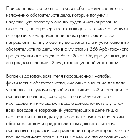
Приведенные в кассационной жалобе доводы сводятся к
изложению обстоятельств дела, которые получили
надлежащую правовую оценку судов и мотивированно
отклонены, не опровергают их выводов, не свидетельствуют
о неправильном применении норм права, фактически
направлены на иную оценку доказательств и установленных
обстоятельств по делу, что в силу статьи 286 Арбитражного
процессуального кодекса Российской Федерации выходит
за пределы полномочий суда кассационной инстанции.
Вопреки доводам заявителя кассационной жалобы,
фактические обстоятельства, имеющие значение для дела,
установлены судами первой и апелляционной инстанции на
основании полного, всестороннего и объективного
исследования имеющихся в деле доказательств с учетом
всех доводов и возражений участвующих в деле лиц, а
окончательные выводы судов соответствуют фактическим
обстоятельствам и представленным доказательствам,
основаны на правильном применении норм материального и
процессуального права, в связи с чем у суда кассационной