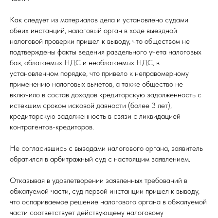
Как следует из материалов дела и установлено судами
обеих инстанций, налоговый орган в ходе выездной
налоговой проверки пришел к выводу, что обществом не
подтверждены факты ведения раздельного учета налоговых
баз, облагаемых НДС и необлагаемых НДС, в
установленном порядке, что привело к неправомерному
применению налоговых вычетов, а также общество не
включило в состав доходов кредиторскую задолженность с
истекшим сроком исковой давности (более 3 лет),
кредиторскую задолженность в связи с ликвидацией
контрагентов-кредиторов.
Не согласившись с выводами налогового органа, заявитель
обратился в арбитражный суд с настоящим заявлением.
Отказывая в удовлетворении заявленных требований в
обжалуемой части, суд первой инстанции пришел к выводу,
что оспариваемое решение налогового органа в обжалуемой
части соответствует действующему налоговому