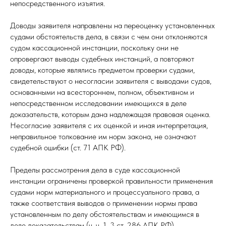
непосредственного изъятия.
Доводы заявителя направлены на переоценку установленных
судами обстоятельств дела, в связи с чем они отклоняются
судом кассационной инстанции, поскольку они не
опровергают выводы судебных инстанций, а повторяют
доводы, которые являлись предметом проверки судами,
свидетельствуют о несогласии заявителя с выводами судов,
основанными на всестороннем, полном, объективном и
непосредственном исследовании имеющихся в деле
доказательств, которым дана надлежащая правовая оценка.
Несогласие заявителя с их оценкой и иная интерпретация,
неправильное толкование им норм закона, не означают
судебной ошибки (ст. 71 АПК РФ).
Пределы рассмотрения дела в суде кассационной
инстанции ограничены проверкой правильности применения
судами норм материального и процессуального права, а
также соответствия выводов о применении нормы права
установленным по делу обстоятельствам и имеющимся в
деле доказательствам (ч. ч. 1, 3 ст. 286 АПК РФ).