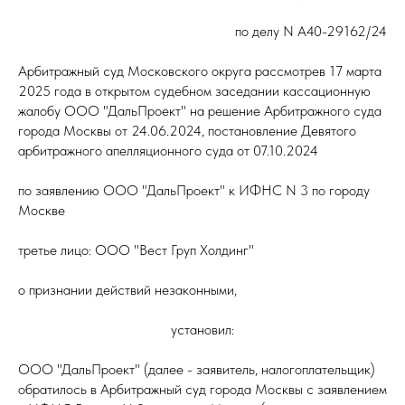
по делу N А40-29162/24
Арбитражный суд Московского округа рассмотрев 17 марта
2025 года в открытом судебном заседании кассационную
жалобу ООО "ДальПроект" на решение Арбитражного суда
города Москвы от 24.06.2024, постановление Девятого
арбитражного апелляционного суда от 07.10.2024
по заявлению ООО "ДальПроект" к ИФНС N 3 по городу
Москве
третье лицо: ООО "Вест Груп Холдинг"
о признании действий незаконными,
установил:
ООО "ДальПроект" (далее - заявитель, налогоплательщик)
обратилось в Арбитражный суд города Москвы с заявлением