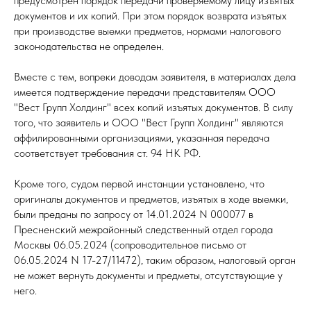
предусмотрен порядок передачи проверяемому лицу изъятых
документов и их копий. При этом порядок возврата изъятых
при производстве выемки предметов, нормами налогового
законодательства не определен.
Вместе с тем, вопреки доводам заявителя, в материалах дела
имеется подтверждение передачи представителям ООО
"Вест Групп Холдинг" всех копий изъятых документов. В силу
того, что заявитель и ООО "Вест Групп Холдинг" являются
аффилированными организациями, указанная передача
соответствует требования ст. 94 НК РФ.
Кроме того, судом первой инстанции установлено, что
оригиналы документов и предметов, изъятых в ходе выемки,
были преданы по запросу от 14.01.2024 N 000077 в
Пресненский межрайонный следственный отдел города
Москвы 06.05.2024 (сопроводительное письмо от
06.05.2024 N 17-27/11472), таким образом, налоговый орган
не может вернуть документы и предметы, отсутствующие у
него.