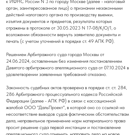
к ИФНС России N 3 по городу Москве (далее - налоговый
орган, заинтересованное лицо) о признании незаконными
действий налогового органа по производству выемки,
изъятия документов и предметов, результаты которых
отражены в протоколе от 30.05.2023 N 17-08/К/О/1, о
возложении обязанности вернуть заявителю документы и
печать (с учетом уточнений в порядке ст. 49 АПК РФ).
Решением Арбитражного суда города Москвы от
24.06.2024, оставленным без изменения постановлением
Девятого арбитражного апелляционного суда от 07.10.2024 в
удовлетворении заявленных требований отказано.
Законность судебных актов проверена в порядке ст. ст. 284,
286 Арбитражного процессуального кодекса Российской
Федерации (далее - АПК РФ) в связи с кассационной
жалобой ООО "ДальПроект", в которой оно со ссылкой на
несоответствие выводов судов фактическим обстоятельствам
дела, неправильное применение норм материального права
просит решение суда первой инстанции и постановление
апелляционного суда отменить, направить дело на новое