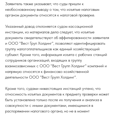
Заявитель также указывает, что суды пришли к
необоснованному выводу о том, что изъятые налоговым
органом документы относятся к налоговой проверке.
Указанный довод отклоняется судом кассационной
инстанции, из материалов дела следует, что изъятые
документы свидетельствуют об аффилированности заявителя
и ООО "Вест Груп Холдинг", позволяют идентифицировать
группу налогоплательщиков как единый хозяйствующий
субъект. Кроме того, информация изъята с рабочих станций
сотрудников организаций, входящих в группу
взаимозависимых с ООО "Вест Групп Холдинг" компаний и
напрямую относятся к финансово-хозяйственной
деятельности ООО "Вест Групп Холдинг".
Кроме того, судами нижестоящих инстанций учтено, что
относимость изъятых документов к предмету проверки может
быть установлена только после их получения и анализа в
совокупности с иными документами, имеющимися в
распоряжении налогового органа, но не в момент