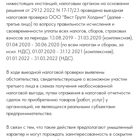
нижестоящих инстанций, налоговым органом на основании
решения от 29.12.2022 N 17-17/23 проведена выездная
налоговая проверка ООО "Вест Групп Холдинг" (далее -
третье лицо) по вопросу правильности исчисления и
своевременности уплаты всех налогов, сборов, страховых
взносов за периоды: 13.08.2019 - 31.03.2020 (комплексная),
01.04.2020 - 30.06.2020 (по всем налогам и сборам, за
искл. НДС), 01.07.2020 - 31.12.2021 (комплексная),
01.01.2022 - 31.03.2022 (НДС).
В ходе выездной налоговой проверки выявлены
обстоятельства, свидетельствующие о возможном участии
третьего лица в схемах получения необоснованной
налоговой выгоды, путем отражения в налоговой отчетности
сделок по приобретению товаров (работ, услуг) у
организаций, не являющихся реальными субъектами
предпринимательства.
В связи с тем, что такие действия предполагают умышленный
характер и могут порождать заинтересованность в сокрытии