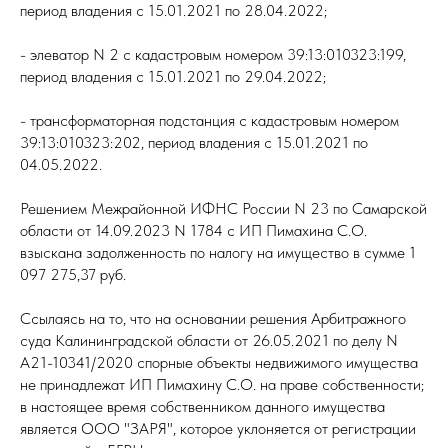
период владения с 15.01.2021 по 28.04.2022;
- элеватор N 2 с кадастровым номером 39:13:010323:199,
период владения с 15.01.2021 по 29.04.2022;
- трансформаторная подстанция с кадастровым номером
39:13:010323:202, период владения с 15.01.2021 по
04.05.2022.
Решением Межрайонной ИФНС России N 23 по Самарской
области от 14.09.2023 N 1784 с ИП Пимахина С.О.
взыскана задолженность по налогу на имущество в сумме 1
097 275,37 руб.
Ссылаясь на то, что на основании решения Арбитражного
суда Калининградской области от 26.05.2021 по делу N
А21-10341/2020 спорные объекты недвижимого имущества
не принадлежат ИП Пимахину С.О. на праве собственности;
в настоящее время собственником данного имущества
является ООО "ЗАРЯ", которое уклоняется от регистрации