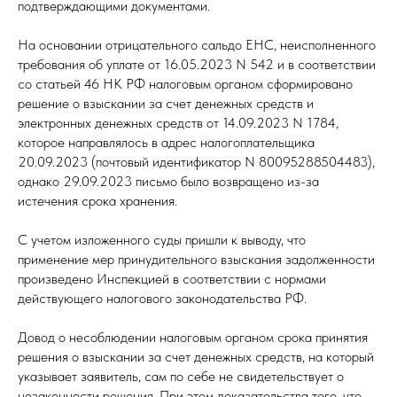
подтверждающими документами.
На основании отрицательного сальдо ЕНС, неисполненного
требования об уплате от 16.05.2023 N 542 и в соответствии
со статьей 46 НК РФ налоговым органом сформировано
решение о взыскании за счет денежных средств и
электронных денежных средств от 14.09.2023 N 1784,
которое направлялось в адрес налогоплательщика
20.09.2023 (почтовый идентификатор N 80095288504483),
однако 29.09.2023 письмо было возвращено из-за
истечения срока хранения.
С учетом изложенного суды пришли к выводу, что
применение мер принудительного взыскания задолженности
произведено Инспекцией в соответствии с нормами
действующего налогового законодательства РФ.
Довод о несоблюдении налоговым органом срока принятия
решения о взыскании за счет денежных средств, на который
указывает заявитель, сам по себе не свидетельствует о
незаконности решения. При этом доказательства того, что