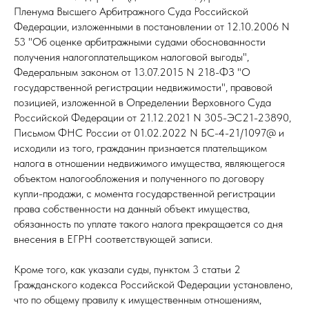
Пленума Высшего Арбитражного Суда Российской
Федерации, изложенными в постановлении от 12.10.2006 N
53 "Об оценке арбитражными судами обоснованности
получения налогоплательщиком налоговой выгоды",
Федеральным законом от 13.07.2015 N 218-ФЗ "О
государственной регистрации недвижимости", правовой
позицией, изложенной в Определении Верховного Суда
Российской Федерации от 21.12.2021 N 305-ЭС21-23890,
Письмом ФНС России от 01.02.2022 N БС-4-21/1097@ и
исходили из того, гражданин признается плательщиком
налога в отношении недвижимого имущества, являющегося
объектом налогообложения и полученного по договору
купли-продажи, с момента государственной регистрации
права собственности на данный объект имущества,
обязанность по уплате такого налога прекращается со дня
внесения в ЕГРН соответствующей записи.
Кроме того, как указали суды, пунктом 3 статьи 2
Гражданского кодекса Российской Федерации установлено,
что по общему правилу к имущественным отношениям,