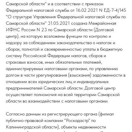
Самарской области" и в соответствии с приказом
Федеральной налоговой службы от 16.02.2021 N ЕД-7-4/145
"О структуре Управления Федеральной налоговой службы по
Самарской области" 31.05.2021 создана Межрайонная
ИФНС России N 23 по Самарской области (Долговой
центр), на которую возложены функции по контролю и
надзору за соблюдением законодательства о налогах и
сборах, полнотой и своевременностью уплаты в бюджетную
систему Российской Федерации налогов, сборов и
страховых взносов, иных обязательных платежей,
администрируемых налоговыми органами, по управлению
долгом в части урегулирования (взыскания) задолженности в
отношении всех юридических лиц и индивидуальных
предпринимателей Самарской области. Долговой центр
осуществляет полномочия на всей территории Самарской
области во взаимодействии с налоговыми органами.
Согласно данным из регистрирующего органа (филиал
публично-правовой компании "Роскадастр" по
Калининградской области), объекты недвижимости