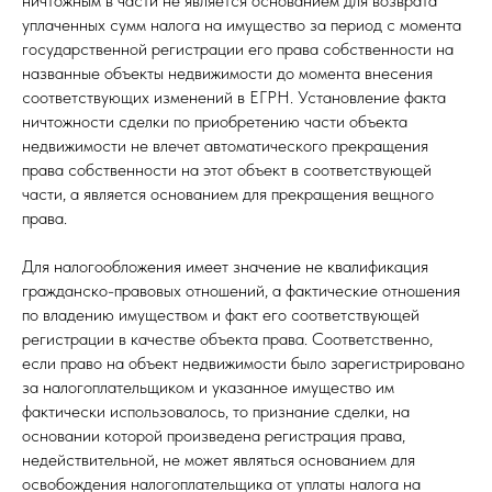
ничтожным в части не является основанием для возврата
уплаченных сумм налога на имущество за период с момента
государственной регистрации его права собственности на
названные объекты недвижимости до момента внесения
соответствующих изменений в ЕГРН. Установление факта
ничтожности сделки по приобретению части объекта
недвижимости не влечет автоматического прекращения
права собственности на этот объект в соответствующей
части, а является основанием для прекращения вещного
права.
Для налогообложения имеет значение не квалификация
гражданско-правовых отношений, а фактические отношения
по владению имуществом и факт его соответствующей
регистрации в качестве объекта права. Соответственно,
если право на объект недвижимости было зарегистрировано
за налогоплательщиком и указанное имущество им
фактически использовалось, то признание сделки, на
основании которой произведена регистрация права,
недействительной, не может являться основанием для
освобождения налогоплательщика от уплаты налога на