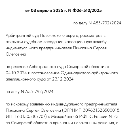
от 08 апреля 2025 г. N Ф06-510/2025
по делу N А55-792/2024
Арбитражный суд Поволжского округа, рассмотрев в
открытом судебном заседании кассационную жалобу
индивидуального предпринимателя Пимахина Сергея
Олеговича
на решение Арбитражного суда Самарской области от
04.10.2024 и постановление Одиннадцатого арбитражного
апелляционного суда от 23.12.2024
по делу N А55-792/2024
по исковому заявлению индивидуального предпринимателя
Пимахина Сергея Олеговича (ОГРНИП 309631528500018,
ИНН 631505307707) к Межрайонной ИФНС России N 23
по Самарской области о признании незаконным решения, с