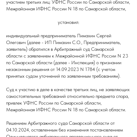
участием третьих лиц: УФНС России по Самарской области,
Межрайонная ИФНС России N 18 по Самарской области,
установил:
индивидуальный предприниматель Пимахин Сергей
Олегович (далее - ИП Пимахин С.О., Предприниматель,
заявитель) обратился в Арбитражный суд Самарской
области с заявлением к Межрайонной ИФНС России N 23
по Самарской области (далее - Инспекция) о признании
незаконным решения от 14.09.2023 N 1784 (с учетом
принятых судом уточнений по заявленным требованиям).
Суд к участию в деле в качестве третьих лиц, не заявляющих
самостоятельных требований относительно предмета спора,
привлек УФНС России по Самарской области,
Межрайонная ИФНС России N 18 по Самарской области.
Решением Арбитражного суда Самарской области от
04.10.2024, оставленным без изменения постановлением
Одиннадцатого арбитражного апелляционного суда от