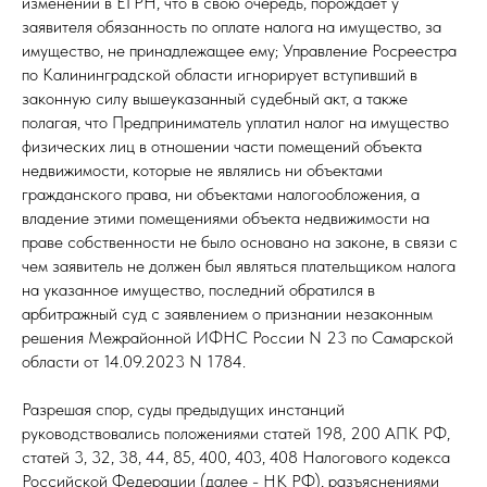
изменений в ЕГРН, что в свою очередь, порождает у
заявителя обязанность по оплате налога на имущество, за
имущество, не принадлежащее ему; Управление Росреестра
по Калининградской области игнорирует вступивший в
законную силу вышеуказанный судебный акт, а также
полагая, что Предприниматель уплатил налог на имущество
физических лиц в отношении части помещений объекта
недвижимости, которые не являлись ни объектами
гражданского права, ни объектами налогообложения, а
владение этими помещениями объекта недвижимости на
праве собственности не было основано на законе, в связи с
чем заявитель не должен был являться плательщиком налога
на указанное имущество, последний обратился в
арбитражный суд с заявлением о признании незаконным
решения Межрайонной ИФНС России N 23 по Самарской
области от 14.09.2023 N 1784.
Разрешая спор, суды предыдущих инстанций
руководствовались положениями статей 198, 200 АПК РФ,
статей 3, 32, 38, 44, 85, 400, 403, 408 Налогового кодекса
Российской Федерации (далее - НК РФ), разъяснениями