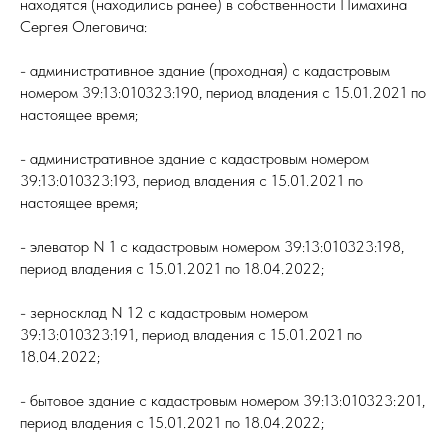
находятся (находились ранее) в собственности Пимахина
Сергея Олеговича:
- административное здание (проходная) с кадастровым
номером 39:13:010323:190, период владения с 15.01.2021 по
настоящее время;
- административное здание с кадастровым номером
39:13:010323:193, период владения с 15.01.2021 по
настоящее время;
- элеватор N 1 с кадастровым номером 39:13:010323:198,
период владения с 15.01.2021 по 18.04.2022;
- зерносклад N 12 с кадастровым номером
39:13:010323:191, период владения с 15.01.2021 по
18.04.2022;
- бытовое здание с кадастровым номером 39:13:010323:201,
период владения с 15.01.2021 по 18.04.2022;