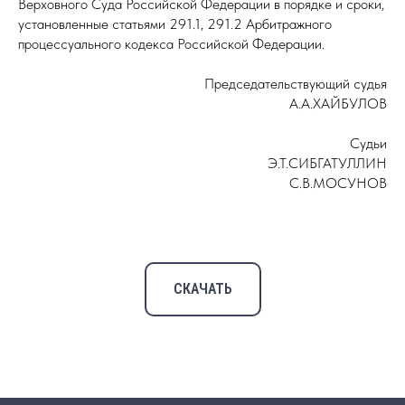
Верховного Суда Российской Федерации в порядке и сроки,
установленные статьями 291.1, 291.2 Арбитражного
процессуального кодекса Российской Федерации.
Председательствующий судья
А.А.ХАЙБУЛОВ
Судьи
Э.Т.СИБГАТУЛЛИН
С.В.МОСУНОВ
СКАЧАТЬ