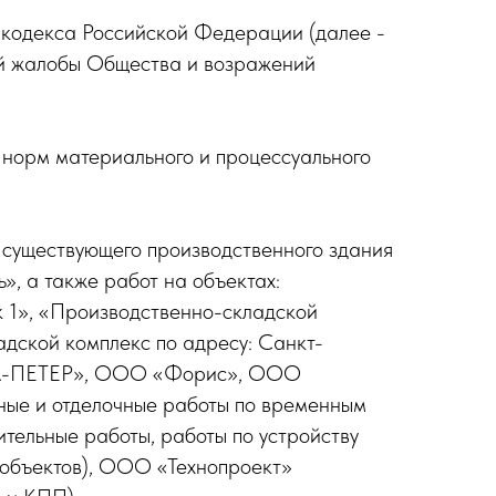
 кодекса Российской Федерации (далее -
ой жалобы Общества и возражений
 норм материального и процессуального
 существующего производственного здания
, а также работ на объектах:
к 1», «Производственно-складской
ладской комплекс по адресу: Санкт-
«АВА-ПЕТЕР», ООО «Форис», ООО
ые и отделочные работы по временным
ельные работы, работы по устройству
 объектов), ООО «Технопроект»