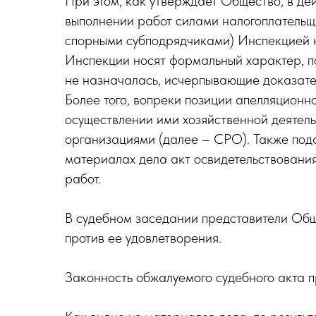
При этом, как утверждает Общество, в де
выполнении работ силами налогоплательщ
спорными субподрядчиками) Инспекцией не
Инспекции носят формальный характер, п
не назначалась, исчерпывающие доказате
Более того, вопреки позиции апелляционн
осуществлении ими хозяйственной деятел
организациями (далее – СРО). Также под
материалах дела акт освидетельствования
работ.
В судебном заседании представители Об
против ее удовлетворения.
Законность обжалуемого судебного акта 