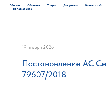
Обо мне
Обучение
Услуги
Документы
Бизнес-клуб
Обратная связь
19 января 2026
Постановление АС Сев
79607/2018