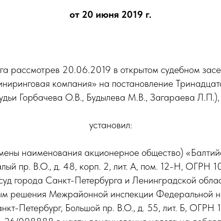
от 20 июня 2019 г.
га рассмотрев 20.06.2019 в открытом судебном зас
ниринговая компания» на постановление Тринадцато
ьи Горбачева О.В., Будылева М.В., Загараева Л.П.),
установил:
смены наименования акционерное общество) «Балтий
лый пр. В.О., д. 48, корп. 2, лит. А, пом. 12-Н, ОГ
суд города Санкт-Петербурга и Ленинградской облас
ным решения Межрайонной инспекции Федеральной н
Санкт-Петербург, Большой пр. В.О., д. 55, лит. Б,