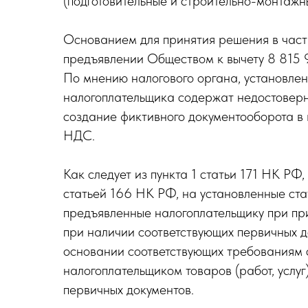
(подготовительные и строительно-монтажн
Основанием для принятия решения в час
предъявлении Обществом к вычету 8 815 9
По мнению налогового органа, установлен
налогоплательщика содержат недостоверн
создание фиктивного документооборота в 
НДС.
Как следует из пункта 1 статьи 171 НК РФ
статьей 166 НК РФ, на установленные ст
предъявленные налогоплательщику при прио
при наличии соответствующих первичных д
основании соответствующих требованиям 
налогоплательщиком товаров (работ, услуг)
первичных документов.