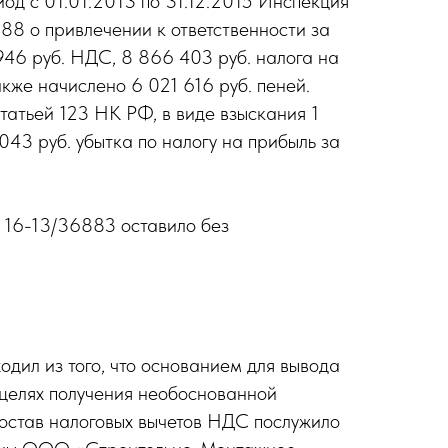
од с 01.01.2013 по 31.12.2015 Инспекция
8 о привлечении к ответственности за
46 руб. НДС, 8 866 403 руб. налога на
акже начислено 6 021 616 руб. пеней.
статьей 123 НК РФ, в виде взыскания 1
43 руб. убытка по налогу на прибыль за
 16-13/36883 оставило без
дил из того, что основанием для вывода
 целях получения необоснованной
 состав налоговых вычетов НДС послужило