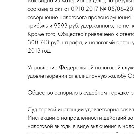
Как видно из материалов дела, по резуль
составила акт от 09.10.2017 № 05/06-20
совершение налогового правонарушения.
прибыль и 9593 руб. удержанного, но не п
Кроме того, Общество привлечено к ответс
300 743 руб. штрафа, и налоговый орган 
2013 год.
Управление Федеральной налоговой служ
удовлетворения апелляционную жалобу Об
Общество оспорило в судебном порядке р
Суд первой инстанции удовлетворил заявл
Инспекции о направленности действий за
налоговой выгоды в виде включения в нал