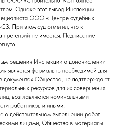
ечены ООО «Строительно-Монтажное
вом. Однако этот вывод Инспекции
специалиста ООО «Центре судебных
З. При этом суд отметил, что к
 претензий не имеется. Подписание
гнуто.
ьным решения Инспекции о доначислении
ция является формально необходимой для
е в документах Общества, не подтверждают
атериальных ресурсов для их совершения
 лиц, возглавляются номинальными
сти работников и иными,
ие о действительном выполнении работ
ескими лицами, Общество в материалы