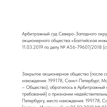
Арбитражный суд Северо-Западного окру
акционерного общества «Балтийская инжи
11.03.2019 по делу № А56-79607/2018 (суд
Закрытое акционерное общество (после 
нахождения: 199178, Санкт-Петербург, Ма
– Общество), обратилось в Арбитражный 
требований) о признании недействитель
Петербургу, место нахождения: 199178, 