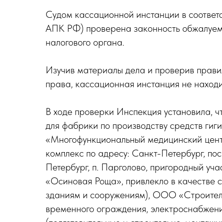
Судом кассационной инстанции в соответ
АПК РФ) проверена законность обжалуем
налогового органа.
Изучив материалы дела и проверив прави
права, кассационная инстанция не наход
В ходе проверки Инспекция установила, ч
для фабрики по производству средств гиг
«Многофункциональный медицинский центр
комплекс по адресу: Санкт-Петербург, пос.
Петербург, п. Парголово, пригородный 
«Осиновая Роща», привлекло в качестве
зданиям и сооружениям), ООО «Строител
временного ограждения, электроснабжени