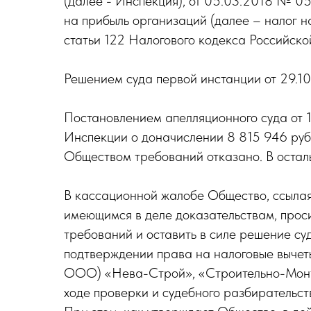
(далее - Инспекция), от 05.03.2018 № 0
на прибыль организаций (далее – налог н
статьи 122 Налогового кодекса Российск
Решением суда первой инстанции от 29.10
Постановлением апелляционного суда от 
Инспекции о доначислении 8 815 946 руб.
Обществом требований отказано. В остал
В кассационной жалобе Общество, ссылая
имеющимся в деле доказательствам, проси
требований и оставить в силе решение суд
подтверждении права на налоговые вычет
ООО) «Нева-Строй», «Строительно-Монта
ходе проверки и судебного разбирательст