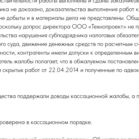
йствительности работы выполнены и сданы заказчикам
ика не доказано, доказательства выполнения работ 
 добыты и в материалы дела не представлены. Общес
оскольку допрос директора ООО «Технопроект» не п
льства нарушения субподрядчика налоговых обязател
ого суда, движение денежных средств по расчетным с
ьности, контрагенты имели допуски к определенным 
атель жалобы полагает, что в обжалуемом постановл
 скрытых работ от 22.04.2014 и полученные по адво
щества поддержали доводы кассационной жалобы, а 
проверена в кассационном порядке.