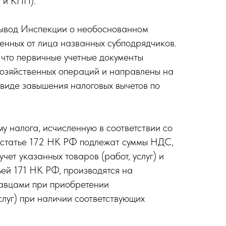
 и КПП).
вывод Инспекции о необоснованном
енных от лица названных субподрядчиков.
 что первичные учетные документы
хозяйственных операций и направлены на
 виде завышения налоговых вычетов по
у налога, исчисленную в соответствии со
о статье 172 НК РФ подлежат суммы НДС,
чет указанных товаров (работ, услуг) и
ьей 171 НК РФ, производятся на
давцами при приобретении
услуг) при наличии соответствующих