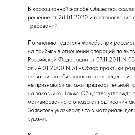
В кассационной жалобе Общество, ссылая
решение от 28.01.2020 и постановление о
требований.
По мнению подателя жалобы, при рассмот
на прибыль в отношении операций по выпо
Российской Федерации от 07.11.2011 N 
от 24.01.2000 N 51 «Обзор практики разр
не возникло обязанности по определению 
не признаются актами предварительной пр
на заказчика. Также Общество утверждает
мотивированного отказа от подписания ак
Заявитель указывает, что в материалы де
судами.