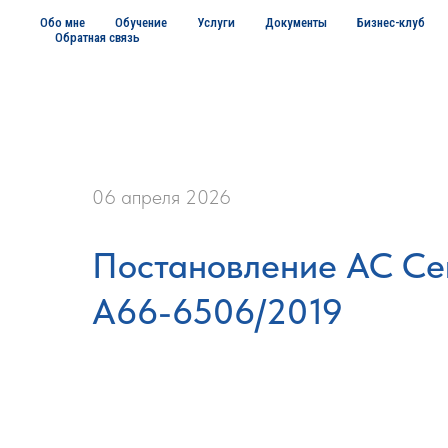
Обо мне
Обучение
Услуги
Документы
Бизнес-клуб
Обратная связь
06 апреля 2026
Постановление АС Сев
А66-6506/2019