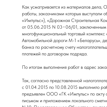
Как усматривается из материалов дела, 
работы, заказчиками которых выступали 
«Импульс»), «Дорожная Строительная Комп
от 05.06.2015 N 03−06/01, заключенным
многофункциональный торговый комплекс «Р
Автомобильной дороги М-1 «Беларусь», де
банка по расчетному счету налогоплател
платежей по договорам подряда.
По итогам выполнения работ в адрес зак
Так, согласно представленной налогопла
с 01.04.2015 по 10.08.2015 выполнило раб
предъявлен ООО «ГК «Импульс» по акту о
письмом и приложением локального сметно