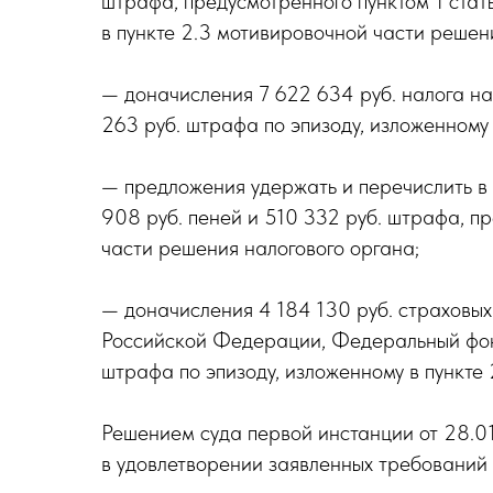
штрафа, предусмотренного пунктом 1 стат
в пункте 2.3 мотивировочной части решен
— доначисления 7 622 634 руб. налога на
263 руб. штрафа по эпизоду, изложенному
— предложения удержать и перечислить в
908 руб. пеней и 510 332 руб. штрафа, п
части решения налогового органа;
— доначисления 4 184 130 руб. страховы
Российской Федерации, Федеральный фонд 
штрафа по эпизоду, изложенному в пункте
Решением суда первой инстанции от 28.0
в удовлетворении заявленных требований 