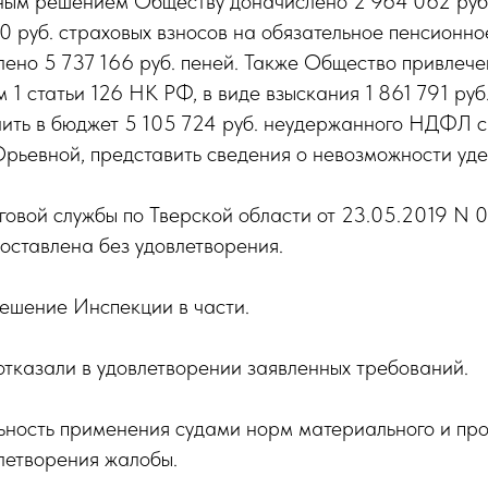
нным решением Обществу доначислено 2 964 062 руб.
30 руб. страховых взносов на обязательное пенсионн
ено 5 737 166 руб. пеней. Также Общество привлече
ом 1 статьи 126 НК РФ, в виде взыскания 1 861 791 ру
ить в бюджет 5 105 724 руб. неудержанного НДФЛ с
ьевной, представить сведения о невозможности уд
овой службы по Тверской области от 23.05.2019 N 
оставлена без удовлетворения.
ешение Инспекции в части.
отказали в удовлетворении заявленных требований.
ьность применения судами норм материального и про
летворения жалобы.