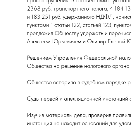
правонарушения. В соответствии с указа
2368 руб. транспортного налога, 4 184 1
и 183 251 руб. удержанного НДФЛ, начисл
пунктами 1 статьи 122, статьей 123, пункт
предложил Обществу удержать и перечисл
Алексеем Юрьевичем и Олипир Еленой Юр
Решением Управления Федеральной налог
Общества на решение налогового органа 
Общество оспорило в судебном порядке р
Суды первой и апелляционной инстанций 
Изучив материалы дела, проверив правил
инстанция не находит оснований для удов