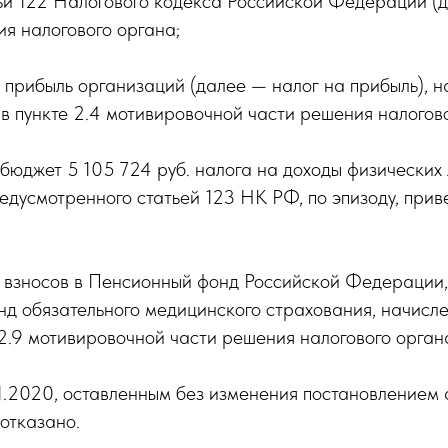
ьи 122 Налогового кодекса Российской Федерации (д
ия налогового органа;
 прибыль организаций (далее — налог на прибыль), 
 в пункте 2.4 мотивировочной части решения налогово
 бюджет 5 105 724 руб. налога на доходы физически
редусмотренного статьей 123 НК РФ, по эпизоду, прив
х взносов в Пенсионный фонд Российской Федерации
обязательного медицинского страхования, начислени
 2.9 мотивировочной части решения налогового орган
1.2020, оставленным без изменения постановлением 
отказано.