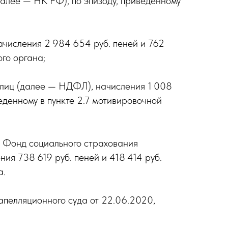
алее — НК РФ), по эпизоду, приведенному
начисления 2 984 654 руб. пеней и 762
го органа;
х лиц (далее — НДФЛ), начисления 1 008
еденному в пункте 2.7 мотивировочной
, Фонд социального страхования
я 738 619 руб. пеней и 418 414 руб.
а.
апелляционного суда от 22.06.2020,