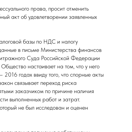
ссуального права, просит отменить
бный акт об удовлетворении заявленных
алоговой базы по НДС и налогу
 данные в письме Министерства финансов
битражного Суда Российской Федерации
Общество настаивает на том, что у него
 2016 годах ввиду того, что спорные акты
 закон связывает переход риска
нятыми заказчиком по причине наличия
сти выполненных работ и затрат.
который не был исследован и оценен