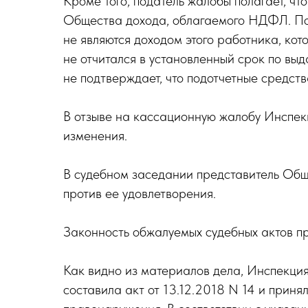
Кроме того, податель жалобы полагает, 
Общества дохода, облагаемого НДФЛ. По 
не являются доходом этого работника, ко
не отчитался в установленный срок по вы
не подтверждает, что подотчетные средств
В отзыве на кассационную жалобу Инспекц
изменения.
В судебном заседании представитель Общ
против ее удовлетворения.
Законность обжалуемых судебных актов п
Как видно из материалов дела, Инспекция
составила акт от 13.12.2018 N 14 и прин