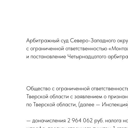
Арбитражный суд Северо-Западного округ
с ограниченной ответственностью «Монта
и постановление Четырнадцатого арбитра
Общество с ограниченной ответственност
Тверской области с заявлением о призн
по Тверской области, (далее — Инспекция)
— доначисления 2 964 062 руб. налога на