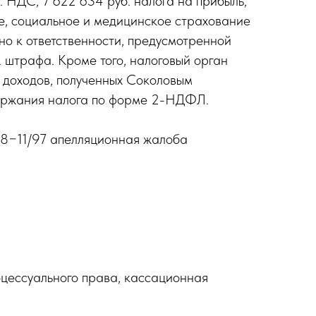
 НДС, 7 622 634 руб. налога на прибыль,
ое, социальное и медицинское страхование
но к ответственности, предусмотренной
б. штрафа. Кроме того, налоговый орган
 доходов, полученных Соколовым
ержания налога по форме 2-НДФЛ.
08−11/97 апелляционная жалоба
цессуального права, кассационная