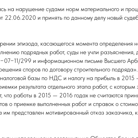
сь на нарушение судами норм материального и проце
т 22.06.2020 и принять по данному делу новый суде
рении эпизода, касающегося момента определения н
лнению подрядных работ, суды не учли разъяснения,
03−07−11/299 и информационном письме Высшего Ар
ешения споров по договору строительного подряда». 
налоговой базы по НДС и налогу на прибыль в 2015 —
иемки результата отдельного этапа работ, с которым
, что работы в 2015 — 2016 годах не считаются при
тов о приемке выполненных работ и справок о стоимо
ла им представлен мотивированный отказ заказчика, 