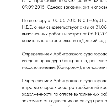
N 10. Представленное Обществом почтов
09.09.2015. Однако заказчик акт и справк
По договору от 05.06.2015 N 03−06/01 Об
НДС, о чем свидетельствуют акты от 31.08
выполненных работы и затрат от 06.10.201
капитального строительства «Детский сад 
Определением Арбитражного суда города
введена процедура банкротства, решени
несостоятельным (банкротом), в отношении
Определением Арбитражного суда города
в третью очередь реестра требований кр
задолженности по оплате выполненных раб
заказчика от подписания актов суд приз