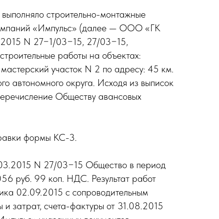
х выполняло строительно-монтажные
 компаний «Импульс» (далее — ООО «ГК
.2015 N 27−1/03−15, 27/03−15,
троительные работы на объектах:
 мастерский участок N 2 по адресу: 45 км.
го автономного округа. Исходя из выписок
 перечисление Обществу авансовых
равки формы КС-3.
7.03.2015 N 27/03−15 Общество в период
056 руб. 99 коп. НДС. Результат работ
чика 02.09.2015 с сопроводительным
 и затрат, счета-фактуры от 31.08.2015