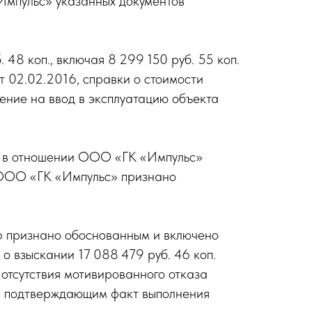
Импульс» указанных документов
48 коп., включая 8 299 150 руб. 55 коп.
от 02.02.2016, справки о стоимости
шение на ввод в эксплуатацию объекта
6 в отношении ООО «ГК «Импульс»
 ООО «ГК «Импульс» признано
6 признано обоснованным и включено
 взыскании 17 088 479 руб. 46 коп.
отсутствия мотивированного отказа
м, подтверждающим факт выполнения