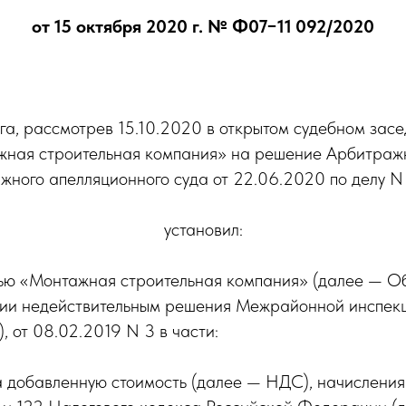
от 15 октября 2020 г. № Ф07−11 092/2020
а, рассмотрев 15.10.2020 в открытом судебном зас
жная строительная компания» на решение Арбитражн
жного апелляционного суда от 22.06.2020 по делу 
установил:
ью «Монтажная строительная компания» (далее — Об
ании недействительным решения Межрайонной инспек
, от 08.02.2019 N 3 в части:
 добавленную стоимость (далее — НДС), начисления 