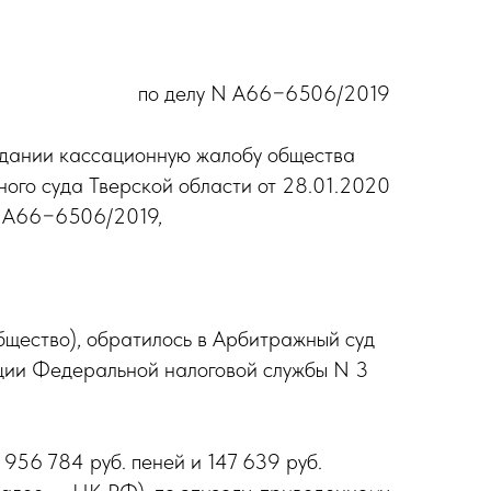
по делу N А66−6506/2019
едании кассационную жалобу общества
ого суда Тверской области от 28.01.2020
N А66−6506/2019,
щество), обратилось в Арбитражный суд
ции Федеральной налоговой службы N 3
956 784 руб. пеней и 147 639 руб.