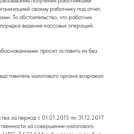
 доказывания получения работниками
анизацией своему работнику под отчет,
ми. То обстоятельство, что работник
 порядка ведения кассовых операций,
боснованными, просит оставить их без
едставитель налогового органа возражал
ва за период с 01.01.2015 по 31.12.2017
тственности за совершение налогового