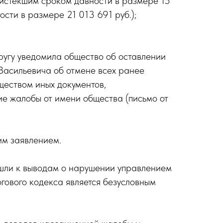
 истекшим сроком давности в размере 15
сти в размере 21 013 691 руб.);
угу уведомила общество об оставлении
Васильевича об отмене всех ранее
ществом иных документов,
е жалобы от имени общества (письмо от
им заявлением.
ишли к выводам о нарушении управлением
огового кодекса является безусловным