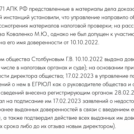
71 АПК РФ представленные в материалы дела доказат
й инстанций установили, что управление направило 
ссмотрения материалов налоговой проверки; на рас
ва Коваленко М.Ю., однако не был допущен к участи
на его имя доверенности от 10.10.2022.
ром общества Столбуновым Г.В. 10.10.2022 выдана д
 числе в налоговых органах и суде); на основании 
ости директора общества; 17.02.2023 в управление по
ний о нем в ЕГРЮЛ как о руководителе общества и 
и сведений внесена регистрирующим органом 28.02.2
зал на подписание им 17.02.2023 заявлений о недос
ранее выданных доверенностей в связи с введением 
.), а также подтвердил действие всех выданных им д
х срока либо до их отзыва новым директором).