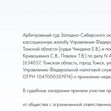
Арбитражный суд Западно-Сибирского окр
кассационную жалобу Управления Федерал
Томской области (судья Чиндина Е.В.) и 
Кривошеина С.В., Павлюк Т.В.) по делу N
(634057, Томская область, город Томск,
Управлению Федеральной налоговой служб
ОГРН 1047000301974) о признании неде
В судебном заседании приняли участие пр
от общества с ограниченной ответственно