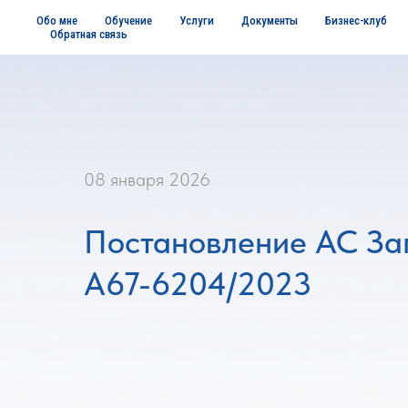
Обо мне
Обучение
Услуги
Документы
Бизнес-клуб
Обратная связь
08 января 2026
Постановление АС Зап
А67-6204/2023