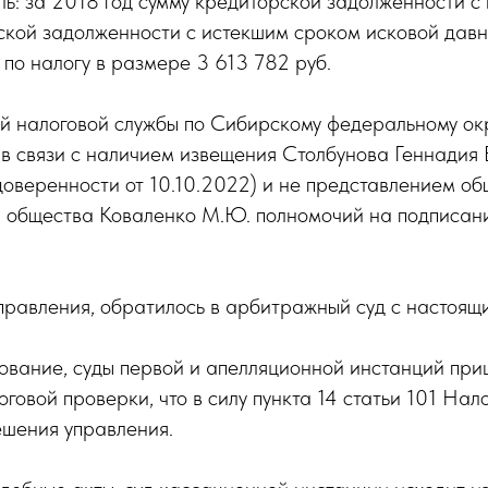
ль: за 2018 год сумму кредиторской задолженности с
рской задолженности с истекшим сроком исковой давно
по налогу в размере 3 613 782 руб.
 налоговой службы по Сибирскому федеральному окр
в связи с наличием извещения Столбунова Геннадия 
доверенности от 10.10.2022) и не представлением об
 общества Коваленко М.Ю. полномочий на подписани
правления, обратилось в арбитражный суд с настоящ
ование, суды первой и апелляционной инстанций пр
овой проверки, что в силу пункта 14 статьи 101 Нал
шения управления.