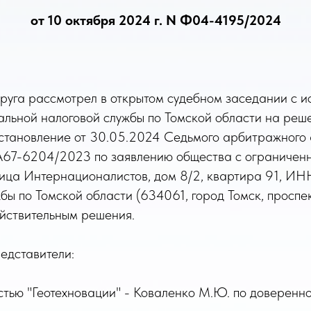
от 10 октября 2024 г. N Ф04-4195/2024
уга рассмотрел в открытом судебном заседании с и
ьной налоговой службы по Томской области на реше
постановление от 30.05.2024 Седьмого арбитражного 
 А67-6204/2023 по заявлению общества с ограниченн
 улица Интернационалистов, дом 8/2, квартира 91, 
ы по Томской области (634061, город Томск, просп
йствительным решения.
едставители:
стью "Геотехновации" - Коваленко М.Ю. по доверенно