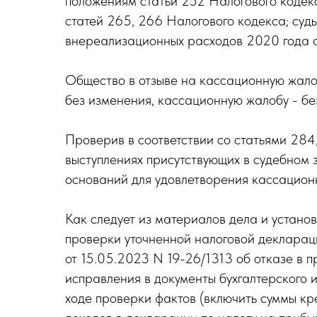
положениям статьи 252 Налогового кодекс
статей 265, 266 Налогового кодекса; суд
внереализационных расходов 2020 года 
Общество в отзыве на кассационную жалоб
без изменения, кассационную жалобу - бе
Проверив в соответствии со статьями 284
выступлениях присутствующих в судебном 
оснований для удовлетворения кассацион
Как следует из материалов дела и устано
проверки уточненной налоговой деклараци
от 15.05.2023 N 19-26/1313 об отказе в 
исправления в документы бухгалтерского и
ходе проверки фактов (включить суммы к