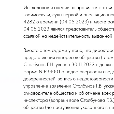
Исследовав и оценив по правилам статьи 
взаимосвязи, суды первой и апелляционно
4282 о времени (04.05.2023) и месте ра
04.05.2023 явился представитель общест
ссылкой на недействительность выданной 
Вместе с тем судами учтено, что директо
представления интересов общества (в том
Столбунов Г.Н. уволен 30.11.2022 с должн
форме N Р34001 о недостоверности сведе
доверенностей; запись о недостоверност
управление заявлении Столбунов Г.В. ука
руководителе общества и об отмене всех 
инспектора (вопреки воле Столбунова Г.В
общества (до наступления указанного в ни