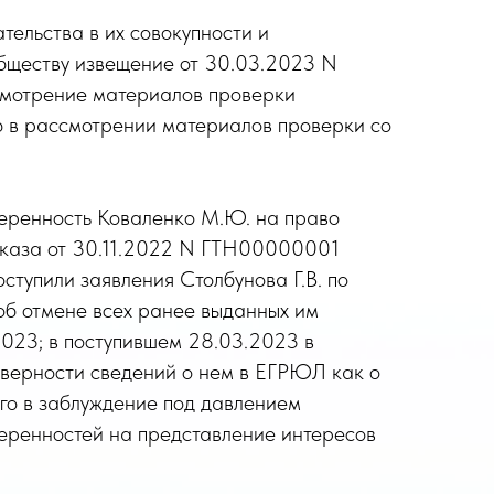
ельства в их совокупности и
обществу извещение от 30.03.2023 N
смотрение материалов проверки
ю в рассмотрении материалов проверки со
оверенность Коваленко М.Ю. на право
приказа от 30.11.2022 N ГТН00000001
ступили заявления Столбунова Г.В. по
об отмене всех ранее выданных им
023; в поступившем 28.03.2023 в
товерности сведений о нем в ЕГРЮЛ как о
его в заблуждение под давлением
оверенностей на представление интересов