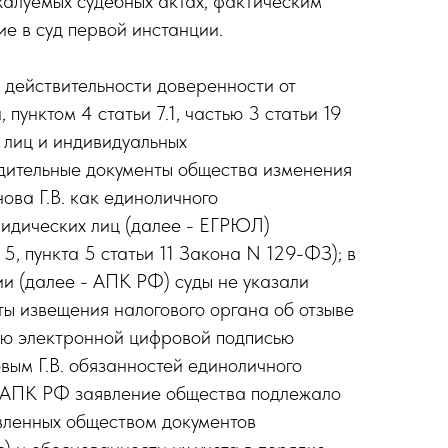
жалуемых судебных актах, фактическим
е в суд первой инстанции.
 действительности доверенности от
пунктом 4 статьи 7.1, частью 3 статьи 19
 лиц и индивидуальных
едительные документы общества изменения
ова Г.В. как единоличного
ридических лиц (далее - ЕГРЮЛ)
и 5, пункта 5 статьи 11 Закона N 129-ФЗ); в
и (далее - АПК РФ) суды не указали
аты извещения налогового органа об отзыве
ую электронной цифровой подписью
овым Г.В. обязанностей единоличного
148 АПК РФ заявление общества подлежало
авленных обществом документов