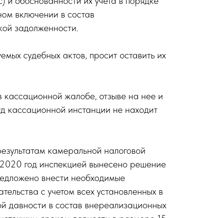
 и обоснованности их учета в порядке
ном включении в состав
кой задолженности.
мых судебных актов, просит оставить их
 кассационной жалобе, отзыве на нее и
уд кассационной инстанции не находит
 результатам камеральной налоговой
, 2020 год инспекцией вынесено решение
предложено внести необходимые
ательства с учетом всех установленных в
ой давности в состав внереализационных