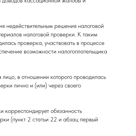
з доводов кассационной жалобы и
ния недействительным решения налоговой
ериалов налоговой проверки. К таким
дилась проверка, участвовать в процессе
еспечение возможности налогоплательщика
са лицо, в отношении которого проводилась
рки лично и (или) через своего
ки корреспондирует обязанность
рки (пункт 2 статьи 22 и абзац первый