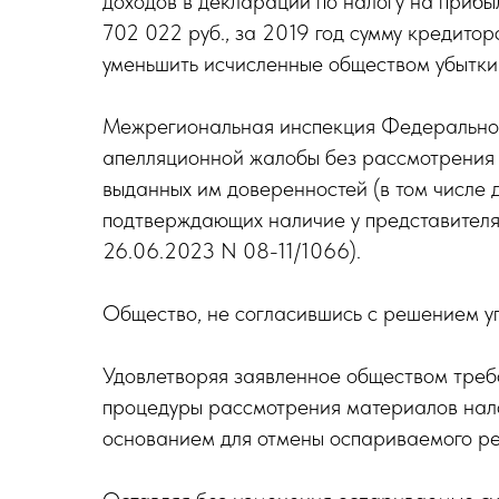
доходов в декларации по налогу на прибы
702 022 руб., за 2019 год сумму кредито
уменьшить исчисленные обществом убытки 
Межрегиональная инспекция Федеральной
апелляционной жалобы без рассмотрения 
выданных им доверенностей (в том числе 
подтверждающих наличие у представителя
26.06.2023 N 08-11/1066).
Общество, не согласившись с решением у
Удовлетворяя заявленное обществом треб
процедуры рассмотрения материалов налог
основанием для отмены оспариваемого ре