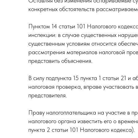
Оставляя без изменения оспариваемые су
конкретных обстоятельств рассматриваем
Пунктом 14 статьи 101 Налогового кодек
инспекции: в случае существенных наруш
существенным условиям относится обеспеч
рассмотрения материалов налоговой прове
представить объяснения.
В силу подпункта 15 пункта 1 статьи 21 и 
налоговая проверка, вправе участвовать 
представителя.
Праву налогоплательщика на участие в п
налогового органа известить его о време
пункта 2 статьи 101 Налогового кодекса).