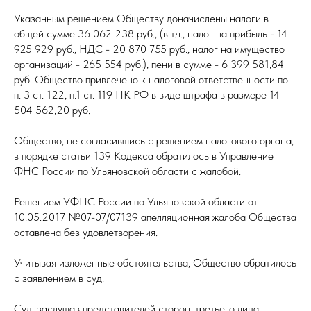
Указанным решением Обществу доначислены налоги в
общей сумме 36 062 238 руб., (в т.ч., налог на прибыль - 14
925 929 руб., НДС - 20 870 755 руб., налог на имущество
организаций - 265 554 руб.), пени в сумме - 6 399 581,84
руб. Общество привлечено к налоговой ответственности по
п. 3 ст. 122, п.1 ст. 119 НК РФ в виде штрафа в размере 14
504 562,20 руб.
Общество, не согласившись с решением налогового органа,
в порядке статьи 139 Кодекса обратилось в Управление
ФНС России по Ульяновской области с жалобой.
Решением УФНС России по Ульяновской области от
10.05.2017 №07-07/07139 апелляционная жалоба Общества
оставлена без удовлетворения.
Учитывая изложенные обстоятельства, Общество обратилось
с заявлением в суд.
Суд, заслушав представителей сторон, третьего лица,