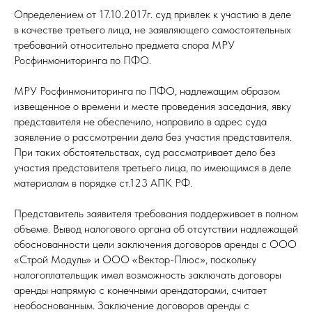
Определением от 17.10.2017г. суд привлек к участию в деле
в качестве третьего лица, не заявляющего самостоятельных
требований относительно предмета спора МРУ
Росфинмониторинга по ПФО.
МРУ Росфинмониторинга по ПФО, надлежащим образом
извещенное о времени и месте проведения заседания, явку
представителя не обеспечило, направило в адрес суда
заявление о рассмотрении дела без участия представителя.
При таких обстоятельствах, суд рассматривает дело без
участия представителя третьего лица, по имеющимся в деле
материалам в порядке ст.123 АПК РФ.
Представитель заявителя требования поддерживает в полном
объеме. Вывод налогового органа об отсутствии надлежащей
обоснованности цели заключения договоров аренды с ООО
«Строй Модуль» и ООО «Вектор-Плюс», поскольку
налогоплательщик имел возможность заключать договоры
аренды напрямую с конечными арендаторами, считает
необоснованным. Заключение договоров аренды с