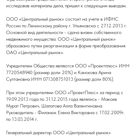
исследовав материалы дела, пришел к следующим выводам.
ООО «Центральный рынок» состоит на учете в ИФНС
России по Ленинскому району г. Ульяновска с 27.12.2013 г.
Основной вид деятельности - сдача внаем собственного
недвижимого имущества. ООО «Центральный рынок»
образовано путем реорганизации в форме преобразования
ОАО «Центральный рынок».
Учредителем Общества являются ООО «Проектплюс» ИНН
7720548940 (размер доли 20%) и Канокова Арина
Султановна ИНН 071308751013 (размер доли 80%).
При этом учредителями ООО «ПроектПлюс» за период с
19.09.2013 года по 31.12.2015 года являлись - Макоев
Мурат Петрович, Шалатова Алла Валентиновна.
Руководитель - Филанюк Елена Викторовна с 17.02.2009г.
по 13.03.2014 г.
Генеральный директор ООО «Центральный рынок»