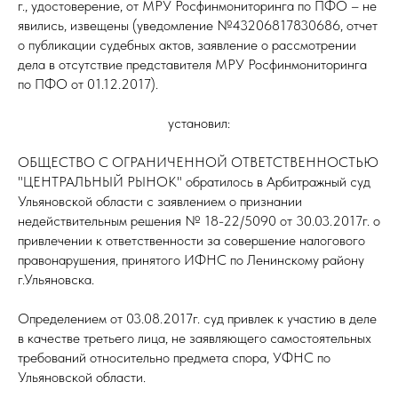
г., удостоверение, от МРУ Росфинмониторинга по ПФО – не
явились, извещены (уведомление №43206817830686, отчет
о публикации судебных актов, заявление о рассмотрении
дела в отсутствие представителя МРУ Росфинмониторинга
по ПФО от 01.12.2017).
установил:
ОБЩЕСТВО С ОГРАНИЧЕННОЙ ОТВЕТСТВЕННОСТЬЮ
"ЦЕНТРАЛЬНЫЙ РЫНОК" обратилось в Арбитражный суд
Ульяновской области с заявлением о признании
недействительным решения № 18-22/5090 от 30.03.2017г. о
привлечении к ответственности за совершение налогового
правонарушения, принятого ИФНС по Ленинскому району
г.Ульяновска.
Определением от 03.08.2017г. суд привлек к участию в деле
в качестве третьего лица, не заявляющего самостоятельных
требований относительно предмета спора, УФНС по
Ульяновской области.