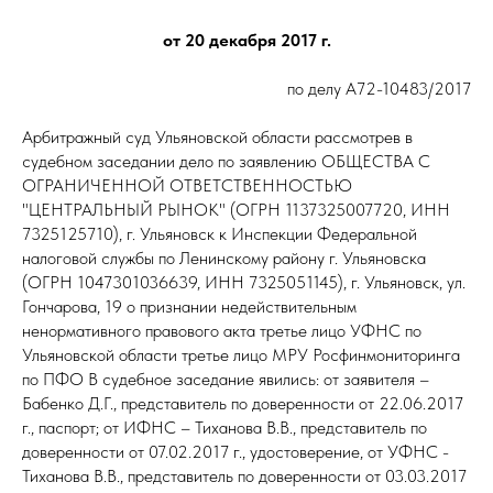
от 20 декабря 2017 г.
по делу А72-10483/2017
Арбитражный суд Ульяновской области рассмотрев в
судебном заседании дело по заявлению ОБЩЕСТВА С
ОГРАНИЧЕННОЙ ОТВЕТСТВЕННОСТЬЮ
"ЦЕНТРАЛЬНЫЙ РЫНОК" (ОГРН 1137325007720, ИНН
7325125710), г. Ульяновск к Инспекции Федеральной
налоговой службы по Ленинскому району г. Ульяновска
(ОГРН 1047301036639, ИНН 7325051145), г. Ульяновск, ул.
Гончарова, 19 о признании недействительным
ненормативного правового акта третье лицо УФНС по
Ульяновской области третье лицо МРУ Росфинмониторинга
по ПФО В судебное заседание явились: от заявителя –
Бабенко Д.Г., представитель по доверенности от 22.06.2017
г., паспорт; от ИФНС – Тиханова В.В., представитель по
доверенности от 07.02.2017 г., удостоверение, от УФНС -
Тиханова В.В., представитель по доверенности от 03.03.2017