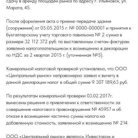
сдачу в аренду площадей рынка по адресу г. Ульяновск, ул.
Марата, 45.
После оформления акта о приеме-передаче здания
(сооружения) от 05.05.2015 г. № 0000-000001 и принятия к
бухгалтерскому учету торгового павильона № 2 сумма в
размере 32 112 372 руб. по выставленным счетам-фактурам
заявлена налогоплательщиком к возмещению в декларации
по НДС за 2 квартал 2015 г. (уточненная №5).
Камеральной налоговой проверкой установлено, что ООО
«Центральный рынок» неправомерно заявил к вычету в
данной декларации налог в общей сумме 9 307 189,63 руб.
По результатам камеральной проверки 03.02.2017г.
вынесены решения о привлечении к ответственности за
совершение налогового правонарушения № 45957 и об
отказе в возмещении частично суммы налога на
добавленную стоимость, заявленной к возмещению № 214.
ООО «Центральный рынок» являлось Инвестором и