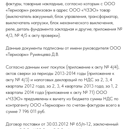
фактуры, товарные накладные, согласно которым с ООО
«Термоарм» реализован в адрес ООО «ЧЗЭО» товар
(выключатель вакуумный, блок управления, трансформатор,
выключатель нагрузки, блок механического выключения,
реле, деталь фундамента закладная и другие; приложения №
4/3, № 4/5 к акту проверки).
Данные документы подписаны от имени руководителя ООО
«Термоарм» Румянцева Д.В.
Согласно данным книг покупок (приложение к акту № 4/4),
актов сверки за периоды 2013-2014 годы (приложение к
акту № 4/3) и налоговых деклараций по НДС за 2, 3, 4
кварталы 2012 года, за 2, 3, 4 кварталы 2013 года, за 1, 2
кварталы 2014 года (приложение к акту № 71) ООО
«ЧЗЭО» предъявлены к вычету из бюджета суммы НДС по
контрагенту ООО «Термоарм» по счетам-фактурам всего в
сумме 7 196 011 руб.
Договор поставки от 30.03.2012 № 65/п-12, заключенный