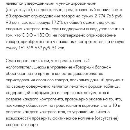
являются утвержденными и унифицированными
(отсутствуют), следовательно, представленный анализ счета
60 отражает оприходование товара на сумму 2 774 765 руб.
98 коп., составляющую 1,72% от общей суммы сделок по
спорным контрагентам, суды поддержали вывод управления о
том, что ООО «ЧЗЭО» не подтверждено оприходование
товара, приобретенного у названных контрагентов, на общую
сумму 161 518 657 руб. 51 коп.
Суды верно посчитали, что представленный
налогоплательщиком в управление «Товарный баланс»
обоснованно не принят в качестве доказательства
оприходования спорного товара, поскольку данный документ
по своему содержанию является печатной формой таблицы,
содержащей информацию из первичных документов в
разрезе каждого контрагента, правомерно указав на то, что,
поскольку обществом не представлены карточки счета 10 в
разрезе каждого контрагентов, то управление лишено
возможности проверить фактическое наличие (отсутствие)
спорного товара.