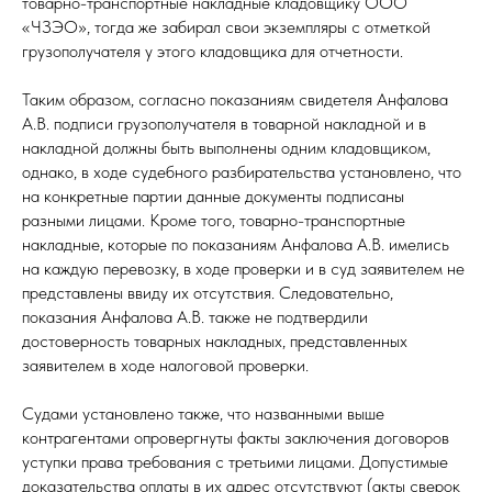
товарно-транспортные накладные кладовщику ООО
«ЧЗЭО», тогда же забирал свои экземпляры с отметкой
грузополучателя у этого кладовщика для отчетности.
Таким образом, согласно показаниям свидетеля Анфалова
А.В. подписи грузополучателя в товарной накладной и в
накладной должны быть выполнены одним кладовщиком,
однако, в ходе судебного разбирательства установлено, что
на конкретные партии данные документы подписаны
разными лицами. Кроме того, товарно-транспортные
накладные, которые по показаниям Анфалова А.В. имелись
на каждую перевозку, в ходе проверки и в суд заявителем не
представлены ввиду их отсутствия. Следовательно,
показания Анфалова А.В. также не подтвердили
достоверность товарных накладных, представленных
заявителем в ходе налоговой проверки.
Судами установлено также, что названными выше
контрагентами опровергнуты факты заключения договоров
уступки права требования с третьими лицами. Допустимые
доказательства оплаты в их адрес отсутствуют (акты сверок