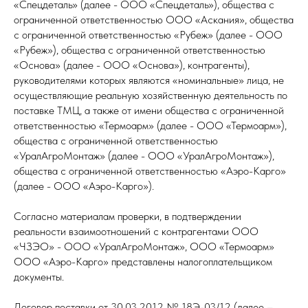
«Спецдеталь» (далее - ООО «Спецдеталь»), общества с
ограниченной ответственностью ООО «Аскания», общества
с ограниченной ответственностью «Рубеж» (далее - ООО
«Рубеж»), общества с ограниченной ответственностью
«Основа» (далее - ООО «Основа»), контрагенты),
руководителями которых являются «номинальные» лица, не
осуществляющие реальную хозяйственную деятельность по
поставке ТМЦ, а также от имени общества с ограниченной
ответственностью «Термоарм» (далее - ООО «Термоарм»),
общества с ограниченной ответственностью
«УралАгроМонтаж» (далее - ООО «УралАгроМонтаж»),
общества с ограниченной ответственностью «Аэро-Карго»
(далее - ООО «Аэро-Карго»).
Согласно материалам проверки, в подтверждении
реальности взаимоотношений с контрагентами ООО
«ЧЗЭО» - ООО «УралАгроМонтаж», ООО «Термоарм»
ООО «Аэро-Карго» представлены налогоплательщиком
документы.
Договор поставки от 30.03.2012 № 18Э-03/12 (далее –