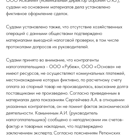
ООО Аскания» (номинальный директор Воронин О.Ю.),
судами на основании материалов дела установлено
фиктивное оформление сделок.
Судами установлено также, что отсутствие хозяйственных
операций с данными обществами подтверждено
материалами выездной налоговой проверки, в том числе
протоколами допросов их руководителей.
Судами принято во внимание, что контрагенты
налогоплательщика - ООО «Рубеж», ООО «Основа» не
имеют ресурсов, не осуществляют коммунальных платежей,
местонахождение которых фиктивно, по расчетному счету
оплата за спорный товар не производилась, взыскание долга
поставщиками не произведено. Согласно приведенным в
материалах дела показаниям Сергейчева А.А. в отношении
указанных контрагентов, он не помнит фактов экономической
деятельности. Камыниным А.И. (руководитель
налогоплательщика) сообщено о неподписании им счетов-
фактур и товарных накладных, что подтверждено
заключением эксперта; Согласно пояснениям Ретюнских