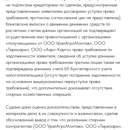
не подписаны кредиторами по сделкам, предусмотренные
представленными заявителем договорами уступки права
требования, протоколы согласования цен не представлены),
банковские выписки о движении денежных средств по
расчетным счетам данных организаций не подтверждают
осуществление ими правоотношений с организациями
«получающими» от ООО УралАгроМонтаж», ООО
«Термоарм», ООО «Аэро-Карго» право требования по
задолженности заявителя, сведения об уступке данными
организациями права требованиям третьим лицам также не
подтверждены данными счета 60 бухгалтерского учета
налогоплательщика (отсутствует погашение задолженности
на основании вышеуказанных переуступок права
требования), что дополнительно доказывает отсутствие
спорных хозяйственных операций.
Судами дана оценка доказательствам, представленным в
материалы дела, в их совокупности и взаимосвязи, сделав
обоснованный вывод о том, что указанным спорным
контрагентам (ООО УралАгроМонтаж», ООО «Термоарм»,