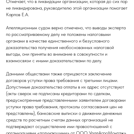
Отмечает, что в ликвидации организации, которая до сих пор
не ликвидирована, руководителю этой организации помогает
Карпов Е.А.
Апелляционным судом верно отмечено, что выводы эксперта
по рассматриваемому делу не положены налоговыми
органами в качестве единственного и безусловного
доказательства получения необоснованных налоговой
выгоды, они приняты во внимание в совокупности и
взаимосвязи с иными доказательствами по делу.
Данными обществами также отрицаются заключение
договоров уступки права требования с третьими лицами.
Допустимые доказательства оплаты в их адрес отсутствуют
(акты сверок не подписаны кредиторами по сделкам,
предусмотренные представленными заявителем договорами
уступки права требования, протоколы согласования цен не
представлены), банковские выписки о движении денежных
средств по расчетным счетам данных организаций не
подтверждают осуществление ими правоотношений с
организациями «получающими» от ООО УралАгроМонтаж»,