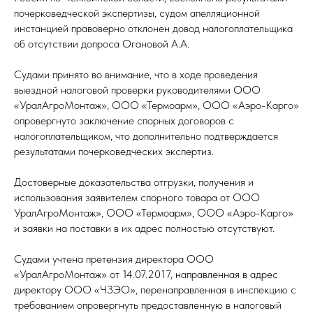
почерковедческой экспертизы, судом апелляционной
инстанцией правоверно отклонен довод налогоплательщика
об отсутствии допроса Огановой А.А.
Судами принято во внимание, что в ходе проведения
выездной налоговой проверки руководителями ООО
«УралАгроМонтаж», ООО «Термоарм», ООО «Аэро-Карго»
опровергнуто заключение спорных договоров с
налогоплательщиком, что дополнительно подтверждается
результатами почерковедческих экспертиз.
Достоверные доказательства отгрузки, получения и
использования заявителем спорного товара от ООО
УралАгроМонтаж», ООО «Термоарм», ООО «Аэро-Карго»
и заявки на поставки в их адрес полностью отсутствуют.
Судами учтена претензия директора ООО
«УралАгроМонтаж» от 14.07.2017, направленная в адрес
директору ООО «ЧЗЭО», перенаправленная в инспекцию с
требованием опровергнуть предоставленную в налоговый