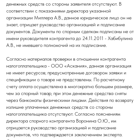
денежных средств со стороны заявителя отсутствуют. В
соответствии с показаниями директора указанной
организации Миллера А.В., данное юридическое лицо он не
знает, отрицает руководство организацией и подписание
документов. Документы по спорным сделкам подписаны не от
имени руководителя контрагента до 24.11.2011 - Хабибулина
А.В., не имевшего полномочий на их подписание.
Согласно материалов проверки в отношении контрагента
налогоплательщика - ООО «Аскания», данная организация
не имеет ресурсов; предусмотренные договором заявки и
спецификации о товаре не представлены. По расчетному
счету оплата осуществлена в многократно большем размере,
чем за спорный товар; при этом денежные средства сняты
через банкоматы физическими лицами. Действия по возврату
излишне уплаченных денежных средств со стороны
налогоплательщика отсутствуют. Согласно пояснениям
директора спорного контрагента Воронина О.Ю., им
отрицается руководство организацией и подписание
документов, что подтверждается заключением эксперта.