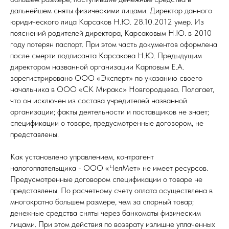
дальнейшем сняты физическими лицами. Директор данного
юридического лица Карсаков Н.Ю. 28.10.2012 умер. Из
пояснений родителей директора, Карсаковым Н.Ю. в 2010
году потерян паспорт. При этом часть документов оформлена
после смерти подписанта Карсакова Н.Ю. Предыдущим
директором названной организации Карповым Е.А.
зарегистрировано ООО «Эксперт» по указанию своего
начальника в ООО «СК Миракс» Новгородцева. Полагает,
что он исключен из состава учредителей названной
организации; факты деятельности и поставщиков не знает;
спецификации о товаре, предусмотренные договором, не
представлены.
Как установлено управлением, контрагент
налогоплательщика - ООО «ЧелМет» не имеет ресурсов.
Предусмотренные договором спецификации о товаре не
представлены. По расчетному счету оплата осуществлена в
многократно большем размере, чем за спорный товар;
денежные средства сняты через банкоматы физическим
лицами. При этом действия по возврату излишне уплаченных