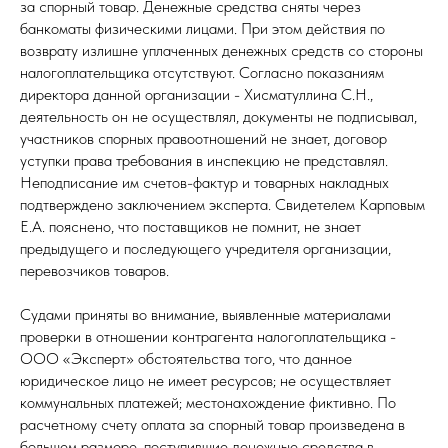
за спорный товар. Денежные средства сняты через
банкоматы физическими лицами. При этом действия по
возврату излишне уплаченных денежных средств со стороны
налогоплательщика отсутствуют. Согласно показаниям
директора данной организации - Хисматуллина С.Н.,
деятельность он не осуществлял, документы не подписывал,
участников спорных правоотношений не знает, договор
уступки права требования в инспекцию не представлял.
Неподписание им счетов-фактур и товарных накладных
подтверждено заключением эксперта. Свидетелем Карповым
Е.А. пояснено, что поставщиков не помнит, не знает
предыдущего и последующего учредителя организации,
перевозчиков товаров.
Судами приняты во внимание, выявленные материалами
проверки в отношении контрагента налогоплательщика -
ООО «Эксперт» обстоятельства того, что данное
юридическое лицо не имеет ресурсов; не осуществляет
коммунальных платежей; местонахождение фиктивно. По
расчетному счету оплата за спорный товар произведена в
большем размере, поступившие денежные средства в