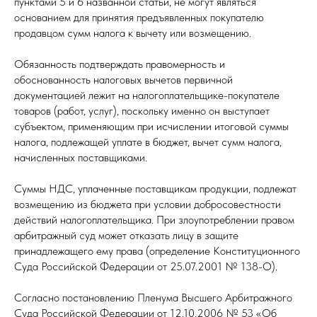
пунктами 5 и 6 названной статьи, не могут являться
основанием для принятия предъявленных покупателю
продавцом сумм налога к вычету или возмещению.
Обязанность подтверждать правомерность и
обоснованность налоговых вычетов первичной
документацией лежит на налогоплательщике-покупателе
товаров (работ, услуг), поскольку именно он выступает
субъектом, применяющим при исчислении итоговой суммы
налога, подлежащей уплате в бюджет, вычет сумм налога,
начисленных поставщиками.
Суммы НДС, уплаченные поставщикам продукции, подлежат
возмещению из бюджета при условии добросовестности
действий налогоплательщика. При злоупотреблении правом
арбитражный суд может отказать лицу в защите
принадлежащего ему права (определение Конституционного
Суда Российской Федерации от 25.07.2001 № 138-О).
Согласно постановлению Пленума Высшего Арбитражного
Суда Российской Федерации от 12.10.2006 № 53 «Об