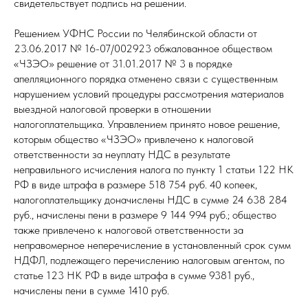
свидетельствует подпись на решении.
Решением УФНС России по Челябинской области от
23.06.2017 № 16-07/002923 обжалованное обществом
«ЧЗЭО» решение от 31.01.2017 № 3 в порядке
апелляционного порядка отменено связи с существенным
нарушением условий процедуры рассмотрения материалов
выездной налоговой проверки в отношении
налогоплательщика. Управлением принято новое решение,
которым общество «ЧЗЭО» привлечено к налоговой
ответственности за неуплату НДС в результате
неправильного исчисления налога по пункту 1 статьи 122 НК
РФ в виде штрафа в размере 518 754 руб. 40 копеек,
налогоплательщику доначислены НДС в сумме 24 638 284
руб., начислены пени в размере 9 144 994 руб.; общество
также привлечено к налоговой ответственности за
неправомерное неперечисление в установленный срок сумм
НДФЛ, подлежащего перечислению налоговым агентом, по
статье 123 НК РФ в виде штрафа в сумме 9381 руб.,
начислены пени в сумме 1410 руб.