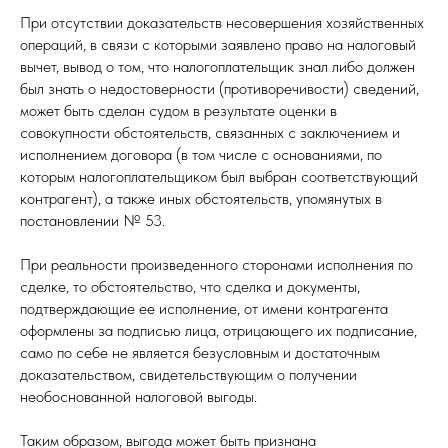
При отсутствии доказательств несовершения хозяйственных
операций, в связи с которыми заявлено право на налоговый
вычет, вывод о том, что налогоплательщик знал либо должен
был знать о недостоверности (противоречивости) сведений,
может быть сделан судом в результате оценки в
совокупности обстоятельств, связанных с заключением и
исполнением договора (в том числе с основаниями, по
которым налогоплательщиком был выбран соответствующий
контрагент), а также иных обстоятельств, упомянутых в
постановлении № 53.
При реальности произведенного сторонами исполнения по
сделке, то обстоятельство, что сделка и документы,
подтверждающие ее исполнение, от имени контрагента
оформлены за подписью лица, отрицающего их подписание,
само по себе не является безусловным и достаточным
доказательством, свидетельствующим о получении
необоснованной налоговой выгоды.
Таким образом, выгода может быть признана