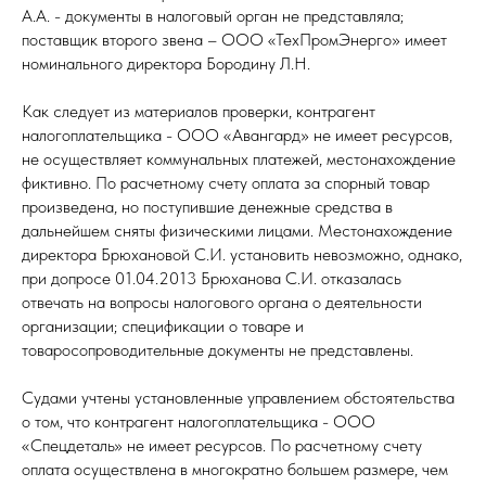
А.А. - документы в налоговый орган не представляла;
поставщик второго звена – ООО «ТехПромЭнерго» имеет
номинального директора Бородину Л.Н.
Как следует из материалов проверки, контрагент
налогоплательщика - ООО «Авангард» не имеет ресурсов,
не осуществляет коммунальных платежей, местонахождение
фиктивно. По расчетному счету оплата за спорный товар
произведена, но поступившие денежные средства в
дальнейшем сняты физическими лицами. Местонахождение
директора Брюхановой С.И. установить невозможно, однако,
при допросе 01.04.2013 Брюханова С.И. отказалась
отвечать на вопросы налогового органа о деятельности
организации; спецификации о товаре и
товаросопроводительные документы не представлены.
Судами учтены установленные управлением обстоятельства
о том, что контрагент налогоплательщика - ООО
«Спецдеталь» не имеет ресурсов. По расчетному счету
оплата осуществлена в многократно большем размере, чем