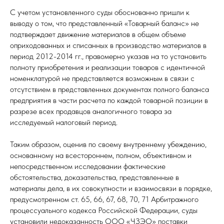
С учетом установленного суды обоснованно пришли к
выводу о том, что представленный «Товарный баланс» не
подтверждает движение материалов в общем объеме
оприходованных и списанных в производство материалов в
период 2012-2014 гг., правомерно указав на то установить
полноту приобретения и реализации товаров с идентичной
номенклатурой не представляется возможным в связи с
отсутствием в представленных документах полного баланса
предприятия в части расчета по каждой товарной позиции в
разрезе всех продавцов аналогичного товара за
исследуемый налоговый период.
Таким образом, оценив по своему внутреннему убеждению,
основанному на всестороннем, полном, объективном и
непосредственном исследовании фактические
обстоятельства, доказательства, представленные в
материалы дела, в их совокупности и взаимосвязи в порядке,
предусмотренном ст. 65, 66, 67, 68, 70, 71 Арбитражного
процессуального кодекса Российской Федерации, суды
установили недоказанность ООО «ЧЗЭО» поставки