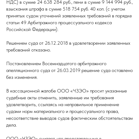
НДС) в сумме 24 638 284 руб., пени в сумме 9 144 994 руб.,
взыскания штрафа в сумме 518 754 руб. 40 коп. (с учетом
принятых судом уточнений заявленных требований в порядке
статьи 49 Арбитражного процессуального кодекса
Российской Федерации).
Решением суда от 26.12.2018 в удовлетворении заявленных
требований отказано.
Постановлением Восемнадцатого арбитражного
апелляционного суда от 26.03.2019 решение суда оставлено
без изменения.
В кассационной жалобе ООО «ЧЗЭО» просит указанные
судебные акты отменить, заявленные им требования
удовлетворить, ссылаясь на неправильное применение
судами норм материального и процессуального права,
несоответствие выводов судов фактическим обстоятельствам
дела.
ООО «ЧЗЭО» считает, что представленные в