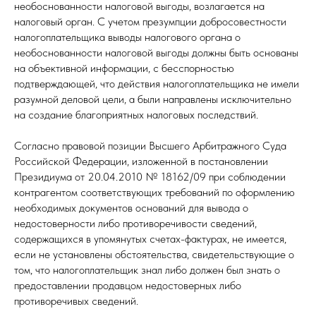
необоснованности налоговой выгоды, возлагается на
налоговый орган. С учетом презумпции добросовестности
налогоплательщика выводы налогового органа о
необоснованности налоговой выгоды должны быть основаны
на объективной информации, с бесспорностью
подтверждающей, что действия налогоплательщика не имели
разумной деловой цели, а были направлены исключительно
на создание благоприятных налоговых последствий.
Согласно правовой позиции Высшего Арбитражного Суда
Российской Федерации, изложенной в постановлении
Президиума от 20.04.2010 № 18162/09 при соблюдении
контрагентом соответствующих требований по оформлению
необходимых документов оснований для вывода о
недостоверности либо противоречивости сведений,
содержащихся в упомянутых счетах-фактурах, не имеется,
если не установлены обстоятельства, свидетельствующие о
том, что налогоплательщик знал либо должен был знать о
предоставлении продавцом недостоверных либо
противоречивых сведений.