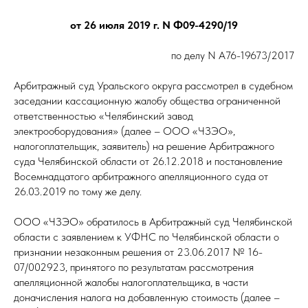
от 26 июля 2019 г. N Ф09-4290/19
по делу N А76-19673/2017
Арбитражный суд Уральского округа рассмотрел в судебном
заседании кассационную жалобу общества ограниченной
ответственностью «Челябинский завод
электрооборудования» (далее – ООО «ЧЗЭО»,
налогоплательщик, заявитель) на решение Арбитражного
суда Челябинской области от 26.12.2018 и постановление
Восемнадцатого арбитражного апелляционного суда от
26.03.2019 по тому же делу.
ООО «ЧЗЭО» обратилось в Арбитражный суд Челябинской
области с заявлением к УФНС по Челябинской области о
признании незаконным решения от 23.06.2017 № 16-
07/002923, принятого по результатам рассмотрения
апелляционной жалобы налогоплательщика, в части
доначисления налога на добавленную стоимость (далее –