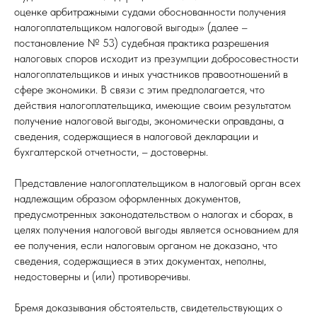
оценке арбитражными судами обоснованности получения
налогоплательщиком налоговой выгоды» (далее –
постановление № 53) судебная практика разрешения
налоговых споров исходит из презумпции добросовестности
налогоплательщиков и иных участников правоотношений в
сфере экономики. В связи с этим предполагается, что
действия налогоплательщика, имеющие своим результатом
получение налоговой выгоды, экономически оправданы, а
сведения, содержащиеся в налоговой декларации и
бухгалтерской отчетности, – достоверны.
Представление налогоплательщиком в налоговый орган всех
надлежащим образом оформленных документов,
предусмотренных законодательством о налогах и сборах, в
целях получения налоговой выгоды является основанием для
ее получения, если налоговым органом не доказано, что
сведения, содержащиеся в этих документах, неполны,
недостоверны и (или) противоречивы.
Бремя доказывания обстоятельств, свидетельствующих о