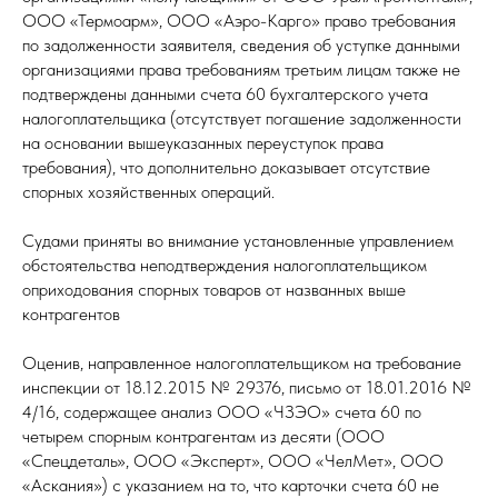
ООО «Термоарм», ООО «Аэро-Карго» право требования
по задолженности заявителя, сведения об уступке данными
организациями права требованиям третьим лицам также не
подтверждены данными счета 60 бухгалтерского учета
налогоплательщика (отсутствует погашение задолженности
на основании вышеуказанных переуступок права
требования), что дополнительно доказывает отсутствие
спорных хозяйственных операций.
Судами приняты во внимание установленные управлением
обстоятельства неподтверждения налогоплательщиком
оприходования спорных товаров от названных выше
контрагентов
Оценив, направленное налогоплательщиком на требование
инспекции от 18.12.2015 № 29376, письмо от 18.01.2016 №
4/16, содержащее анализ ООО «ЧЗЭО» счета 60 по
четырем спорным контрагентам из десяти (ООО
«Спецдеталь», ООО «Эксперт», ООО «ЧелМет», ООО
«Аскания») с указанием на то, что карточки счета 60 не