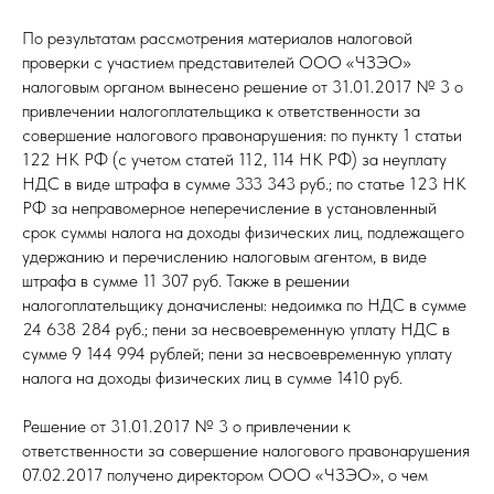
По результатам рассмотрения материалов налоговой
проверки с участием представителей ООО «ЧЗЭО»
налоговым органом вынесено решение от 31.01.2017 № 3 о
привлечении налогоплательщика к ответственности за
совершение налогового правонарушения: по пункту 1 статьи
122 НК РФ (с учетом статей 112, 114 НК РФ) за неуплату
НДС в виде штрафа в сумме 333 343 руб.; по статье 123 НК
РФ за неправомерное неперечисление в установленный
срок суммы налога на доходы физических лиц, подлежащего
удержанию и перечислению налоговым агентом, в виде
штрафа в сумме 11 307 руб. Также в решении
налогоплательщику доначислены: недоимка по НДС в сумме
24 638 284 руб.; пени за несвоевременную уплату НДС в
сумме 9 144 994 рублей; пени за несвоевременную уплату
налога на доходы физических лиц в сумме 1410 руб.
Решение от 31.01.2017 № 3 о привлечении к
ответственности за совершение налогового правонарушения
07.02.2017 получено директором ООО «ЧЗЭО», о чем