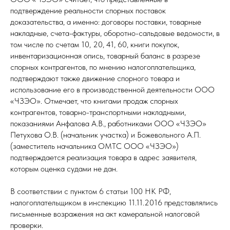
подтверждение реальности спорных поставок
доказательства, а именно: договоры поставки, товарные
накладные, счета-фактуры, оборотно-сальдовые ведомости, в
том числе по счетам 10, 20, 41, 60, книги покупок,
инвентаризационная опись, товарный баланс в разрезе
спорных контрагентов, по мнению налогоплательщика,
подтверждают также движение спорного товара и
использование его в производственной деятельности ООО
«ЧЗЭО». Отмечает, что книгами продаж спорных
контрагентов, товарно-транспортными накладными,
показаниями Анфалова А.В., работниками ООО «ЧЗЭО»
Петухова О.В. (начальник участка) и Божевольного А.П.
(заместитель начальника ОМТС ООО «ЧЗЭО»)
подтверждается реализация товара в адрес заявителя,
которым оценка судами не дан.
В соответствии с пунктом 6 статьи 100 НК РФ,
налогоплательщиком в инспекцию 11.11.2016 представлялись
письменные возражения на акт камеральной налоговой
проверки.