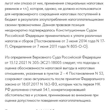
льгот или отказа от них, применения специальных налоговых
режимов и т.п.), которая, однако, не должна использоваться
для неправомерного сокращения налоговых поступлений в
бюджет в результате злоупотребления налогоплательщиками
своими правомочиями. Данная правовая позиция
неоднократно подтверждалась Конституционным Судом
Российской Федерации применительно к уплате различных
налогов и сборов (Постановление от 3 июня 2014 года N 17-
П, Определение от 7 июня 2011 года N 805-О-О).
Из определения Верховного Суда Российской Федерации
от 15.12.2021 N 305-ЭС21-18005 следует, что подходы к
оценке обоснованности налоговой выгоды в налоговых
отношениях, указанные в пунктах 2 - 4 Постановления N 53,
сохраняют свою актуальность после принятия Федерального
закона от 18.07.2017 N 163-ФЗ, которым часть первая НК
РФ дополнена статьей 54.1, конкретизировавшей
обстоятельства и условия, принимаемые во внимание при
оценке допустимости поведения налогоплательщика.