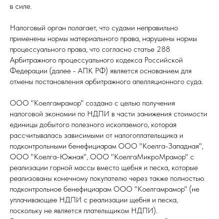
в силе.
Налоговый орган полагает, что судами неправильно
применены нормы материального права, нарушены нормы
процессуального права, что согласно статье 288
Арбитражного процессуального кодекса Российской
Федерации (далее - АПК РФ) является основанием для
отмены постановления арбитражного апелляционного суда.
ООО "Коелгамрамор" создано с целью получения
налоговой экономии по НДПИ в части занижения стоимости
единицы добытого полезного ископаемого, которая
рассчитывалась зависимыми от налогоплательщика и
подконтрольными бенефициарам ООО "Коелга-Западная",
ООО "Коелга-Южная", ООО "КоелгаМикроМрамор" с
реализации горной массы вместо щебня и песка, которые
реализованы конечному покупателю через также полностью
подконтрольное бенефициарам ООО "Коелгамрамор" (не
уплачивающее НДПИ с реализации щебня и песка,
поскольку не является плательщиком НДПИ).