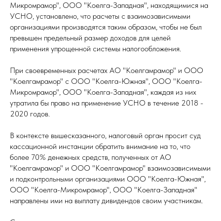
Микромрамор", ООО "Коелга-Западная", находящимися на
УСНО, установлено, что расчеты с взаимозависимыми
организациями производятся таким образом, чтобы не был
превышен предельный размер доходов для целей
применения упрощенной системы налогообложения.
При своевременных расчетах АО "Коелгамрамор" и ООО
"Коелгамрамор" с ООО "Коелга-Южная", ООО "Коелга-
Микромрамор", ООО "Коелга-Западная", каждая из них
утратила бы право на применение УСНО в течение 2018 -
2020 годов.
В контексте вышесказанного, налоговый орган просит суд
кассационной инстанции обратить внимание на то, что
более 70% денежных средств, полученных от АО
"Коелгамрамор" и ООО "Коелгамрамор" взаимозависимыми
и подконтрольными организациями ООО "Коелга-Южная",
ООО "Коелга-Микромрамор", ООО "Коелга-Западная"
направлены ими на выплату дивидендов своим участникам.