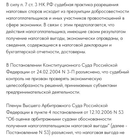
В силу п. 7 ст. 3 НК РФ судебная практика разрешения
налоговых споров исходит из презумпции добросовестности
налогоплательщиков и иных участников правоотношений в
сфере экономики. В связи с этим предполагается, что
действия налогоплательщика, имеющие своим результатом
получение налоговой выгоды, экономически оправданы, а
сведения, содержащиеся в налоговой декларации и
бухгалтерской отчетности, достоверны.
В Постановлении Конституционного Суда Российской
Федерации от 24.02.2004 N 3-П разъяснено, что судебный
контроль не призван проверять экономическую
целесообразность решений, принимаемых субъектами
предпринимательской деятельности.
Пленум Высшего Арбитражного Суда Российской
Федерации в пункте 4 постановления от 12.10.2006 N 53
"Об оценке арбитражными судами обоснованности
получения налогоплательщиком налоговой выгоды" (далее -
Постановление N 53) разъяснил, что налоговая выгода не