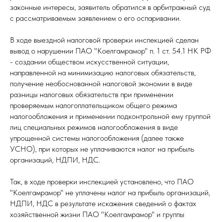
законные интересы, заявитель обратился в арбитражный суд
с рассматриваемым заявлением о его оспаривании.
В ходе выездной налоговой проверки инспекцией сделан
вывод о нарушении ПАО "Коелгамрамор" п. 1 ст. 54.1 НК РФ
- создании обществом искусственной ситуации,
направленной на минимизацию налоговых обязательств,
получение необоснованной налоговой экономии в виде
разницы налоговых обязательств при применении
проверяемым налогоплательщиком общего режима
налогообложения и применении подконтрольной ему группой
лиц специальных режимов налогообложения в виде
упрощенной системы налогообложения (далее также
УСНО), при которых не уплачиваются налог на прибыль
организаций, НДПИ, НДС.
Так, в ходе проверки инспекцией установлено, что ПАО
"Коелгамрамор" не уплачены налог на прибыль организаций,
НДПИ, НДС в результате искажения сведений о фактах
хозяйственной жизни ПАО "Коелгамрамор" и группы