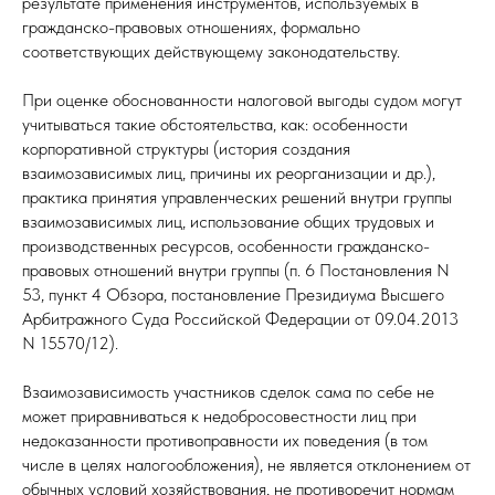
результате применения инструментов, используемых в
гражданско-правовых отношениях, формально
соответствующих действующему законодательству.
При оценке обоснованности налоговой выгоды судом могут
учитываться такие обстоятельства, как: особенности
корпоративной структуры (история создания
взаимозависимых лиц, причины их реорганизации и др.),
практика принятия управленческих решений внутри группы
взаимозависимых лиц, использование общих трудовых и
производственных ресурсов, особенности гражданско-
правовых отношений внутри группы (п. 6 Постановления N
53, пункт 4 Обзора, постановление Президиума Высшего
Арбитражного Суда Российской Федерации от 09.04.2013
N 15570/12).
Взаимозависимость участников сделок сама по себе не
может приравниваться к недобросовестности лиц при
недоказанности противоправности их поведения (в том
числе в целях налогообложения), не является отклонением от
обычных условий хозяйствования, не противоречит нормам