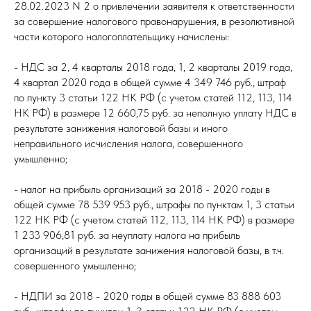
28.02.2023 N 2 о привлечении заявителя к ответственности
за совершение налогового правонарушения, в резолютивной
части которого налогоплательщику начислены:
- НДС за 2, 4 кварталы 2018 года, 1, 2 кварталы 2019 года,
4 квартал 2020 года в общей сумме 4 349 746 руб., штраф
по пункту 3 статьи 122 НК РФ (с учетом статей 112, 113, 114
НК РФ) в размере 12 660,75 руб. за неполную уплату НДС в
результате занижения налоговой базы и иного
неправильного исчисления налога, совершенного
умышленно;
- налог на прибыль организаций за 2018 - 2020 годы в
общей сумме 78 539 953 руб., штрафы по пунктам 1, 3 статьи
122 НК РФ (с учетом статей 112, 113, 114 НК РФ) в размере
1 233 906,81 руб. за неуплату налога на прибыль
организаций в результате занижения налоговой базы, в т.ч.
совершенного умышленно;
- НДПИ за 2018 - 2020 годы в общей сумме 83 888 603