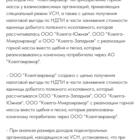
массы у взаимозависимых организаций, применяющих
специальный режим УСН, а также с целью получения
налоговой выгоды по НДПИ в части занижения стоимости
единицы добытого полезного ископаемого, которая
рассчитывалась ООО "Коелга-Южная", ООО "Коелга-
Микромрамор" и ООО "Коелга-Западная" с реализации
горной массы вместо щебня и песка, которые
реализовывались конечному потребителю через АО
"Коелгамрамор".
- ООО "Коелгамрамор" создано с целью получения
налоговой выгоды по НДПИ в части занижения стоимости
единицы добытого полезного ископаемого, который
рассчитывался ООО "Коелга-Западная", ООО "Коелга-
Южная", ООО "Коелга-Микромрамор" с реализации горной
массы вместо щебня и песка, которые реализованы
конечному потребителю через ООО "Коелгамрамор".
- При анализе размера доходов подконтрольных
организаций, находящихся на УСН, установлено, что при