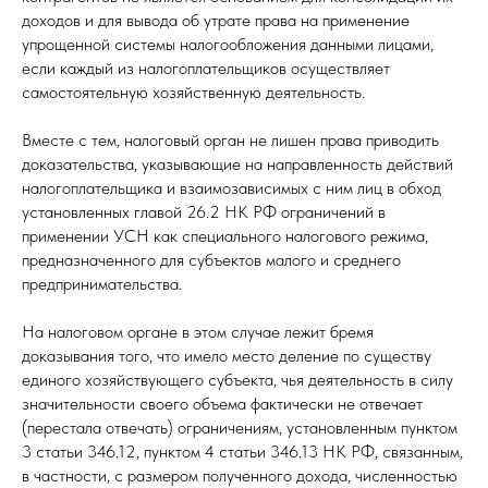
доходов и для вывода об утрате права на применение
упрощенной системы налогообложения данными лицами,
если каждый из налогоплательщиков осуществляет
самостоятельную хозяйственную деятельность.
Вместе с тем, налоговый орган не лишен права приводить
доказательства, указывающие на направленность действий
налогоплательщика и взаимозависимых с ним лиц в обход
установленных главой 26.2 НК РФ ограничений в
применении УСН как специального налогового режима,
предназначенного для субъектов малого и среднего
предпринимательства.
На налоговом органе в этом случае лежит бремя
доказывания того, что имело место деление по существу
единого хозяйствующего субъекта, чья деятельность в силу
значительности своего объема фактически не отвечает
(перестала отвечать) ограничениям, установленным пунктом
3 статьи 346.12, пунктом 4 статьи 346.13 НК РФ, связанным,
в частности, с размером полученного дохода, численностью