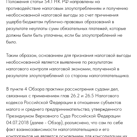
Положения статьи 54.1 НК РФ направлены на
противодействие налоговым злоупотреблениям и получению
необоснованной налоговой выгоды за счет причинения
ущерба бюджетам публично-правовых образований в
результате неуплаты сумм обязательных платежей, которые
должны были быть уплачены, если бы злоупотреблений не
было.
Таким образом, основанием для признания налоговой выгоды
необоснованной является выявление по результатам
налогового контроля налоговой экономии, полученной в
результате злоупотреблений со стороны налогоплательщика.
В пункте 4 Обзора практики рассмотрения судами дел,
связанных с применением глав 26.2 и 26.5 Налогового
кодекса Российской Федерации в отношении субъектов
малого и среднего предпринимательства, утвержденного
Президиумом Верховного Суда Российской Федерации
04.07.2018 (далее - Обзор), разъяснено, что сам по себе
факт взаимозависимости налогоплательщика и его
контрагентов не является основанием для консолидации их