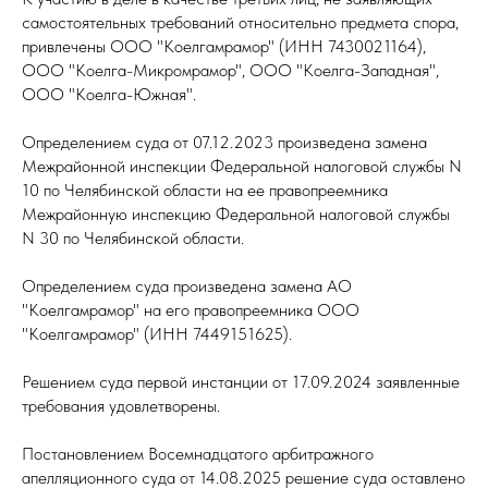
самостоятельных требований относительно предмета спора,
привлечены ООО "Коелгамрамор" (ИНН 7430021164),
ООО "Коелга-Микромрамор", ООО "Коелга-Западная",
ООО "Коелга-Южная".
Определением суда от 07.12.2023 произведена замена
Межрайонной инспекции Федеральной налоговой службы N
10 по Челябинской области на ее правопреемника
Межрайонную инспекцию Федеральной налоговой службы
N 30 по Челябинской области.
Определением суда произведена замена АО
"Коелгамрамор" на его правопреемника ООО
"Коелгамрамор" (ИНН 7449151625).
Решением суда первой инстанции от 17.09.2024 заявленные
требования удовлетворены.
Постановлением Восемнадцатого арбитражного
апелляционного суда от 14.08.2025 решение суда оставлено