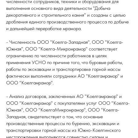
численности сотрудников, техники и оборудования для
выполнения основного вида деятельности "Добыча
декоративного и строительного камня" и созданы с целью
дробления единого производственного процесса по добыче
и дальнейшей переработке мрамора.
- Численность ООО "Коелга-Западная", ООО "Коелга-
Южная", ООО "Коелга-Микромрамор" соответствует
ограничению по численности работников в целях
применения УСНО по причине того, что буровые работы,
работы по экскавации и транспортировке горной массы
фактически выполняли сотрудники АО "Коелгамрамор" и
ООО "Коелгамрамор".
- Анализ договоров, заключенных АО "Коелгамрамор" и
ООО "Коелгамрамор" с покупателями услуг ООО "Коелга-
Южная", ООО "КоелгаМикромрамор", ООО "Коелга-
Западная, свидетельствует о том, что основные
производственные процессы по бурению, экскавации и
транспортировки горной массы из Южно-Коелгинского
месторождения выполняются совместно силами и