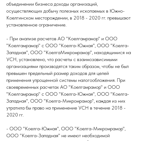
объединении бизнеса доходы организаций,
осуществляющих добычу полезных ископаемых в Южно-
Коелгинском месторождении, в 2018 - 2020 гг. превышают
установленное ограничение.
- При анализе расчетов АО "Коелгамрамор" и ООО
"Коелгамрамор" с ООО "Коелга-Южная", ООО "Коелга-
Западная", ООО "КоелгаМикромрамор", находящимися на
УСН, установлено, что расчеты с взаимозависимыми
организациями производятся таким образом, чтобы не был
превышен предельный размер доходов для целей
применения упрощенной системы налогообложения. При
своевременных расчетах АО "Коелгамрамор" и ООО
"Коелгамрамор" с ООО "Коелга-Южная", ООО "Коелга-
Западная", ООО "Коелга-Микромрамор", каждая из них
утратила бы право на применение УСН в течение 2018 -
2020 гг.
- ООО "Коелга-Южная", ООО "Коелга-Микромрамор",
ООО "Коелга-Западная" не имеют необходимой