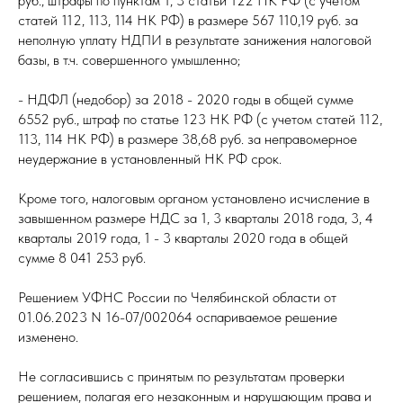
руб., штрафы по пунктам 1, 3 статьи 122 НК РФ (с учетом
статей 112, 113, 114 НК РФ) в размере 567 110,19 руб. за
неполную уплату НДПИ в результате занижения налоговой
базы, в т.ч. совершенного умышленно;
- НДФЛ (недобор) за 2018 - 2020 годы в общей сумме
6552 руб., штраф по статье 123 НК РФ (с учетом статей 112,
113, 114 НК РФ) в размере 38,68 руб. за неправомерное
неудержание в установленный НК РФ срок.
Кроме того, налоговым органом установлено исчисление в
завышенном размере НДС за 1, 3 кварталы 2018 года, 3, 4
кварталы 2019 года, 1 - 3 кварталы 2020 года в общей
сумме 8 041 253 руб.
Решением УФНС России по Челябинской области от
01.06.2023 N 16-07/002064 оспариваемое решение
изменено.
Не согласившись с принятым по результатам проверки
решением, полагая его незаконным и нарушающим права и