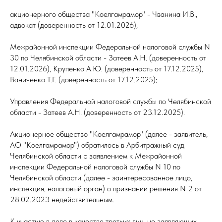
акционерного общества "Коелгамрамор" - Чванина И.В.,
адвокат (доверенность от 12.01.2026);
Межрайонной инспекции Федеральной налоговой службы N
30 по Челябинской области - Затеев А.Н. (доверенность от
12.01.2026), Крупенко А.Ю. (доверенность от 17.12.2025),
Ваниченко Т.Г. (доверенность от 17.12.2025);
Управления Федеральной налоговой службы по Челябинской
области - Затеев А.Н. (доверенность от 23.12.2025).
Акционерное общество "Коелгамрамор" (далее - заявитель,
АО "Коелгамрамор") обратилось в Арбитражный суд
Челябинской области с заявлением к Межрайонной
инспекции Федеральной налоговой службы N 10 по
Челябинской области (далее - заинтересованное лицо,
инспекция, налоговый орган) о признании решения N 2 от
28.02.2023 недействительным.
К участию в деле в качестве третьих лиц, не заявляющих