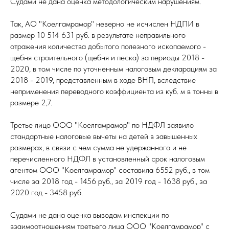
Судами не дана оценка методологическим нарушениям.
Так, АО "Коелгамрамор" неверно не исчислен НДПИ в
размер 10 514 631 руб. в результате неправильного
отражения количества добытого полезного ископаемого -
щебня строительного (щебня и песка) за периоды 2018 -
2020, в том числе по уточненным налоговым декларациям за
2018 - 2019, представленным в ходе ВНП, вследствие
неприменения переводного коэффициента из куб. м в тонны в
размере 2,7.
Третье лицо ООО "Коелгамрамор" по НДФЛ заявило
стандартные налоговые вычеты на детей в завышенных
размерах, в связи с чем сумма не удержанного и не
перечисленного НДФЛ в установленный срок налоговым
агентом ООО "Коелгамрамор" составила 6552 руб., в том
числе за 2018 год - 1456 руб., за 2019 год - 1638 руб., за
2020 год - 3458 руб.
Судами не дана оценка выводам инспекции по
взаимоотношениям третьего лица ООО "Коелгамрамор" с