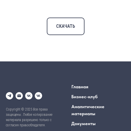
СКАЧАТЬ
Главная
Бизнес-клуб
Аналитические
Copyright © 2025 Все права
материалы
защищены. Любое копирование
материала разрешено только с
Документы
согласия правообладателя.