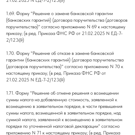
21.02.2025 N ЕД-7-2/123@)
1.69. Форму "Решение о замене банковской гарантии
(банковских гарантий) (договора поручительства (договоров
поручительства)" согласно приложению N 69 к настоящему
приказу; (в ред. Приказа ФНС РФ от 21.02.2025 N ЕД-7-
2/123@)
1.70. Форму "Решение об отказе в замене банковской
гарантии (банковских гарантий) (договора поручительства
(договоров поручительства)" согласно приложению N 70 к
настоящему приказу; (в ред. Приказа ФНС РФ от
21.02.2025 N ЕД-7-2/123@)
1.71. Форму "Решение об отмене решения о возмещении
суммы налога на добавленную стоимость, заявленной к
возмещению в заявительном порядке, в части превышения
суммы налога, возмещенной в заявительном порядке, над
суммой налога, заявленной к возмещению в заявительном
порядке по уточненной налоговой декларации" согласно
приложению N 71 к настоящему приказу; (в ред. Приказа