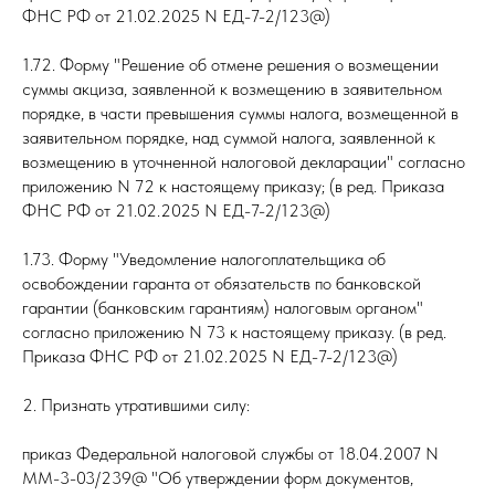
ФНС РФ от 21.02.2025 N ЕД-7-2/123@)
1.72. Форму "Решение об отмене решения о возмещении
суммы акциза, заявленной к возмещению в заявительном
порядке, в части превышения суммы налога, возмещенной в
заявительном порядке, над суммой налога, заявленной к
возмещению в уточненной налоговой декларации" согласно
приложению N 72 к настоящему приказу; (в ред. Приказа
ФНС РФ от 21.02.2025 N ЕД-7-2/123@)
1.73. Форму "Уведомление налогоплательщика об
освобождении гаранта от обязательств по банковской
гарантии (банковским гарантиям) налоговым органом"
согласно приложению N 73 к настоящему приказу. (в ред.
Приказа ФНС РФ от 21.02.2025 N ЕД-7-2/123@)
2. Признать утратившими силу:
приказ Федеральной налоговой службы от 18.04.2007 N
ММ-3-03/239@ "Об утверждении форм документов,