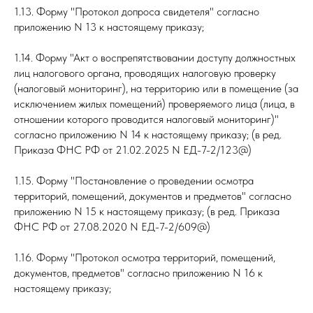
1.13. Форму "Протокол допроса свидетеля" согласно
приложению N 13 к настоящему приказу;
1.14. Форму "Акт о воспрепятствовании доступу должностных
лиц налогового органа, проводящих налоговую проверку
(налоговый мониторинг), на территорию или в помещение (за
исключением жилых помещений) проверяемого лица (лица, в
отношении которого проводится налоговый мониторинг)"
согласно приложению N 14 к настоящему приказу; (в ред.
Приказа ФНС РФ от 21.02.2025 N ЕД-7-2/123@)
1.15. Форму "Постановление о проведении осмотра
территорий, помещений, документов и предметов" согласно
приложению N 15 к настоящему приказу; (в ред. Приказа
ФНС РФ от 27.08.2020 N ЕД-7-2/609@)
1.16. Форму "Протокол осмотра территорий, помещений,
документов, предметов" согласно приложению N 16 к
настоящему приказу;