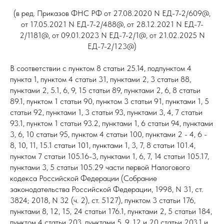
(в ред. Приказов ФНС РФ от 27.08.2020 N ЕД-7-2/609@,
от 17.05.2021 N ЕД-7-2/488@, от 28.12.2021 N ЕД-7-
2/1181@, от 09.01.2023 N ЕД-7-2/1@, от 21.02.2025 N
ЕД-7-2/123@)
В соответствии с пунктом 8 статьи 25.14, подпунктом 4
пункта 1, пунктом 4 статьи 31, пунктами 2, 3 статьи 88,
пунктами 2, 5.1, 6, 9, 15 статьи 89, пунктами 2, 6, 8 статьи
89.1, пунктом 1 статьи 90, пунктом 3 статьи 91, пунктами 1, 5
статьи 92, пунктами 1, 3 статьи 93, пунктами 3, 4, 7 статьи
93.1, пунктом 1 статьи 93.2, пунктами 1, 6 статьи 94, пунктами
3, 6, 10 статьи 95, пунктом 4 статьи 100, пунктами 2 - 4, 6 -
8, 10, 11, 15.1 статьи 101, пунктами 1, 3, 7, 8 статьи 101.4,
пунктом 7 статьи 105.16-3, пунктами 1, 6, 7, 14 статьи 105.17,
пунктами 3, 5 статьи 105.29 части первой Налогового
кодекса Российской Федерации (Собрание
законодательства Российской Федерации, 1998, N 31, ст.
3824; 2018, N 32 (ч. 2), ст. 5127), пунктом 3 статьи 176,
пунктами 8, 12, 15, 24 статьи 176.1, пунктами 2, 5 статьи 184,
пунктом 4 статьи 203, пунктами 5, 9, 12 и 20 статьи 203.1 и