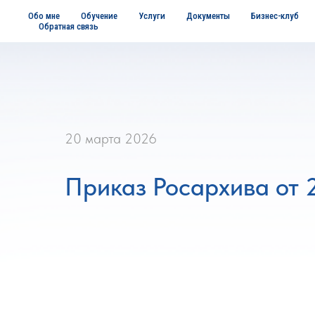
Обо мне
Обучение
Услуги
Документы
Бизнес-клуб
Обратная связь
20 марта 2026
Приказ Росархива от 