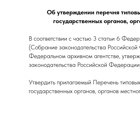
Об утверждении перечня типовы
государственных органов, орг
В соответствии с частью 3 статьи 6 Феде
(Собрание законодательства Российской Фе
Федеральном архивном агентстве, утвер
законодательства Российской Федерации, 2
Утвердить прилагаемый Перечень типовых
государственных органов, органов местно