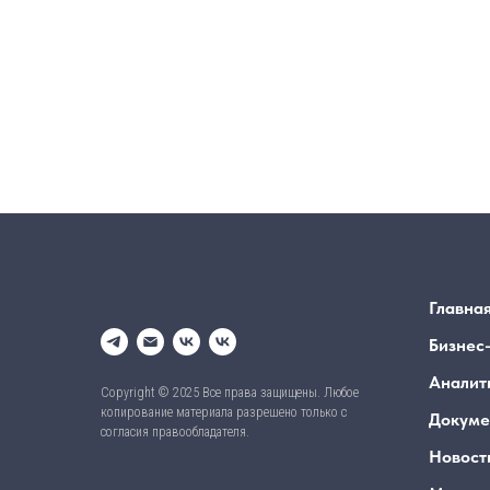
Главна
Бизнес
Аналит
Copyright © 2025 Все права защищены. Любое
копирование материала разрешено только с
Докуме
согласия правообладателя.
Новост