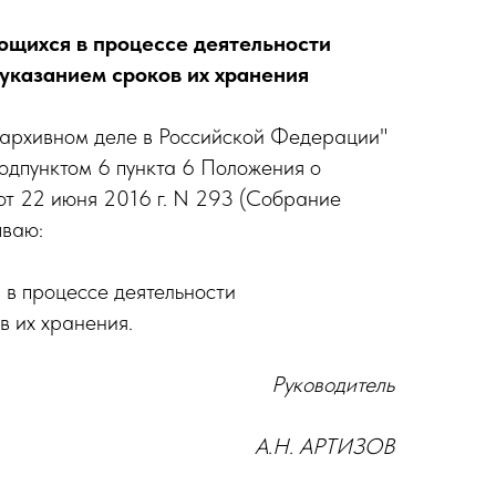
ющихся в процессе деятельности
 указанием сроков их хранения
б архивном деле в Российской Федерации"
подпунктом 6 пункта 6 Положения о
т 22 июня 2016 г. N 293 (Собрание
ываю:
 в процессе деятельности
в их хранения.
Руководитель
А.Н. АРТИЗОВ