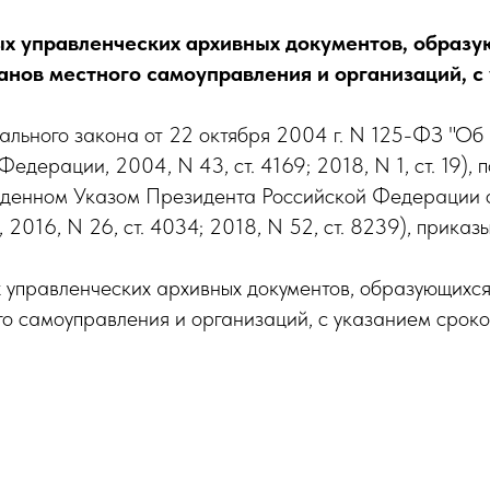
х управленческих архивных документов, образу
анов местного самоуправления и организаций, с
рального закона от 22 октября 2004 г. N 125-ФЗ "О
дерации, 2004, N 43, ст. 4169; 2018, N 1, ст. 19), 
жденном Указом Президента Российской Федерации о
016, N 26, ст. 4034; 2018, N 52, ст. 8239), приказ
 управленческих архивных документов, образующихся
го самоуправления и организаций, с указанием сроко