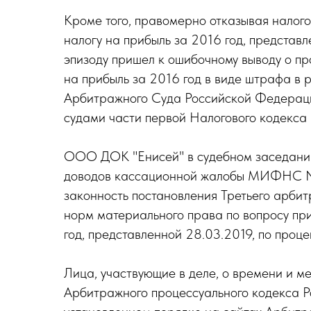
Кроме того, правомерно отказывая налого
налогу на прибыль за 2016 год, представ
эпизоду пришел к ошибочному выводу о пр
на прибыль за 2016 год в виде штрафа в 
Арбитражного Суда Российской Федераци
судами части первой Налогового кодекса
ООО ДОК "Енисей" в судебном заседании 
доводов кассационной жалобы МИФНС N 24
законность постановления Третьего арбит
норм материального права по вопросу при
год, представленной 28.03.2019, по проце
Лица, участвующие в деле, о времени и ме
Арбитражного процессуального кодекса 