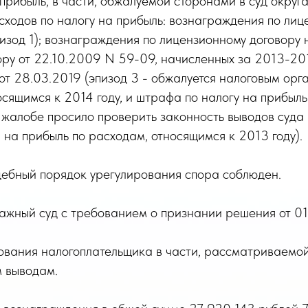
рибыль, в части, обжалуемой сторонами в суд округ
асходов по налогу на прибыль: вознаграждения по ли
изод 1); вознаграждения по лицензионному договору 
вору от 22.10.2009 N 59-09, начисленных за 2013-20
от 28.03.2019 (эпизод 3 - обжалуется налоговым орг
сящимся к 2014 году, и штрафа по налогу на прибыль
 жалобе просило проверить законность выводов суда
 на прибыль по расходам, относящимся к 2013 году).
дебный порядок урегулирования спора соблюден.
ный суд с требованием о признании решения от 01.
ования налогоплательщика в части, рассматриваемой 
 выводам.