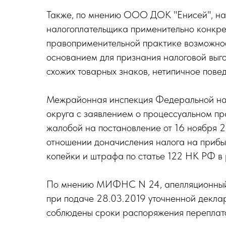
Также, по мнению ООО ДОК "Енисей", на
налогоплательщика применительно конкре
правоприменительной практике возможност
основанием для признания налоговой выг
схожих товарных знаков, нетипичное пове
Межрайонная инспекция Федеральной нал
округа с заявлением о процессуальном 
жалобой на постановление от 16 ноября 2
отношении доначисления налога на прибыл
копейки и штрафа по статье 122 НК РФ в
По мнению МИФНС N 24, апелляционный с
при подаче 28.03.2019 уточненной деклар
соблюдены сроки распоряжения переплатой