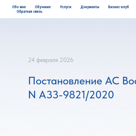
Обо мне
Обучение
Услуги
Документы
Бизнес-клуб
Обратная связь
24 февраля 2026
Постановление АС Вос
N А33-9821/2020