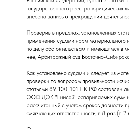
Российской Федерации, пункта 2 статьи 
государственного реестра юридических 
внесена запись о прекращении деятель
Проверив в пределах, установленных ста
применения судами норм материального и
по делу обстоятельствам и имеющимся в 
нее, Арбитражный суд Восточно-Сибирско
Как установлено судами и следует из мат
проверки по вопросам правильности исчис
статьями 89, 100, 101 НК РФ составлен а
ООО ДОК "Енисей" оспариваемых сумм нал
рассчитанный с учетом сроков давности пр
смягчающих ответственность, в 8 раз (т. 2 л