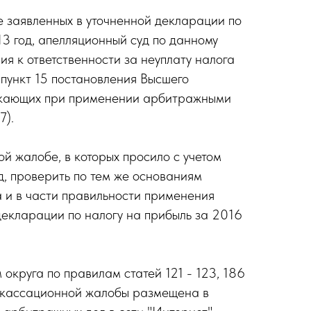
е заявленных в уточненной декларации по
13 год, апелляционный суд по данному
я к ответственности за неуплату налога
 пункт 15 постановления Высшего
никающих при применении арбитражными
7).
 жалобе, в которых просило с учетом
, проверить по тем же основаниям
а и в части правильности применения
декларации по налогу на прибыль за 2016
округа по правилам статей 121 - 123, 186
 кассационной жалобы размещена в