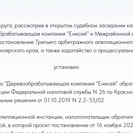
руга, рассмотрев в открытом судебном заседании к
обрабатывающая компания "Енисей" и Межрайонной 
остановление Третьего арбитражного апелляционного 
ярского края, а также ходатайство о процессуальн
установил:
тью "Деревообрабатывающая компания "Енисей" обра
ции Федеральной налоговой службы N 26 по Красноя
ным решения от 01.10.2019 N 2.2-55/02.
апелляционной инстанции, налогоплательщик обратил
й, в которой просит постановление от 16 ноября 202