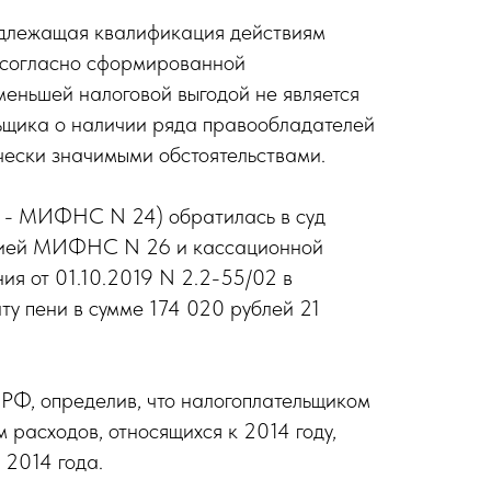
адлежащая квалификация действиям
к согласно сформированной
меньшей налоговой выгодой не является
льщика о наличии ряда правообладателей
чески значимыми обстоятельствами.
е - МИФНС N 24) обратилась в суд
зацией МИФНС N 26 и кассационной
ия от 01.10.2019 N 2.2-55/02 в
ту пени в сумме 174 020 рублей 21
Ф, определив, что налогоплательщиком
 расходов, относящихся к 2014 году,
 2014 года.