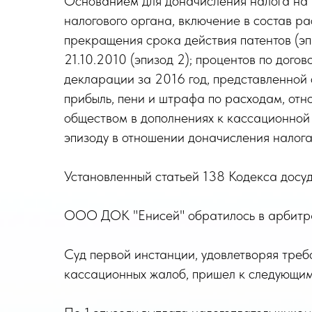
Основанием для доначисления налога на п
налогового органа, включение в состав р
прекращения срока действия патентов (эп
21.10.2010 (эпизод 2); процентов по дого
декларации за 2016 год, представленной 
прибыль, пени и штрафа по расходам, отно
обществом в дополнениях к кассационной
эпизоду в отношении доначисления налога
Установленный статьей 138 Кодекса досу
ООО ДОК "Енисей" обратилось в арбитраж
Суд первой инстанции, удовлетворяя треб
кассационных жалоб, пришел к следующим