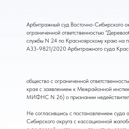
Арбитражный суд Восточно-Сибирского ок
ограниченной ответственностью "Дерево
службы N 24 по Красноярскому краю на п
А33-9821/2020 Арбитражного суда Красно
общество с ограниченной ответственнос
края с заявлением к Межрайонной инспек
МИФНС N 26) о признании недействитель
Не согласившись с постановлением суда 
Сибирского округа с кассационной жалобо