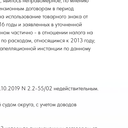
а, явилось неправомерное, по мнению
цензионным договорам в период
на использование товарного знака от
16 годы и заявленных в уточненной
аном частично - в отношении налога на
 по расходам, относящимся к 2013 году;
 апелляционной инстанции по данному
10.2019 N 2.2-55/02 недействительным.
судом округа, с учетом доводов