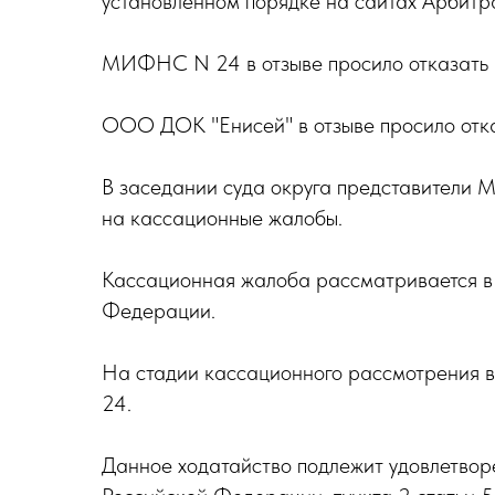
установленном порядке на сайтах Арбитра
МИФНС N 24 в отзыве просило отказать 
ООО ДОК "Енисей" в отзыве просило отка
В заседании суда округа представители
на кассационные жалобы.
Кассационная жалоба рассматривается в 
Федерации.
На стадии кассационного рассмотрения 
24.
Данное ходатайство подлежит удовлетвор