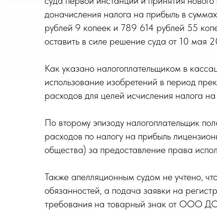
суда первой инстанции и принятия нового
доначисления налога на прибыль в суммах
рублей 9 копеек и 789 614 рублей 55 коп
оставить в силе решение суда от 10 мая 2
Как указано налогоплательщиком в касса
использование изобретений в период пре
расходов для целей исчисления налога на 
По второму эпизоду налогоплательщик пол
расходов по налогу на прибыль лицензион
общества) за предоставление права испол
Также апелляционным судом не учтено, чт
обязанностей, а подача заявки на регис
требования на товарный знак от ООО ДОК