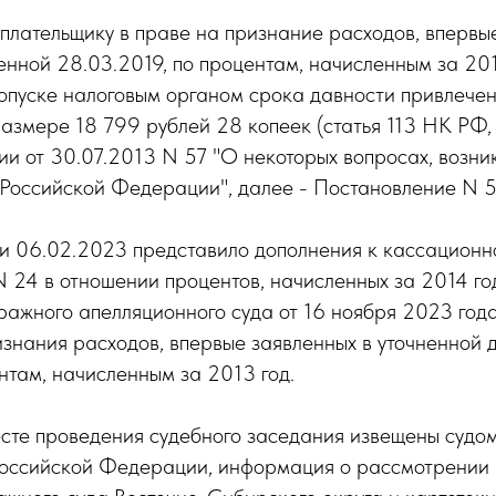
плательщику в праве на признание расходов, впервы
ленной 28.03.2019, по процентам, начисленным за 20
опуске налоговым органом срока давности привлечени
размере 18 799 рублей 28 копеек (статья 113 НК РФ,
и от 30.07.2013 N 57 "О некоторых вопросах, воз
 Российской Федерации", далее - Постановление N 5
06.02.2023 представило дополнения к кассационной
 в отношении процентов, начисленных за 2014 год
ражного апелляционного суда от 16 ноября 2023 год
знания расходов, впервые заявленных в уточненной 
нтам, начисленным за 2013 год.
сте проведения судебного заседания извещены судом 
Российской Федерации, информация о рассмотрении