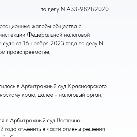
по делу N А33-9821/2020
ассационные жалобы общества с
инспекции Федеральной налоговой
суда от 16 ноября 2023 года по делу N
ом правопреемстве,
тилось в Арбитражный суд Красноярского
рскому краю, далее - налоговый орган,
ся в Арбитражный суд Восточно-
2 года отменить в части отмены решения