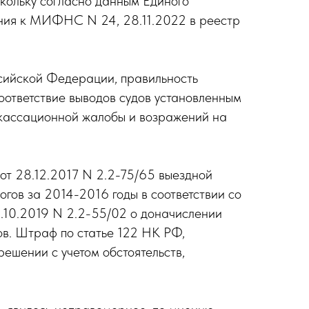
кольку согласно данным Единого
ния к МИФНС N 24, 28.11.2022 в реестр
ссийской Федерации, правильность
оответствие выводов судов установленным
в кассационной жалобы и возражений на
 от 28.12.2017 N 2.2-75/65 выездной
огов за 2014-2016 годы в соответствии со
01.10.2019 N 2.2-55/02 о доначислении
в. Штраф по статье 122 НК РФ,
решении с учетом обстоятельств,