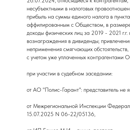
26.07.2024, относящиеся к контрагентам
несубъектными в налоговых правоотношен
прибыль на суммы единого налога в пункта
аффилированным с Обществом, в размере 4
доходы физических лиц за 2019 - 2021 г.г
вознаграждения в дивиденды; привлечения
неприменения смягчающих обстоятельств, 
с учетом уже уплаченных контрагентами 
при участии в судебном заседании:
от АО "Полис-Гарант": представитель не 
от Межрегиональной Инспекции Федеральн
15.07.2025 N 06-22/05136,