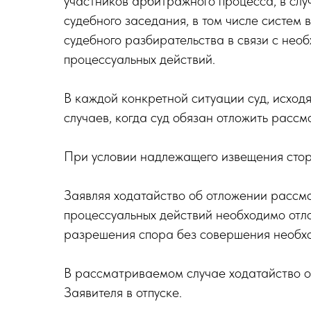
участников арбитражного процесса, в слу
судебного заседания, в том числе систем
судебного разбирательства в связи с нео
процессуальных действий.
В каждой конкретной ситуации суд, исходя
случаев, когда суд обязан отложить расс
При условии надлежащего извещения сторо
Заявляя ходатайство об отложении рассмо
процессуальных действий необходимо отл
разрешения спора без совершения необхо
В рассматриваемом случае ходатайство о
Заявителя в отпуске.