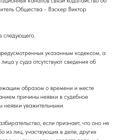
кационных каналов связи ходатайство об
витель Общества - Вэскер Виктор
з следующего.
предусмотренных указанным кодексом, а
 лица у суда отсутствуют сведения об
длежащим образом о времени и месте
ванием причины неявки в судебное
ы неявки уважительными.
бирательство, если признает, что оно не
 из лиц, участвующих в деле, других