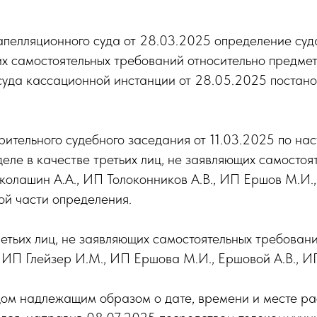
пелляционного суда от 28.03.2025 определение суда
щих самостоятельных требований относительно предм
суда кассационной инстанции от 28.05.2025 постан
тельного судебного заседания от 11.03.2025 по наст
деле в качестве третьих лиц, не заявляющих самосто
колашин А.А., ИП Толоконников А.В., ИП Ершов М.И.
ной части определения.
етьих лиц, не заявляющих самостоятельных требован
, ИП Глейзер И.М., ИП Ершова М.И., Ершовой А.В., 
ом надлежащим образом о дате, времени и месте рассм