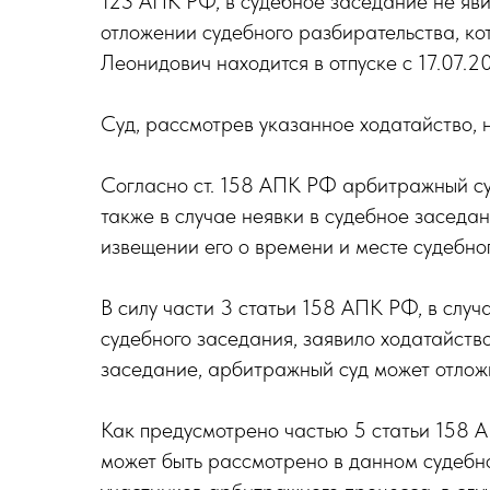
123 АПК РФ, в судебное заседание не яв
отложении судебного разбирательства, ко
Леонидович находится в отпуске с 17.07.2
Суд, рассмотрев указанное ходатайство, 
Согласно ст. 158 АПК РФ арбитражный су
также в случае неявки в судебное заседани
извещении его о времени и месте судебно
В силу части 3 статьи 158 АПК РФ, в слу
судебного заседания, заявило ходатайств
заседание, арбитражный суд может отложи
Как предусмотрено частью 5 статьи 158 А
может быть рассмотрено в данном судебном