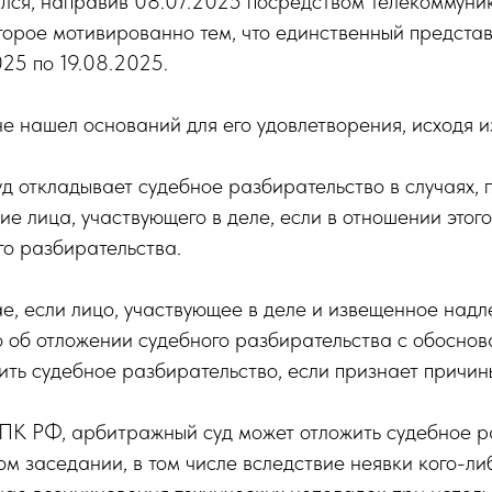
ился, направив 08.07.2025 посредством телекоммуни
торое мотивированно тем, что единственный предста
025 по 19.08.2025.
не нашел оснований для его удовлетворения, исходя и
д откладывает судебное разбирательство в случаях, 
е лица, участвующего в деле, если в отношении этого
го разбирательства.
чае, если лицо, участвующее в деле и извещенное на
о об отложении судебного разбирательства с обосно
ть судебное разбирательство, если признает причин
ПК РФ, арбитражный суд может отложить судебное раз
 заседании, в том числе вследствие неявки кого-либо