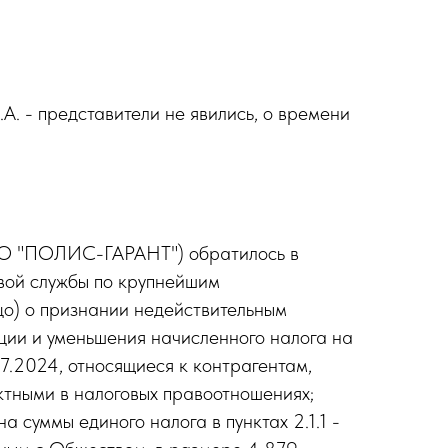
А. - представители не явились, о времени
 АО "ПОЛИС-ГАРАНТ") обратилось в
вой службы по крупнейшим
цо) о признании недействительным
ции и уменьшения начисленного налога на
.07.2024, относящиеся к контрагентам,
тными в налоговых правоотношениях;
 суммы единого налога в пунктах 2.1.1 -