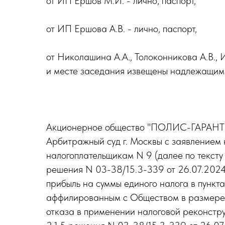
от ИП Ершов М.И. - лично, паспорт,
от ИП Ершова А.В. - лично, паспорт,
от Николашина А.А., Толоконникова А.В.,
и месте заседания извещены надлежащим
Акционерное общество "ПОЛИС-ГАРАНТ" (
Арбитражный суд г. Москвы с заявление
налогоплательщикам N 9 (далее по тексту
решения N 03-38/15.3-339 от 26.07.2024 
прибыль на суммы единого налога в пунктах
аффилированным с Обществом в размере 1
отказа в применении налоговой реконструк