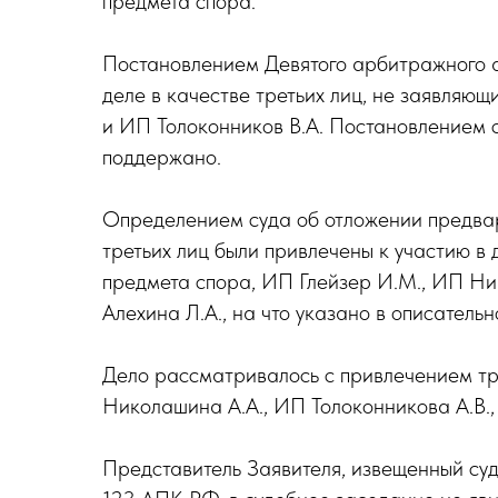
предмета спора.
Постановлением Девятого арбитражного а
деле в качестве третьих лиц, не заявляю
и ИП Толоконников В.А. Постановлением 
поддержано.
Определением суда об отложении предвари
третьих лиц были привлечены к участию в 
предмета спора, ИП Глейзер И.М., ИП Ни
Алехина Л.А., на что указано в описатель
Дело рассматривалось с привлечением тр
Николашина А.А., ИП Толоконникова А.В.
Представитель Заявителя, извещенный суд