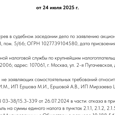
от 24 июля 2025 г.
трев в судебном заседании дело по заявлению акц
, д. 8, пом. 5/66; ОГРН 1027739104580, дата присв
ной налоговой службы по крупнейшим налогоплате
6; адрес: 107061, г. Москва, ул. 2-я Пугачевская, д.
иц, не заявляющих самостоятельных требований отно
 И.М., ИП Ершова М.И., Ершовой А.В., ИП Мирзаева Ш
03-38/15.3-339 от 26.07.2024 в части: отказа в пр
ь на суммы единого налога в пунктах 2.1.1, 2.1.2, 2.