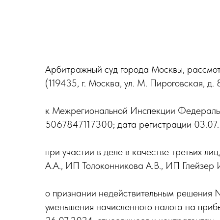
Арбитражный суд города Москвы, рассмо
(119435, г. Москва, ул. М. Пироговская
к Межрегиональной Инспекции Федераль
5067847117300; дата регистрации 03.07.200
при участии в деле в качестве третьих л
А.А., ИП Толоконникова А.В., ИП Глейзер
о признании недействительным решения N 
уменьшения начисленного налога на прибыл