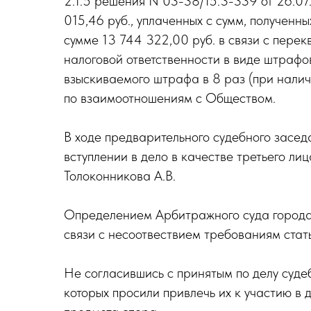
2.1.5 решения N 03-38/15.3-339 от 26.0
015,46 руб., уплаченных с сумм, полученн
сумме 13 744 322,00 руб. в связи с пер
налоговой ответственности в виде штрафо
взыскиваемого штрафа в 8 раз (при налич
по взаимоотношениям с Обществом.
В ходе предварительного судебного засед
вступлении в дело в качестве третьего л
Толоконникова А.В.
Определением Арбитражного суда города 
связи с несоотвествием требованиям ста
Не согласившись с принятым по делу суде
которых просили привлечь их к участию в 