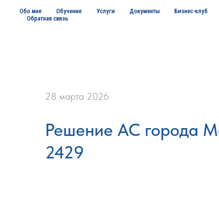
Обо мне
Обучение
Услуги
Документы
Бизнес-клуб
Обратная связь
28 марта 2026
Решение АС города Мо
2429