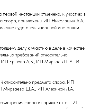
 первой инстанции отменено, к участию в
ета спора, привлечены ИП Николашин А.А.
овление суда апелляционной инстанции
оящему делу к участию в деле в качестве
ятельных требований относительно
, ИП Ершова А.В., ИП Мирзаев Ш.А., ИП
ий относительно предмета спора: ИП
ИП Мирзаева Ш.А., ИП Алехиной Л.А.
отрения спора в порядке ст. ст. 121 -