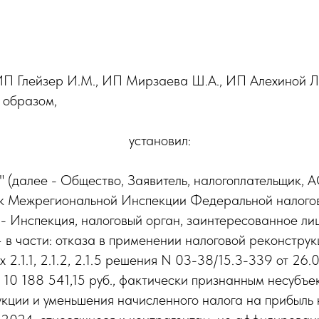
 ИП Глейзер И.М., ИП Мирзаева Ш.А., ИП Алехиной Л.
 образом,
установил:
далее - Общество, Заявитель, налогоплательщик,
м к Межрегиональной Инспекции Федеральной налого
 - Инспекция, налоговый орган, заинтересованное ли
в части: отказа в применении налоговой реконструк
 2.1.1, 2.1.2, 2.1.5 решения N 03-38/15.3-339 от 26
0 188 541,15 руб., фактически признанным несубъек
ции и уменьшения начисленного налога на прибыль на