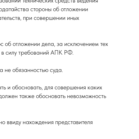
зовании технических средств ведения
ходатайства стороны об отложении
ательств, при совершении иных
ос об отложении дела, за исключением тех
я в силу требований АПК РФ.
а не обязанностью суда.
ть и обосновать, для совершения каких
 должен также обосновать невозможность
но ввиду нахождения представителя